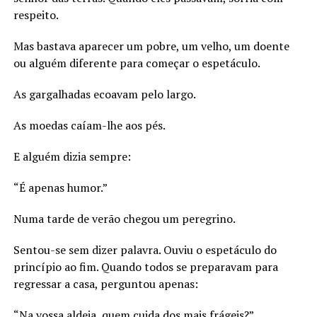
respeito.
Mas bastava aparecer um pobre, um velho, um doente
ou alguém diferente para começar o espetáculo.
As gargalhadas ecoavam pelo largo.
As moedas caíam-lhe aos pés.
E alguém dizia sempre:
“É apenas humor.”
Numa tarde de verão chegou um peregrino.
Sentou-se sem dizer palavra. Ouviu o espetáculo do
princípio ao fim. Quando todos se preparavam para
regressar a casa, perguntou apenas:
“Na vossa aldeia, quem cuida dos mais frágeis?”