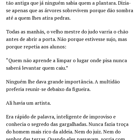
tão antiga que já ninguém sabia quem a plantara. Dizia-
se apenas que as árvores sobrevivem porque dão sombra
até a quem lhes atira pedras.
Todas as manhãs, o velho mestre do judo varria o chão
antes de abrir a porta. Não porque estivesse sujo, mas
porque repetia aos alunos:
“Quem não aprende a limpar o lugar onde pisa nunca
saberá levantar quem caiu.”
Ninguém lhe dava grande importância. A multidão
preferia reunir-se debaixo da figueira.
Ali havia um artista.
Era rápido de palavra, inteligente de improviso e
conhecia o segredo das gargalhadas. Nunca fazia troça
do homem mais rico da aldeia. Nem do juiz. Nem do
senhor das terras. Quando eles passavam, sorria com