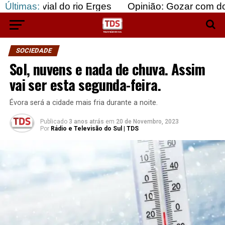
l do rio Erges
Últimas:
Opinião: Gozar com doentes e baj
SOCIEDADE
Sol, nuvens e nada de chuva. Assim
vai ser esta segunda-feira.
Évora será a cidade mais fria durante a noite.
Publicado
3 anos atrás
em
20 de Novembro, 2023
Por
Rádio e Televisão do Sul | TDS