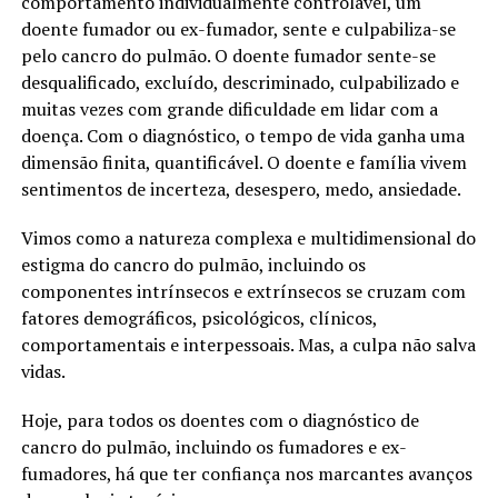
comportamento individualmente controlável, um
doente fumador ou ex-fumador, sente e culpabiliza-se
pelo cancro do pulmão. O doente fumador sente-se
desqualificado, excluído, descriminado, culpabilizado e
muitas vezes com grande dificuldade em lidar com a
doença. Com o diagnóstico, o tempo de vida ganha uma
dimensão finita, quantificável. O doente e família vivem
sentimentos de incerteza, desespero, medo, ansiedade.
Vimos como a natureza complexa e multidimensional do
estigma do cancro do pulmão, incluindo os
componentes intrínsecos e extrínsecos se cruzam com
fatores demográficos, psicológicos, clínicos,
comportamentais e interpessoais. Mas, a culpa não salva
vidas.
Hoje, para todos os doentes com o diagnóstico de
cancro do pulmão, incluindo os fumadores e ex-
fumadores, há que ter confiança nos marcantes avanços