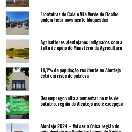
Fronteiras do Caia e Vila Verde de Ficalho
podem ficar novamente bloqueadas
Agricultores alentejanos indignados com a
falta de apoio do Ministério da Agricultura
18,1% da população residente no Alentejo
está em risco de pobreza
Desemprego volta a aumentar no mês de
outubro, região do Alentejo não é excepção
Alentejo 2024 – Vai ser a única região do
país dividida em Unidades Locais de Saúde