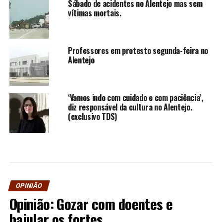
Sábado de acidentes no Alentejo mas sem
vítimas mortais.
Professores em protesto segunda-feira no
Alentejo
‘Vamos indo com cuidado e com paciência’,
diz responsável da cultura no Alentejo.
(exclusivo TDS)
OPINIÃO
Opinião: Gozar com doentes e
bajular os fortes…