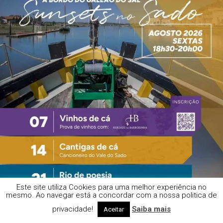
Este site utiliza Cookies para uma melhor experiência no
mesmo. Ao navegar está a concordar com a nossa politica de
privacidade!
Saiba mais
Aceitar