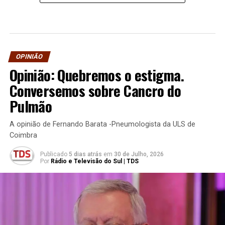
OPINIÃO
Opinião: Quebremos o estigma.
Conversemos sobre Cancro do
Pulmão
A opinião de Fernando Barata -Pneumologista da ULS de
Coimbra
Publicado
5 dias atrás
em
30 de Julho, 2026
Por
Rádio e Televisão do Sul | TDS