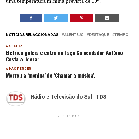
uma temperatura mínima prevista de 10º.
NOTÍCIAS RELACCIONADAS
ALENTEJO
DESTAQUE
TEMPO
A SEGUIR
Elétrico goleia e entra na Taça Comendador António
Costa a liderar
A NÃO PERDER
Morreu a ‘menina’ de ‘Chamar a música’.
Rádio e Televisão do Sul | TDS
PUBLICIDADE