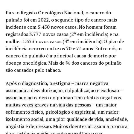
Para o Registo Oncológico Nacional, o cancro do
pulmão foi em 2022, o segundo tipo de cancro mais
incidente com 5.450 novos casos. No homem foram
registados 3.777 novos casos (2º em incidência) e na
mulher 1.673 novos casos (4º em incidência). O pico de
incidência ocorreu entre os 70 e 74 anos. Entre nós, o
cancro do pulmão é a principal causa de morte por
doença oncológica. Mais de ¾ dos cancros do pulmão
são causados pelo tabaco.
Após o diagnostico, o estigma – marca negativa
associada a desvalorização, culpabilização e exclusão –
associado ao cancro do pulmão tem efeitos negativos
muitas vezes graves na vida das pessoas – um maior
sofrimento físico, psicológico e espiritual, um maior
isolamento social, uma pior qualidade de vida, ansiedade,
angústia e depressão. Muitos doentes atrasam a procura
de assistência médica e outros ocultam o seu