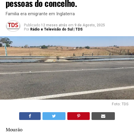
pessoas do concelho.
Familia era emigrante em Inglaterra
Publicado
12 meses atrás
em
9 de Agosto, 2025
Por
Rádio e Televisão do Sul | TDS
Foto: TDS
Mourão