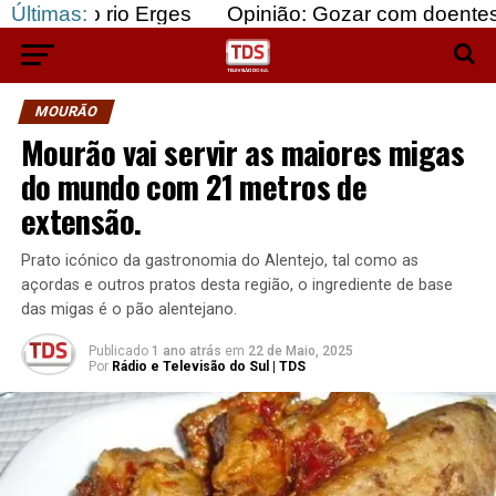
io Erges
Últimas:
Opinião: Gozar com doentes e bajular o
MOURÃO
Mourão vai servir as maiores migas
do mundo com 21 metros de
extensão.
Prato icónico da gastronomia do Alentejo, tal como as
açordas e outros pratos desta região, o ingrediente de base
das migas é o pão alentejano.
Publicado
1 ano atrás
em
22 de Maio, 2025
Por
Rádio e Televisão do Sul | TDS