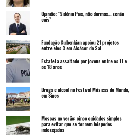
Opinião: “Sidónio Pais, não durmas… senão
cais”
Fundação Gulbenkian apoiou 21 projetos
entre eles 3 em Alcácer do Sal
Estafeta assaltado por jovens entre os 11 e
os 18 anos
Droga e alcool no Festival Músicas do Mundo,
em Sines
Moscas no verão: cinco cuidados simples
para evitar que se tornem hóspedes
indesejados