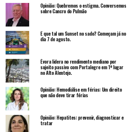
Opinião: Quebremos o estigma. Conversemos
sobre Cancro do Pulmão
E que tal um Sunset no sado? Começam já no
dia 7 de agosto.
Évora lidera no rendimento mediano por
sujeito passivo com Portalegre em 1º lugar
no Alto Alentejo.
Opinião: Hemodiálise em férias: Um direito
que não deve tirar férias
Opinião: Hepatites: prevenir, diagnosticar e
tratar