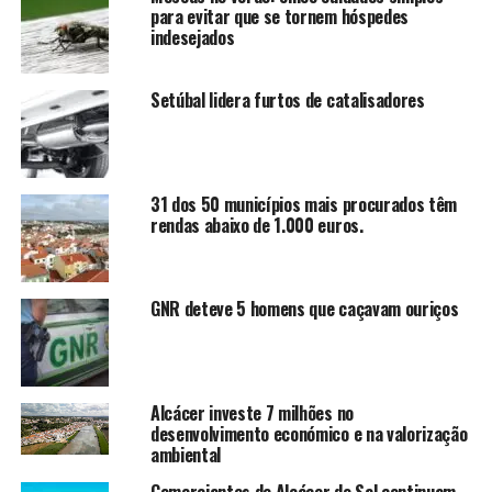
para evitar que se tornem hóspedes
indesejados
Setúbal lidera furtos de catalisadores
31 dos 50 municípios mais procurados têm
rendas abaixo de 1.000 euros.
GNR deteve 5 homens que caçavam ouriços
Alcácer investe 7 milhões no
desenvolvimento económico e na valorização
ambiental
Comerciantes de Alcácer do Sal continuam