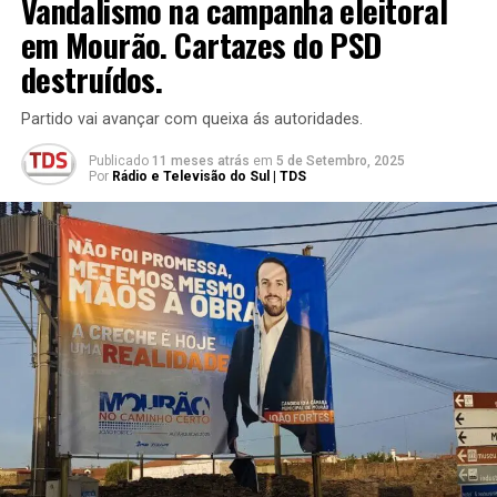
Vandalismo na campanha eleitoral
em Mourão. Cartazes do PSD
destruídos.
Partido vai avançar com queixa ás autoridades.
Publicado
11 meses atrás
em
5 de Setembro, 2025
Por
Rádio e Televisão do Sul | TDS