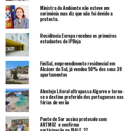
Ministra do Ambiente não esteve em
cerimónia mas diz que não foi devido a
protesto.
Residência Europa recebeu os primeiros
estudantes do IPBeja
FiniSal, empreendimento residencial em
Alcácer do Sal, já vendeu 50% dos seus 39
apartamentos
Alentejo Litoral ultrapassa Algarve e torna-
se o destino preferido dos portugueses nas
férias de verão
Ponte de Sor assina protocolo com
ARTMOZ e confirma
participação na BIALE_27