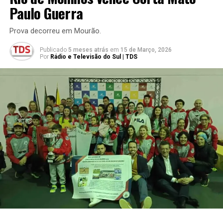
Paulo Guerra
Prova decorreu em Mourão.
Publicado
5 meses atrás
em
15 de Março, 2026
Por
Rádio e Televisão do Sul | TDS