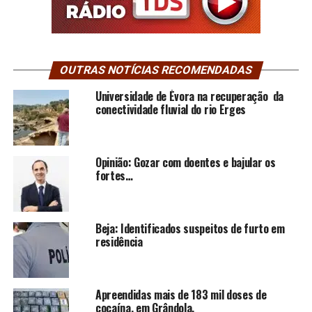
OUTRAS NOTÍCIAS RECOMENDADAS
Universidade de Évora na recuperação da
conectividade fluvial do rio Erges
Opinião: Gozar com doentes e bajular os
fortes…
Beja: Identificados suspeitos de furto em
residência
Apreendidas mais de 183 mil doses de
cocaína, em Grândola.