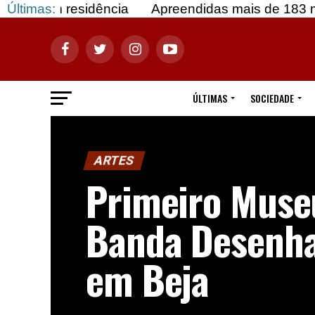
dência
Últimas:
Apreendidas mais de 183 mil doses de co
ÚLTIMAS
SOCIEDADE
ARTES
Primeiro Muse
Banda Desenha
em Beja