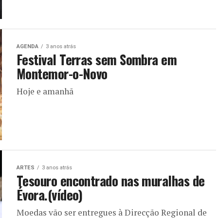
AGENDA
3 anos atrás
Festival Terras sem Sombra em
Montemor-o-Novo
Hoje e amanhã
ARTES
3 anos atrás
Tesouro encontrado nas muralhas de
Évora.(vídeo)
Moedas vão ser entregues à Direcção Regional de