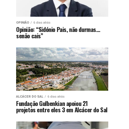
OPINIÃO
6 dias atrás
Opinião: “Sidónio Pais, não durmas…
senão cais”
ALCÁCER DO SAL
6 dias atrás
Fundação Gulbenkian apoiou 21
projetos entre eles 3 em Alcácer do Sal