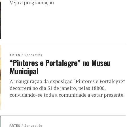
Veja a programação
ARTES
2 anos atrás
“Pintores e Portalegre” no Museu
Municipal
A inauguração da exposição “Pintores e Portalegre”
decorrerá no dia 31 de janeiro, pelas 18h00,
convidando-se toda a comunidade a estar presente.
ARTES
2 anos atrás