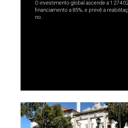
O investimento global ascende a 1.274.0
financiamento a 85%, e prevê a reabilita
no...