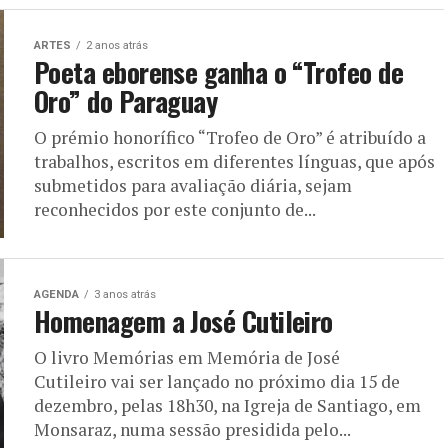
ARTES
2 anos atrás
Poeta eborense ganha o “Trofeo de
Oro” do Paraguay
O prémio honorífico “Trofeo de Oro” é atribuído a
trabalhos, escritos em diferentes línguas, que após
submetidos para avaliação diária, sejam
reconhecidos por este conjunto de...
AGENDA
3 anos atrás
Homenagem a José Cutileiro
O livro Memórias em Memória de José
Cutileiro vai ser lançado no próximo dia 15 de
dezembro, pelas 18h30, na Igreja de Santiago, em
Monsaraz, numa sessão presidida pelo...