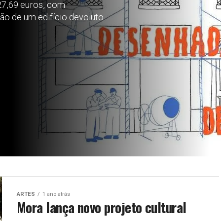
27,69 euros, com
ção de um edifício devoluto
ARTES
1 ano atrás
Mora lança novo projeto cultural