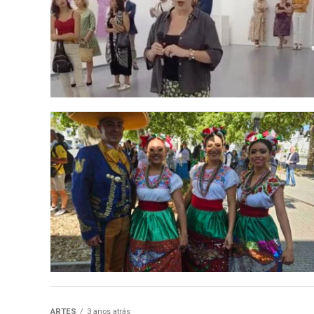
ARTES
3 anos atrás