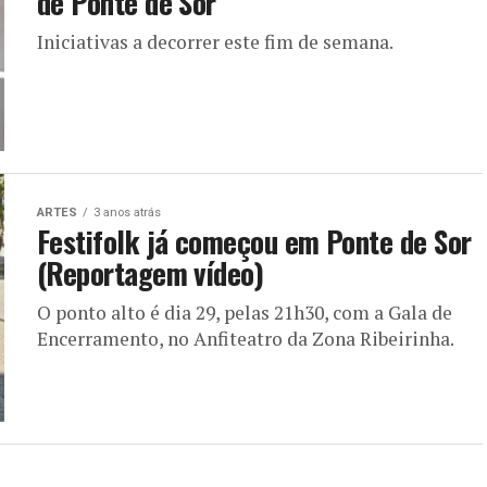
de Ponte de Sor
Iniciativas a decorrer este fim de semana.
ARTES
3 anos atrás
Festifolk já começou em Ponte de Sor
(Reportagem vídeo)
O ponto alto é dia 29, pelas 21h30, com a Gala de
Encerramento, no Anfiteatro da Zona Ribeirinha.