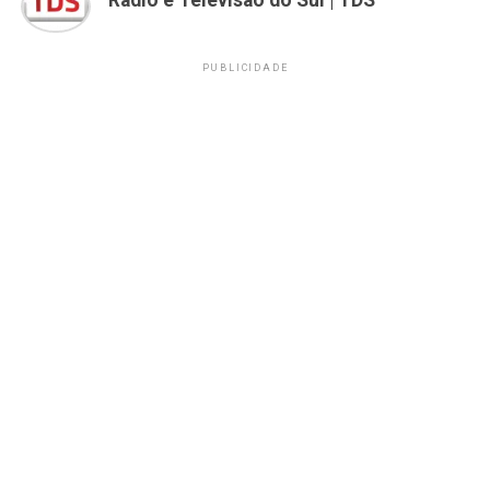
Rádio e Televisão do Sul | TDS
PUBLICIDADE