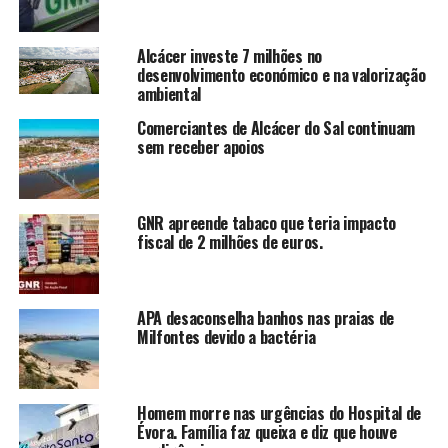
Alcácer investe 7 milhões no
desenvolvimento económico e na valorização
ambiental
Comerciantes de Alcácer do Sal continuam
sem receber apoios
GNR apreende tabaco que teria impacto
fiscal de 2 milhões de euros.
APA desaconselha banhos nas praias de
Milfontes devido a bactéria
Homem morre nas urgências do Hospital de
Évora. Família faz queixa e diz que houve