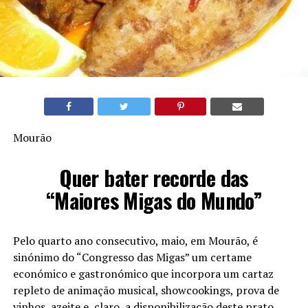
Mourão
Quer bater recorde das
“Maiores Migas do Mundo”
Pelo quarto ano consecutivo, maio, em Mourão, é
sinónimo do “Congresso das Migas” um certame
económico e gastronómico que incorpora um cartaz
repleto de animação musical, showcookings, prova de
vinhos, azeite e, claro, a disponibilização deste prato