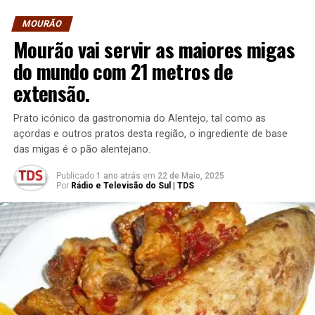
MOURÃO
Mourão vai servir as maiores migas
do mundo com 21 metros de
extensão.
Prato icónico da gastronomia do Alentejo, tal como as
açordas e outros pratos desta região, o ingrediente de base
das migas é o pão alentejano.
Publicado
1 ano atrás
em
22 de Maio, 2025
Por
Rádio e Televisão do Sul | TDS