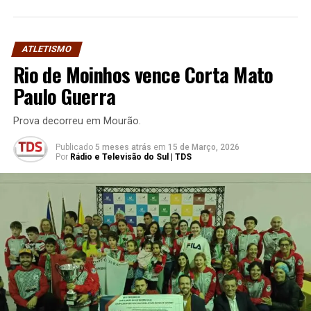
ATLETISMO
Rio de Moinhos vence Corta Mato
Paulo Guerra
Prova decorreu em Mourão.
Publicado
5 meses atrás
em
15 de Março, 2026
Por
Rádio e Televisão do Sul | TDS