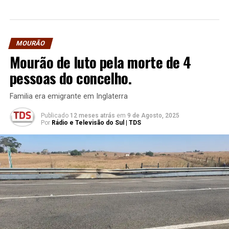
MOURÃO
Mourão de luto pela morte de 4
pessoas do concelho.
Familia era emigrante em Inglaterra
Publicado
12 meses atrás
em
9 de Agosto, 2025
Por
Rádio e Televisão do Sul | TDS