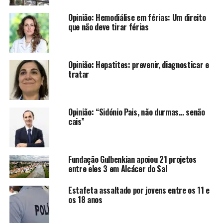
Opinião: Hemodiálise em férias: Um direito
que não deve tirar férias
Opinião: Hepatites: prevenir, diagnosticar e
tratar
Opinião: “Sidónio Pais, não durmas… senão
cais”
Fundação Gulbenkian apoiou 21 projetos
entre eles 3 em Alcácer do Sal
Estafeta assaltado por jovens entre os 11 e
os 18 anos