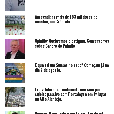
Apreendidas mais de 183 mil doses de
cocaína, em Grândola.
Opinião: Quebremos o estigma. Conversemos
sobre Cancro do Pulmão
E que tal um Sunset no sado? Começam já no
dia 7 de agosto.
Évora lidera no rendimento mediano por
sujeito passivo com Portalegre em 1º lugar
no Alto Alentejo.
Opinião: Hemodiálise em férias: Um direito