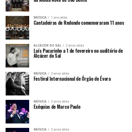
MÚSICA
1 ano atrás
Cantadeiras de Redondo comemoraram 11 anos
ALCÁCER DO SAL
2 anos atrás
Luís Pucarinho a 1 de fevereiro no auditório de
Alcácer do Sal
MÚSICA
2 anos atrás
Festival Internacional de Órgão de Évora
MÚSICA
2 anos atrás
Exéquias de Marco Paulo
MÚSICA
2 anos atrás