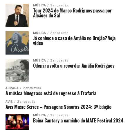
MÚSICA
2 anos atrás
Tour 2024 de Marco Rodrigues passa por
Alcácer do Sal
MÚSICA
2 anos atrás
Já conhece a casa de Amália no Brejão? Veja
vídeo
MÚSICA
2 anos atrás
Odemira volta a recordar Amália Rodrigues
ALMADA
2 anos atrás
A música bluegrass está de regresso à Trafaria
AVIS
2 anos atrás
Avis Music Series – Paisagens Sonoras 2024: 3ª Edição
MÚSICA
2 anos atrás
Boina Cantary a caminho do MATE Festival 2024