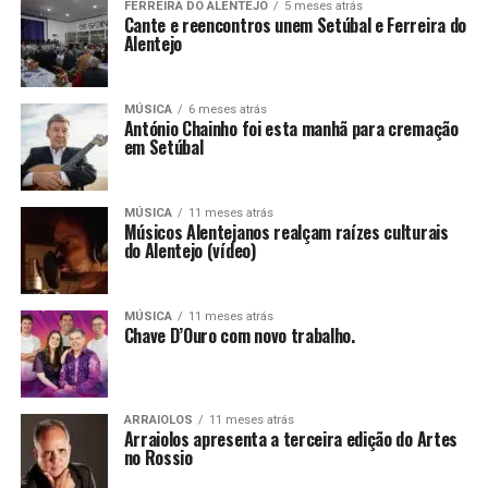
FERREIRA DO ALENTEJO
5 meses atrás
Cante e reencontros unem Setúbal e Ferreira do
Alentejo
MÚSICA
6 meses atrás
António Chainho foi esta manhã para cremação
em Setúbal
MÚSICA
11 meses atrás
Músicos Alentejanos realçam raízes culturais
do Alentejo (vídeo)
MÚSICA
11 meses atrás
Chave D’Ouro com novo trabalho.
ARRAIOLOS
11 meses atrás
Arraiolos apresenta a terceira edição do Artes
no Rossio