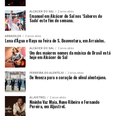
ALCÁCER DO SAL
2 anos atrás
Emanuel em Alcácer do Sal nos ‘Sabores do
Sado’ este fim de semana.
ARRAIOLOS
2 anos atrás
Lena d’Água e Raya na Feira de S. Boaventura, em Arraiolos.
ALCÁCER DO SAL
2 anos atrás
Um dos maiores nomes da música do Brasil está
hoje em Alcácer do Sal
FERREIRA DO ALENTEJO
2 anos atrás
De Veneza para o coração do olival alentejano.
ALJUSTREL
2 anos atrás
Nininho Vaz Maia, Nuno Ribeiro e Fernando
Pereira, em Aljustrel.