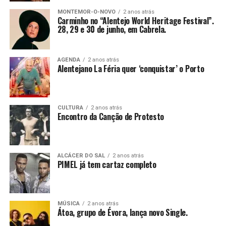
MONTEMOR-O-NOVO
2 anos atrás
Carminho no “Alentejo World Heritage Festival”.
28, 29 e 30 de junho, em Cabrela.
AGENDA
2 anos atrás
Alentejano La Féria quer ‘conquistar’ o Porto
CULTURA
2 anos atrás
Encontro da Canção de Protesto
ALCÁCER DO SAL
2 anos atrás
PIMEL já tem cartaz completo
MÚSICA
2 anos atrás
Átoa, grupo de Évora, lança novo Single.