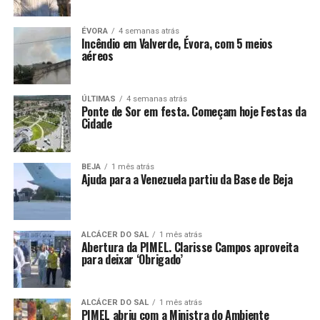
ÉVORA
4 semanas atrás
Incêndio em Valverde, Évora, com 5 meios
aéreos
ÚLTIMAS
4 semanas atrás
Ponte de Sor em festa. Começam hoje Festas da
Cidade
BEJA
1 mês atrás
Ajuda para a Venezuela partiu da Base de Beja
ALCÁCER DO SAL
1 mês atrás
Abertura da PIMEL. Clarisse Campos aproveita
para deixar ‘Obrigado’
ALCÁCER DO SAL
1 mês atrás
PIMEL abriu com a Ministra do Ambiente