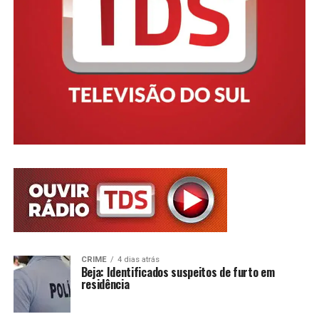
CRIME
4 dias atrás
Beja: Identificados suspeitos de furto em
residência