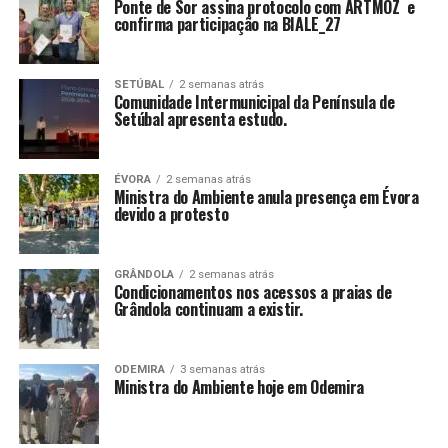
Ponte de Sor assina protocolo com ARTMOZ e
confirma participação na BIALE_27
SETÚBAL
2 semanas atrás
Comunidade Intermunicipal da Península de
Setúbal apresenta estudo.
ÉVORA
2 semanas atrás
Ministra do Ambiente anula presença em Évora
devido a protesto
GRÂNDOLA
2 semanas atrás
Condicionamentos nos acessos a praias de
Grândola continuam a existir.
ODEMIRA
3 semanas atrás
Ministra do Ambiente hoje em Odemira