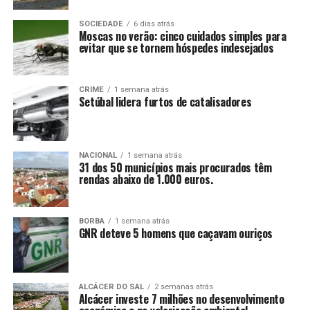
SOCIEDADE
6 dias atrás
Moscas no verão: cinco cuidados simples para
evitar que se tornem hóspedes indesejados
CRIME
1 semana atrás
Setúbal lidera furtos de catalisadores
NACIONAL
1 semana atrás
31 dos 50 municípios mais procurados têm
rendas abaixo de 1.000 euros.
BORBA
1 semana atrás
GNR deteve 5 homens que caçavam ouriços
ALCÁCER DO SAL
2 semanas atrás
Alcácer investe 7 milhões no desenvolvimento