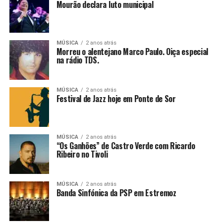
Mourão declara luto municipal
MÚSICA
2 anos atrás
Morreu o alentejano Marco Paulo. Oiça especial
na rádio TDS.
MÚSICA
2 anos atrás
Festival de Jazz hoje em Ponte de Sor
MÚSICA
2 anos atrás
“Os Ganhões” de Castro Verde com Ricardo
Ribeiro no Tivoli
MÚSICA
2 anos atrás
Banda Sinfónica da PSP em Estremoz