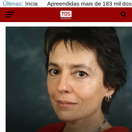
idência
Últimas:
Apreendidas mais de 183 mil doses de c