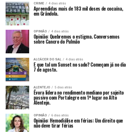
CRIME
4 dias atrás
Apreendidas mais de 183 mil doses de cocaína,
em Grândola.
OPINIÃO
4 dias atrás
Opinião: Quebremos o estigma. Conversemos
sobre Cancro do Pulmão
ALCÁCER DO SAL
4 dias atrás
E que tal um Sunset no sado? Começam já no dia
7 de agosto.
ALENTEJO
5 dias atrás
Évora lidera no rendimento mediano por sujeito
passivo com Portalegre em 1º lugar no Alto
Alentejo.
OPINIÃO
6 dias atrás
Opinião: Hemodiálise em férias: Um direito que
não deve tirar férias