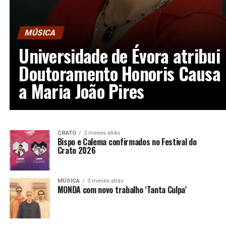
MÚSICA
Universidade de Évora atribui
Doutoramento Honoris Causa
a Maria João Pires
CRATO
2 meses atrás
Bispo e Calema confirmados no Festival do
Crato 2026
MÚSICA
3 meses atrás
MONDA com novo trabalho ‘Tanta Culpa’