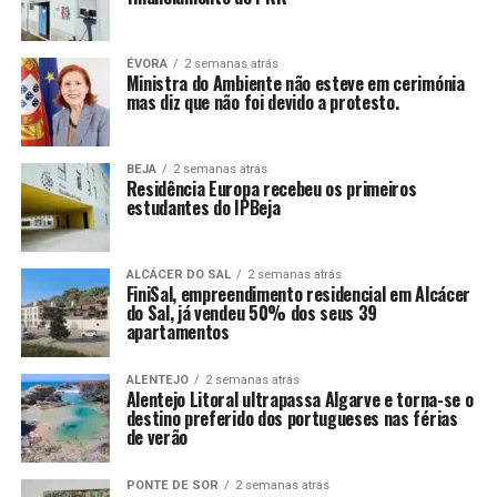
ÉVORA
2 semanas atrás
Ministra do Ambiente não esteve em cerimónia
mas diz que não foi devido a protesto.
BEJA
2 semanas atrás
Residência Europa recebeu os primeiros
estudantes do IPBeja
ALCÁCER DO SAL
2 semanas atrás
FiniSal, empreendimento residencial em Alcácer
do Sal, já vendeu 50% dos seus 39
apartamentos
ALENTEJO
2 semanas atrás
Alentejo Litoral ultrapassa Algarve e torna-se o
destino preferido dos portugueses nas férias
de verão
PONTE DE SOR
2 semanas atrás