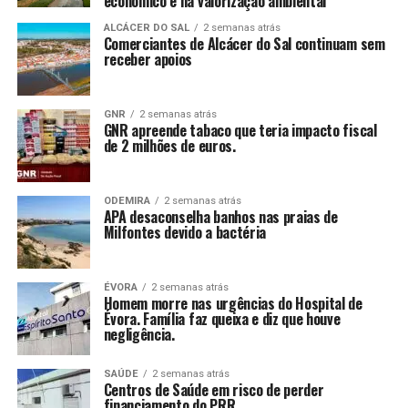
económico e na valorização ambiental
ALCÁCER DO SAL
2 semanas atrás
Comerciantes de Alcácer do Sal continuam sem
receber apoios
GNR
2 semanas atrás
GNR apreende tabaco que teria impacto fiscal
de 2 milhões de euros.
ODEMIRA
2 semanas atrás
APA desaconselha banhos nas praias de
Milfontes devido a bactéria
ÉVORA
2 semanas atrás
Homem morre nas urgências do Hospital de
Évora. Família faz queixa e diz que houve
negligência.
SAÚDE
2 semanas atrás
Centros de Saúde em risco de perder
financiamento do PRR