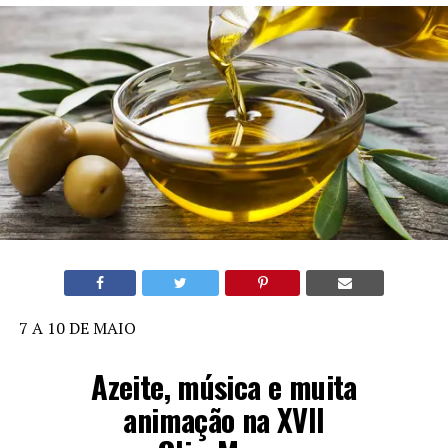
7 A 10 DE MAIO
Azeite, música e muita
animação na XVII