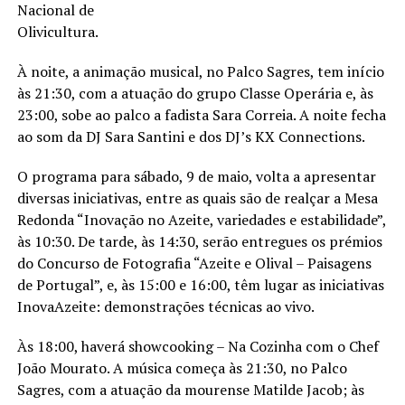
Nacional de
Olivicultura.
À noite, a animação musical, no Palco Sagres, tem início
às 21:30, com a atuação do grupo Classe Operária e, às
23:00, sobe ao palco a fadista Sara Correia. A noite fecha
ao som da DJ Sara Santini e dos DJ’s KX Connections.
O programa para sábado, 9 de maio, volta a apresentar
diversas iniciativas, entre as quais são de realçar a Mesa
Redonda “Inovação no Azeite, variedades e estabilidade”,
às 10:30. De tarde, às 14:30, serão entregues os prémios
do Concurso de Fotografia “Azeite e Olival – Paisagens
de Portugal”, e, às 15:00 e 16:00, têm lugar as iniciativas
InovaAzeite: demonstrações técnicas ao vivo.
Às 18:00, haverá showcooking – Na Cozinha com o Chef
João Mourato. A música começa às 21:30, no Palco
Sagres, com a atuação da mourense Matilde Jacob; às