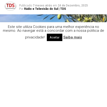
Publicado
7 meses atrás
em
24 de Dezembro, 2025
Por
Rádio e Televisão do Sul | TDS
Este site utiliza Cookies para uma melhor experiência no
mesmo. Ao navegar está a concordar com a nossa politica de
privacidade!
Saiba mais
Aceitar
Sobral da Adiça, Moura
Prejuízos elevados