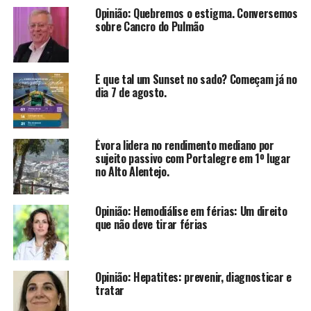
Opinião: Quebremos o estigma. Conversemos
sobre Cancro do Pulmão
E que tal um Sunset no sado? Começam já no
dia 7 de agosto.
Évora lidera no rendimento mediano por
sujeito passivo com Portalegre em 1º lugar
no Alto Alentejo.
Opinião: Hemodiálise em férias: Um direito
que não deve tirar férias
Opinião: Hepatites: prevenir, diagnosticar e
tratar