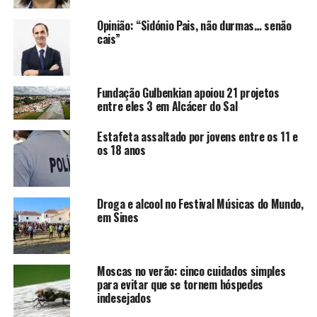
Opinião: “Sidónio Pais, não durmas… senão
cais”
Fundação Gulbenkian apoiou 21 projetos
entre eles 3 em Alcácer do Sal
Estafeta assaltado por jovens entre os 11 e
os 18 anos
Droga e alcool no Festival Músicas do Mundo,
em Sines
Moscas no verão: cinco cuidados simples
para evitar que se tornem hóspedes
indesejados