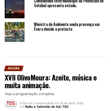
Comunidade Intermunicipal da Península de
Setúbal apresenta estudo.
Ministra do Ambiente anula presença em
Évora devido a protesto
MOURA
XVII OlivoMoura: Azeite, música e
muita animação.
Veja a programação completa.
Publicado
3 meses atrás
em
26 de Abril, 2026
Por
Rádio e Televisão do Sul | TDS