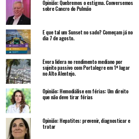
Opinião: Quebremos o estigma. Conversemos
sobre Cancro do Pulmão
E que tal um Sunset no sado? Começam já no
dia 7 de agosto.
Évora lidera no rendimento mediano por
sujeito passivo com Portalegre em 1º lugar
no Alto Alentejo.
Opinião: Hemodiálise em férias: Um direito
que não deve tirar férias
Opinião: Hepatites: prevenir, diagnosticar e
tratar