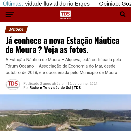
ade fluvial do rio Erges
Últimas:
Opinião: Gozar com doe
MOURA
Já conhece a nova Estação Náutica
de Moura ? Veja as fotos.
A Estação Náutica de Moura – Alqueva, está certificada pela
Fórum Oceano – Associação de Economia do Mar, desde
outubro de 2018, e é coordenada pelo Município de Moura.
Publicado
2 anos atrás
em
12 de Junho, 2024
Por
Rádio e Televisão do Sul | TDS