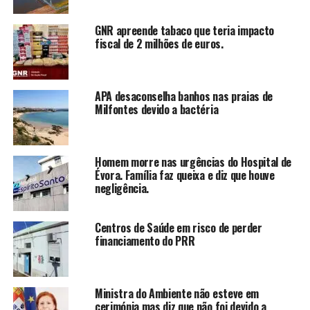
GNR apreende tabaco que teria impacto
fiscal de 2 milhões de euros.
APA desaconselha banhos nas praias de
Milfontes devido a bactéria
Homem morre nas urgências do Hospital de
Évora. Família faz queixa e diz que houve
negligência.
Centros de Saúde em risco de perder
financiamento do PRR
Ministra do Ambiente não esteve em
cerimónia mas diz que não foi devido a