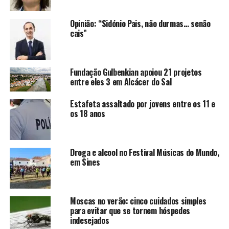
Opinião: “Sidónio Pais, não durmas… senão
cais”
Fundação Gulbenkian apoiou 21 projetos
entre eles 3 em Alcácer do Sal
Estafeta assaltado por jovens entre os 11 e
os 18 anos
Droga e alcool no Festival Músicas do Mundo,
em Sines
Moscas no verão: cinco cuidados simples
para evitar que se tornem hóspedes
indesejados