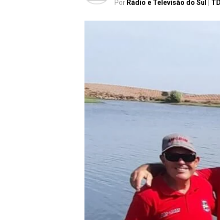
Por
Rádio e Televisão do Sul | T