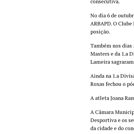
consecutiva.
No dia 6 de outubr
ARBAPD. O Clube M
posição.
Também nos dias 5
Masters e da 1.a D
Lameira sagraram-
Ainda na 1.a Divis
Roxas fechou o pód
A atleta Joana Ra
A Câmara Municipa
Desportiva e os se
da cidade e do con