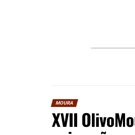
MOURA
XVII OlivoMo