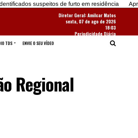
suspeitos de furto em residência
Apreendidas mais
Diretor Geral: Amilcar Matos
sexta, 07 de ago de 2026
18:03
Periodicidade Diária
IO TDS
ENVIE O SEU VÍDEO
o Regional