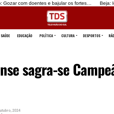
oentes e bajular os fortes…
Beja: Identificados 
SAÚDE
EDUCAÇÃO
POLÍTICA
CULTURA
DESPORTOS
RÁD
nse sagra-se Campeã
utubro, 2024