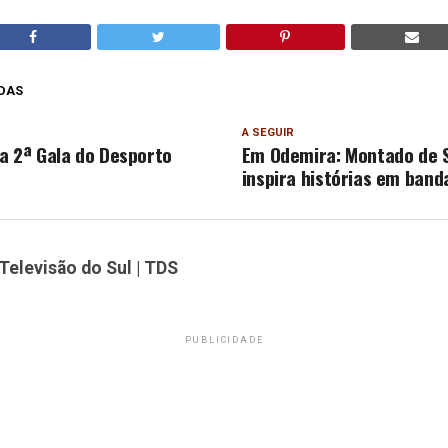
DAS
A SEGUIR
 a 2ª Gala do Desporto
Em Odemira: Montado de 
inspira histórias em ban
Televisão do Sul | TDS
PUBLICIDADE