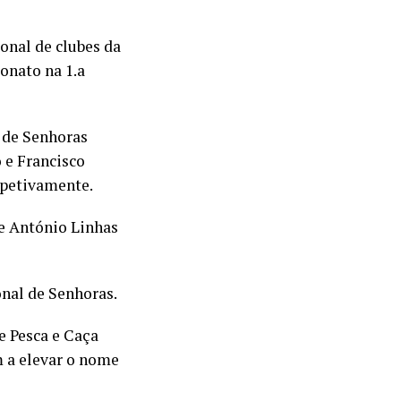
onal de clubes da
onato na 1.a
 de Senhoras
o e Francisco
spetivamente.
 e António Linhas
nal de Senhoras.
 Pesca e Caça
m a elevar o nome