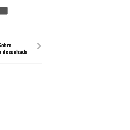
Sobro
da desenhada