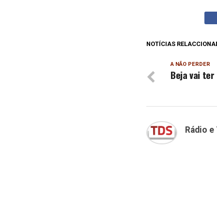
NOTÍCIAS RELACCIONA
A NÃO PERDER
Beja vai ter
Rádio e 