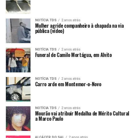
NOTÍCIA TDS
2 anos atrás
Mulher agride companheiro à chapada na via
pública (vídeo)
NOTÍCIA TDS
2 anos atrás
Funeral de Camilo Mortágua, em Alvito
NOTÍCIA TDS
2 anos atrás
Carro arde em Montemor-o-Novo
NOTÍCIA TDS
2 anos atrás
Mourão vai atribuir Medalha de Mérito Cultural
a Marco Paulo
ALCÁCER DO SAL
2 anos atrás