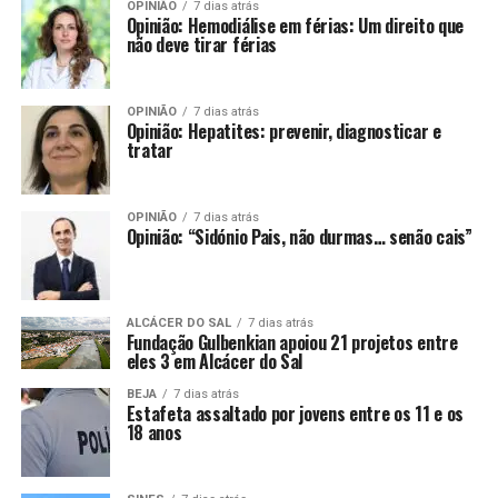
OPINIÃO
7 dias atrás
Opinião: Hemodiálise em férias: Um direito que
não deve tirar férias
OPINIÃO
7 dias atrás
Opinião: Hepatites: prevenir, diagnosticar e
tratar
OPINIÃO
7 dias atrás
Opinião: “Sidónio Pais, não durmas… senão cais”
ALCÁCER DO SAL
7 dias atrás
Fundação Gulbenkian apoiou 21 projetos entre
eles 3 em Alcácer do Sal
BEJA
7 dias atrás
Estafeta assaltado por jovens entre os 11 e os
18 anos