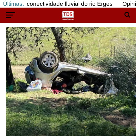
a conectividade fluvial do rio Erges
Últimas:
Opinião: G