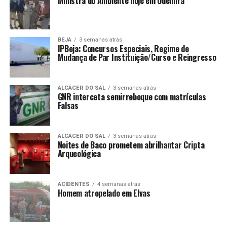
Ministra do Ambiente hoje em Odemira
BEJA
3 semanas atrás
IPBeja: Concursos Especiais, Regime de
Mudança de Par Instituição/Curso e Reingresso
ALCÁCER DO SAL
3 semanas atrás
GNR interceta semirreboque com matrículas
Falsas
ALCÁCER DO SAL
3 semanas atrás
Noites de Baco prometem abrilhantar Cripta
Arqueológica
ACIDENTES
4 semanas atrás
Homem atropelado em Elvas