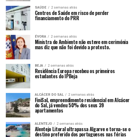
SAÚDE
2 semanas atrás
Centros de Saúde em risco de perder
financiamento do PRR
ÉVORA
2 semanas atrás
Ministra do Ambiente não esteve em cerimónia
mas diz que não foi devido a protesto.
BEJA
2 semanas atrás
Residência Europa recebeu os primeiros
estudantes do IPBeja
ALCÁCER DO SAL
2 semanas atrás
FiniSal, empreendimento residencial em Alcácer
do Sal, já vendeu 50% dos seus 39
apartamentos
ALENTEJO
2 semanas atrás
Alentejo Litoral ultrapassa Algarve e torna-se o
destino preferido dos portugueses nas férias