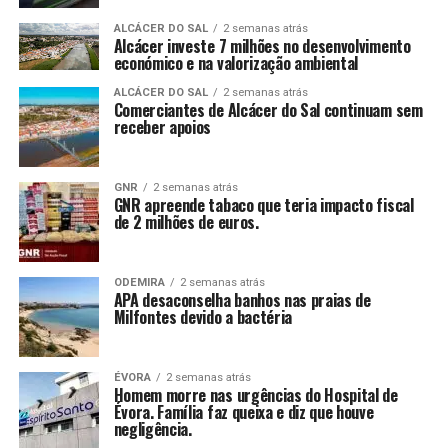
ALCÁCER DO SAL
2 semanas atrás
Alcácer investe 7 milhões no desenvolvimento
económico e na valorização ambiental
ALCÁCER DO SAL
2 semanas atrás
Comerciantes de Alcácer do Sal continuam sem
receber apoios
GNR
2 semanas atrás
GNR apreende tabaco que teria impacto fiscal
de 2 milhões de euros.
ODEMIRA
2 semanas atrás
APA desaconselha banhos nas praias de
Milfontes devido a bactéria
ÉVORA
2 semanas atrás
Homem morre nas urgências do Hospital de
Évora. Família faz queixa e diz que houve
negligência.