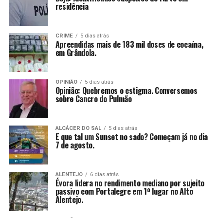
residência
CRIME
5 dias atrás
Apreendidas mais de 183 mil doses de cocaína,
em Grândola.
OPINIÃO
5 dias atrás
Opinião: Quebremos o estigma. Conversemos
sobre Cancro do Pulmão
ALCÁCER DO SAL
5 dias atrás
E que tal um Sunset no sado? Começam já no dia
7 de agosto.
ALENTEJO
6 dias atrás
Évora lidera no rendimento mediano por sujeito
passivo com Portalegre em 1º lugar no Alto
Alentejo.