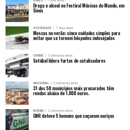
SINES
7 dias atrás
Droga e alcool no Festival Músicas do Mundo, em
Sines
SOCIEDADE
7 dias atrás
Moscas no verão: cinco cuidados simples para
evitar que se tornem hóspedes indesejados
CRIME
2 semanas atrás
Setúbal lidera furtos de catalisadores
NACIONAL
2 semanas atrás
31 dos 50 municípios mais procurados têm
rendas abaixo de 1.000 euros.
BORBA
2 semanas atrás
GNR deteve 5 homens que caçavam ouriços