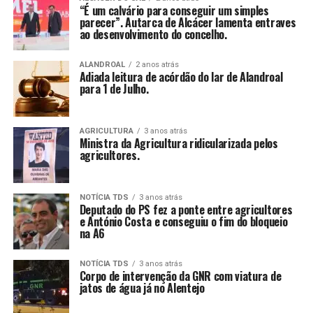
“É um calvário para conseguir um simples
parecer”. Autarca de Alcácer lamenta entraves
ao desenvolvimento do concelho.
ALANDROAL
2 anos atrás
Adiada leitura de acórdão do lar de Alandroal
para 1 de Julho.
AGRICULTURA
3 anos atrás
Ministra da Agricultura ridicularizada pelos
agricultores.
NOTÍCIA TDS
3 anos atrás
Deputado do PS fez a ponte entre agricultores
e António Costa e conseguiu o fim do bloqueio
na A6
NOTÍCIA TDS
3 anos atrás
Corpo de intervenção da GNR com viatura de
jatos de água já no Alentejo