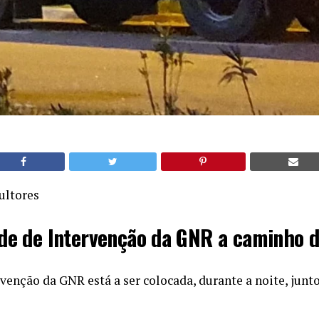
ultores
de de Intervenção da GNR a caminho d
venção da GNR está a ser colocada, durante a noite, junto