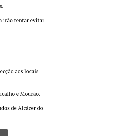
s.
irão tentar evitar
ecção aos locais
Ficalho e Mourão.
ndos de Alcácer do