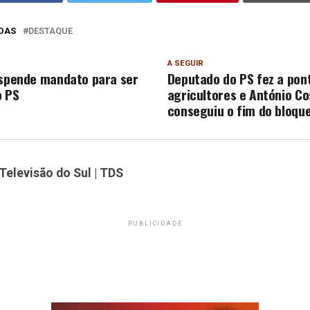
DAS
DESTAQUE
A SEGUIR
uspende mandato para ser
Deputado do PS fez a pon
o PS
agricultores e António Co
conseguiu o fim do bloque
Televisão do Sul | TDS
PUBLICIDADE