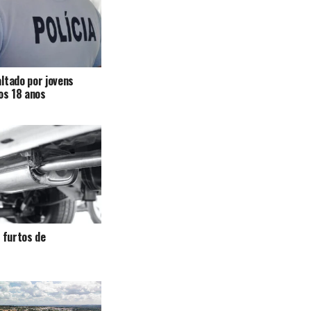
ltado por jovens
 os 18 anos
a furtos de