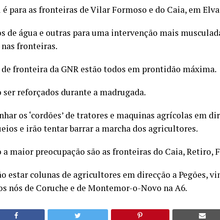
 é para as fronteiras de Vilar Formoso e do Caia, em Elva
os de água e outras para uma intervenção mais musculada 
nas fronteiras.
de fronteira da GNR estão todos em prontidão máxima.
o ser reforçados durante a madrugada.
ar os ‘cordões’ de tratores e maquinas agrícolas em dir
eios e irão tentar barrar a marcha dos agricultores.
 a maior preocupação são as fronteiras do Caia, Retiro, 
o estar colunas de agricultores em direcção a Pegões, vi
os nós de Coruche e de Montemor-o-Novo na A6.