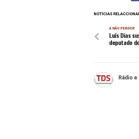
NOTÍCIAS RELACCIONA
A NÃO PERDER
Luís Dias s
deputado d
Rádio e 