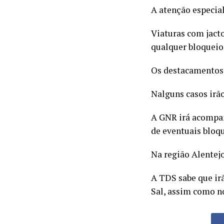
A atenção especial
Viaturas com jact
qualquer bloqueio 
Os destacamentos 
Nalguns casos irã
A GNR irá acompanh
de eventuais bloqu
Na região Alentejo
A TDS sabe que irã
Sal, assim como n