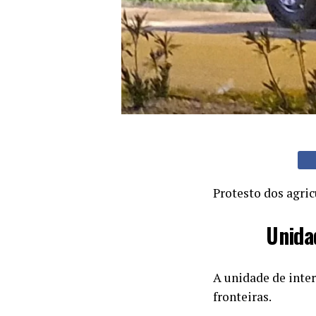
Protesto dos agric
Unida
A unidade de inter
fronteiras.