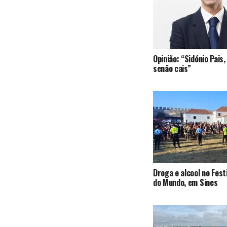
Opinião: “Sidónio Pai
senão cais”
Droga e alcool no Fest
do Mundo, em Sines