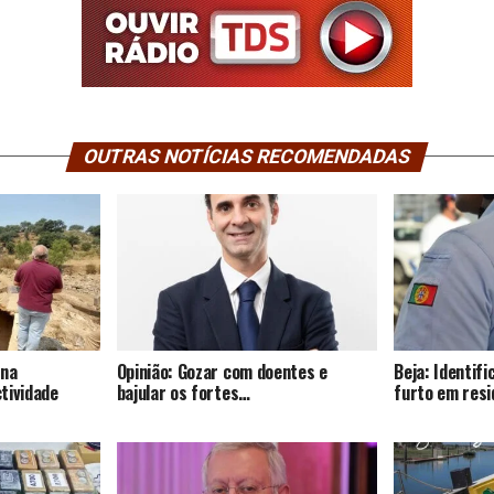
OUTRAS NOTÍCIAS RECOMENDADAS
 na
Opinião: Gozar com doentes e
Beja: Identif
tividade
bajular os fortes…
furto em resi