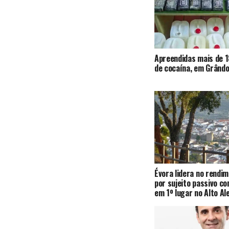
Apreendidas mais de 1
de cocaína, em Grândo
Évora lidera no rendi
por sujeito passivo c
em 1º lugar no Alto Al