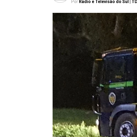
Por
Rádio e Televisão do Sul | T