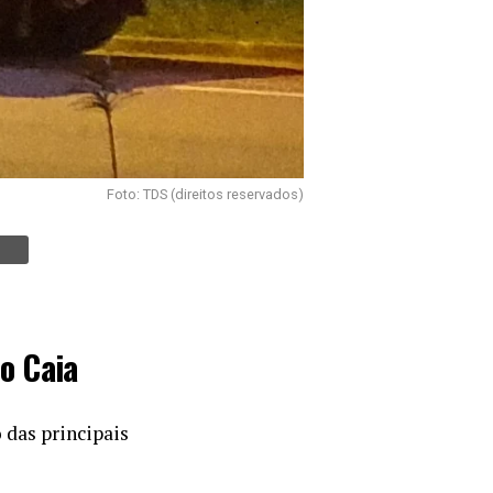
Foto: TDS (direitos reservados)
o Caia
 das principais