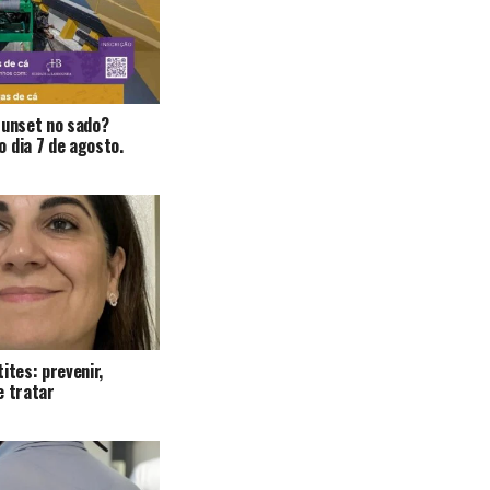
Sunset no sado?
 dia 7 de agosto.
ites: prevenir,
e tratar