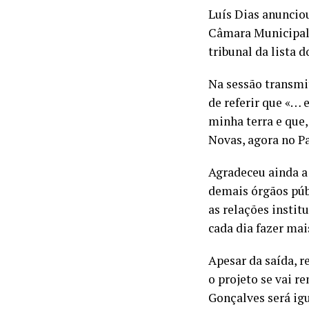
Luís Dias anuncio
Câmara Municipal 
tribunal da lista d
Na sessão transmit
de referir que «… 
minha terra e que,
Novas, agora no P
Agradeceu ainda a
demais órgãos púb
as relações instit
cada dia fazer ma
Apesar da saída, r
o projeto se vai r
Gonçalves será ig