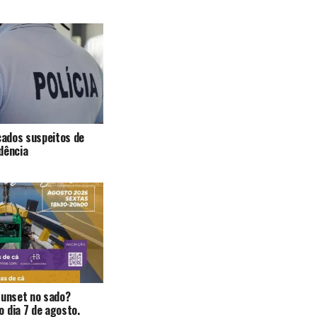
icados suspeitos de
dência
Sunset no sado?
 dia 7 de agosto.