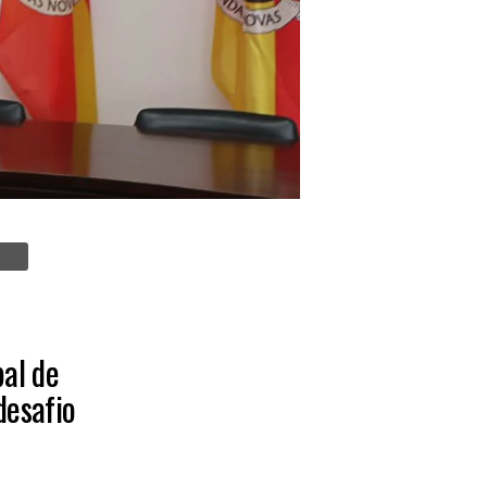
al de
desafio