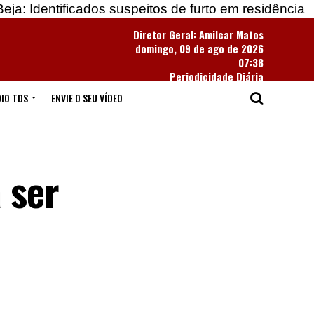
icados suspeitos de furto em residência
Apreendid
Diretor Geral: Amilcar Matos
domingo, 09 de ago de 2026
07:38
Periodicidade Diária
IO TDS
ENVIE O SEU VÍDEO
 ser