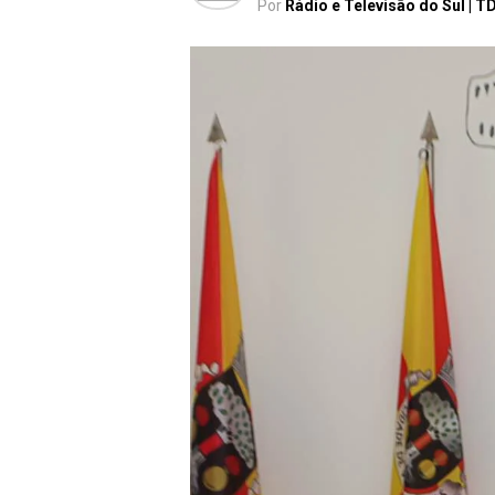
Por
Rádio e Televisão do Sul | T