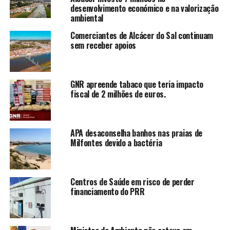
desenvolvimento económico e na valorização
ambiental
Comerciantes de Alcácer do Sal continuam
sem receber apoios
GNR apreende tabaco que teria impacto
fiscal de 2 milhões de euros.
APA desaconselha banhos nas praias de
Milfontes devido a bactéria
Centros de Saúde em risco de perder
financiamento do PRR