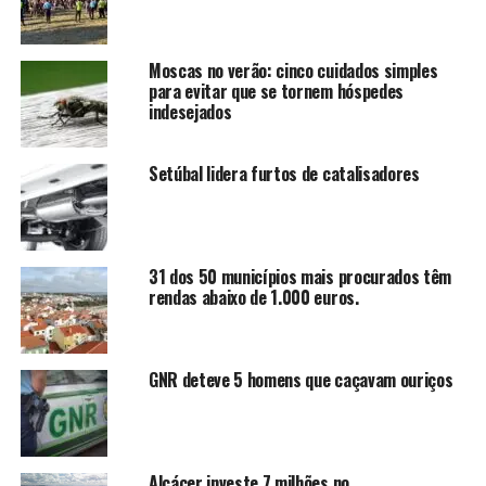
Moscas no verão: cinco cuidados simples
para evitar que se tornem hóspedes
indesejados
Setúbal lidera furtos de catalisadores
31 dos 50 municípios mais procurados têm
rendas abaixo de 1.000 euros.
GNR deteve 5 homens que caçavam ouriços
Alcácer investe 7 milhões no