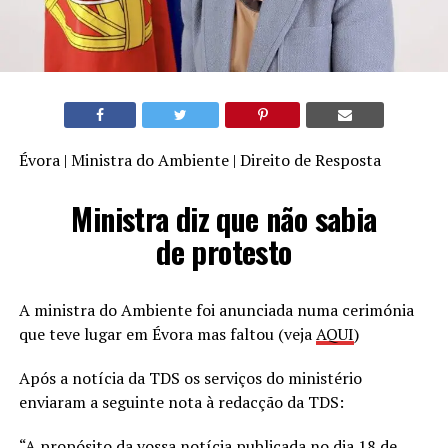
Évora | Ministra do Ambiente | Direito de Resposta
Ministra diz que não sabia
de protesto
A ministra do Ambiente foi anunciada numa cerimónia
que teve lugar em Évora mas faltou (veja
AQUI
)
Após a notícia da TDS os serviços do ministério
enviaram a seguinte nota à redacção da TDS:
“A propósito da vossa notícia publicada no dia 18 de