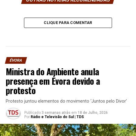
CLIQUE PARA COMENTAR
ÉVORA
Ministra do Ambiente anula
presença em Évora devido a
protesto
Protesto juntou elementos do movimento ‘Juntos pelo Divor’
Publicado
3 semanas atrás
em
18 de Julho, 2026
Por
Rádio e Televisão do Sul | TDS