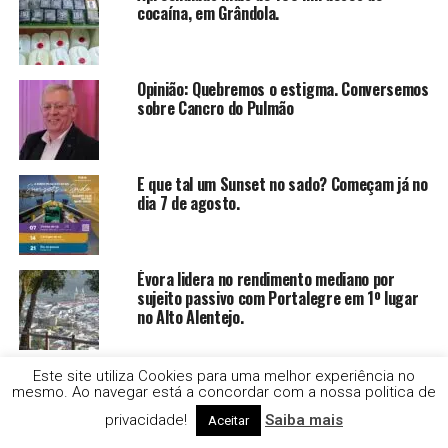
cocaína, em Grândola.
Opinião: Quebremos o estigma. Conversemos
sobre Cancro do Pulmão
E que tal um Sunset no sado? Começam já no
dia 7 de agosto.
Évora lidera no rendimento mediano por
sujeito passivo com Portalegre em 1º lugar
no Alto Alentejo.
Opinião: Hemodiálise em férias: Um direito
Este site utiliza Cookies para uma melhor experiência no
que não deve tirar férias
mesmo. Ao navegar está a concordar com a nossa politica de
privacidade!
Saiba mais
Aceitar