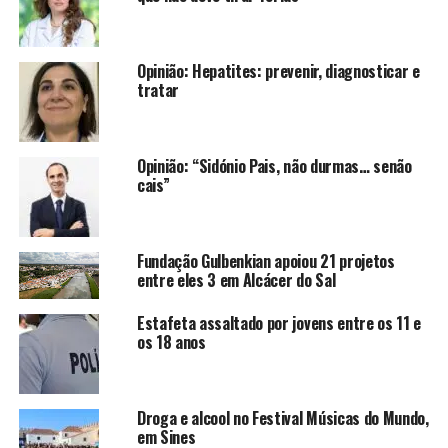
Opinião: Hepatites: prevenir, diagnosticar e
tratar
Opinião: “Sidónio Pais, não durmas… senão
cais”
Fundação Gulbenkian apoiou 21 projetos
entre eles 3 em Alcácer do Sal
Estafeta assaltado por jovens entre os 11 e
os 18 anos
Droga e alcool no Festival Músicas do Mundo,
em Sines