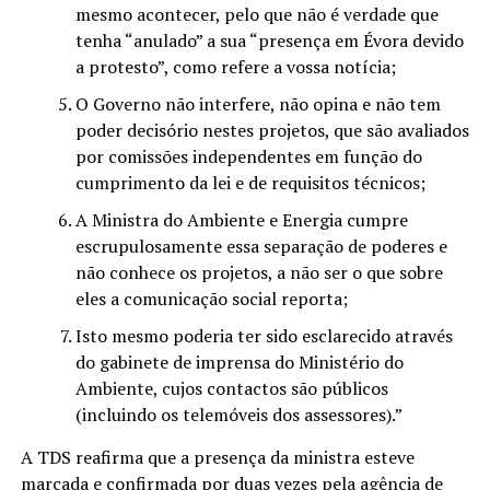
mesmo acontecer, pelo que não é verdade que
tenha “anulado” a sua “presença em Évora devido
a protesto”, como refere a vossa notícia;
O Governo não interfere, não opina e não tem
poder decisório nestes projetos, que são avaliados
por comissões independentes em função do
cumprimento da lei e de requisitos técnicos;
A Ministra do Ambiente e Energia cumpre
escrupulosamente essa separação de poderes e
não conhece os projetos, a não ser o que sobre
eles a comunicação social reporta;
Isto mesmo poderia ter sido esclarecido através
do gabinete de imprensa do Ministério do
Ambiente, cujos contactos são públicos
(incluindo os telemóveis dos assessores).”
A TDS reafirma que a presença da ministra esteve
marcada e confirmada por duas vezes pela agência de