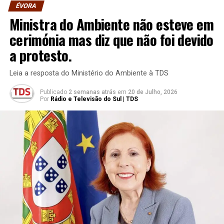
ÉVORA
Ministra do Ambiente não esteve em
cerimónia mas diz que não foi devido
a protesto.
Leia a resposta do Ministério do Ambiente à TDS
Publicado
2 semanas atrás
em
20 de Julho, 2026
Por
Rádio e Televisão do Sul | TDS