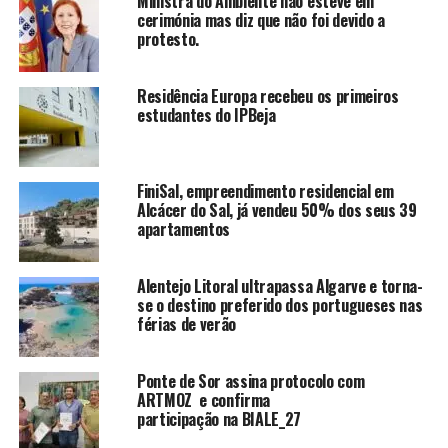
Ministra do Ambiente não esteve em
cerimónia mas diz que não foi devido a
protesto.
Residência Europa recebeu os primeiros
estudantes do IPBeja
FiniSal, empreendimento residencial em
Alcácer do Sal, já vendeu 50% dos seus 39
apartamentos
Alentejo Litoral ultrapassa Algarve e torna-
se o destino preferido dos portugueses nas
férias de verão
Ponte de Sor assina protocolo com
ARTMOZ e confirma
participação na BIALE_27