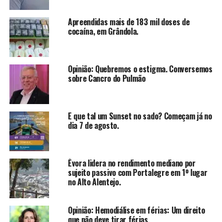
Apreendidas mais de 183 mil doses de
cocaína, em Grândola.
Opinião: Quebremos o estigma. Conversemos
sobre Cancro do Pulmão
E que tal um Sunset no sado? Começam já no
dia 7 de agosto.
Évora lidera no rendimento mediano por
sujeito passivo com Portalegre em 1º lugar
no Alto Alentejo.
Opinião: Hemodiálise em férias: Um direito
que não deve tirar férias