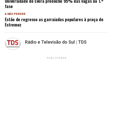
Universidade de Évora preenche 95% das vagas na 1.ª
fase
A NÃO PERDER
Estão de regresso as garraiadas populares à praça de
Estremoz
Rádio e Televisão do Sul | TDS
PUBLICIDADE