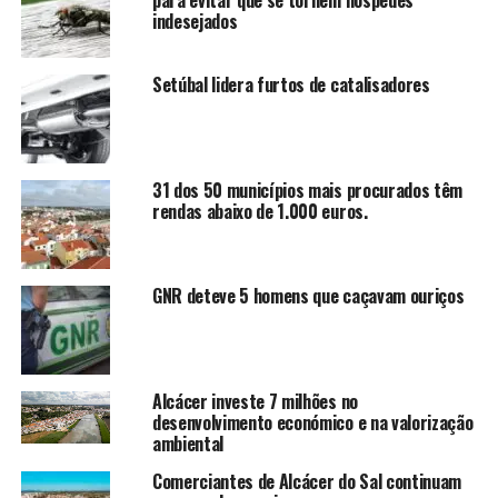
para evitar que se tornem hóspedes
indesejados
Setúbal lidera furtos de catalisadores
31 dos 50 municípios mais procurados têm
rendas abaixo de 1.000 euros.
GNR deteve 5 homens que caçavam ouriços
Alcácer investe 7 milhões no
desenvolvimento económico e na valorização
ambiental
Comerciantes de Alcácer do Sal continuam