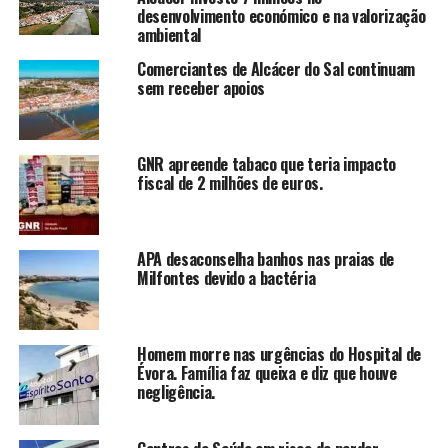
desenvolvimento económico e na valorização
ambiental
Comerciantes de Alcácer do Sal continuam
sem receber apoios
GNR apreende tabaco que teria impacto
fiscal de 2 milhões de euros.
APA desaconselha banhos nas praias de
Milfontes devido a bactéria
Homem morre nas urgências do Hospital de
Évora. Família faz queixa e diz que houve
negligência.