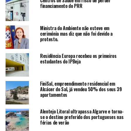
Centros de Saúde em risco de perder
financiamento do PRR
Ministra do Ambiente não esteve em
cerimónia mas diz que não foi devido a
protesto.
Residência Europa recebeu os primeiros
estudantes do IPBeja
FiniSal, empreendimento residencial em
Alcácer do Sal, já vendeu 50% dos seus 39
apartamentos
Alentejo Litoral ultrapassa Algarve e torna-
se o destino preferido dos portugueses nas
férias de verão