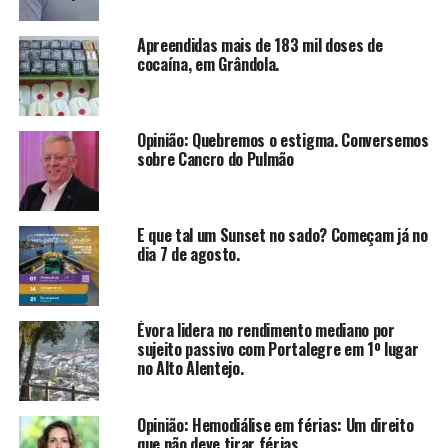
Apreendidas mais de 183 mil doses de
cocaína, em Grândola.
Opinião: Quebremos o estigma. Conversemos
sobre Cancro do Pulmão
E que tal um Sunset no sado? Começam já no
dia 7 de agosto.
Évora lidera no rendimento mediano por
sujeito passivo com Portalegre em 1º lugar
no Alto Alentejo.
Opinião: Hemodiálise em férias: Um direito
que não deve tirar férias