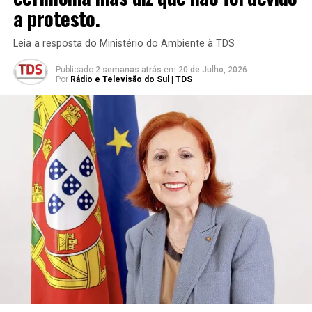
a protesto.
Leia a resposta do Ministério do Ambiente à TDS
Publicado
2 semanas atrás
em
20 de Julho, 2026
Por
Rádio e Televisão do Sul | TDS