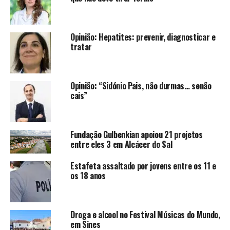
Opinião: Hepatites: prevenir, diagnosticar e
tratar
Opinião: “Sidónio Pais, não durmas… senão
cais”
Fundação Gulbenkian apoiou 21 projetos
entre eles 3 em Alcácer do Sal
Estafeta assaltado por jovens entre os 11 e
os 18 anos
Droga e alcool no Festival Músicas do Mundo,
em Sines