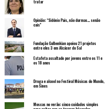
tratar
Opinião: “Sidónio Pais, não durmas… senão
cais”
Fundação Gulbenkian apoiou 21 projetos
entre eles 3 em Alcácer do Sal
Estafeta assaltado por jovens entre os 11 e
os 18 anos
Droga e alcool no Festival Músicas do Mundo,
em Sines
Moscas no verão: cinco cuidados simples