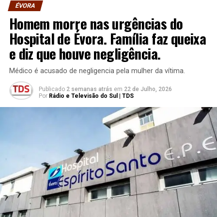
ÉVORA
Homem morre nas urgências do
Hospital de Évora. Família faz queixa
e diz que houve negligência.
Médico é acusado de negligencia pela mulher da vítima.
Publicado
2 semanas atrás
em
22 de Julho, 2026
Por
Rádio e Televisão do Sul | TDS