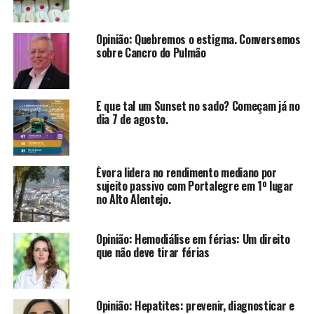
Opinião: Quebremos o estigma. Conversemos
sobre Cancro do Pulmão
E que tal um Sunset no sado? Começam já no
dia 7 de agosto.
Évora lidera no rendimento mediano por
sujeito passivo com Portalegre em 1º lugar
no Alto Alentejo.
Opinião: Hemodiálise em férias: Um direito
que não deve tirar férias
Opinião: Hepatites: prevenir, diagnosticar e