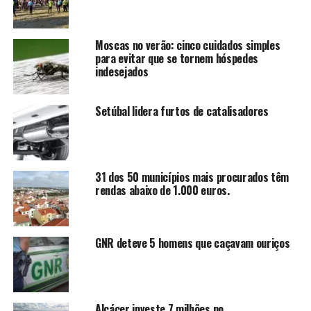
Moscas no verão: cinco cuidados simples
para evitar que se tornem hóspedes
indesejados
Setúbal lidera furtos de catalisadores
31 dos 50 municípios mais procurados têm
rendas abaixo de 1.000 euros.
GNR deteve 5 homens que caçavam ouriços
Alcácer investe 7 milhões no