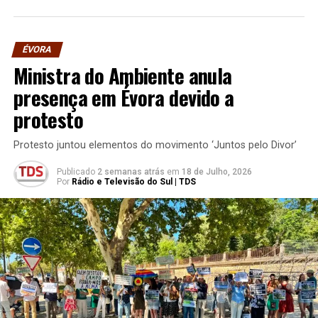
ÉVORA
Ministra do Ambiente anula
presença em Évora devido a
protesto
Protesto juntou elementos do movimento ‘Juntos pelo Divor’
Publicado
2 semanas atrás
em
18 de Julho, 2026
Por
Rádio e Televisão do Sul | TDS