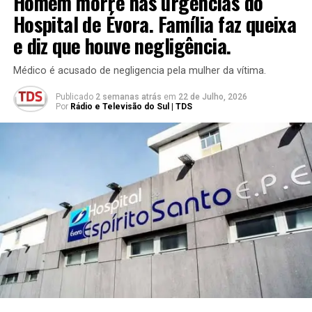
Homem morre nas urgências do
Hospital de Évora. Família faz queixa
e diz que houve negligência.
Médico é acusado de negligencia pela mulher da vítima.
Publicado
2 semanas atrás
em
22 de Julho, 2026
Por
Rádio e Televisão do Sul | TDS