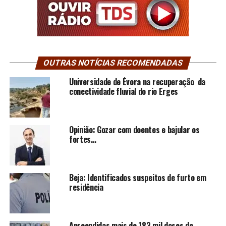
OUTRAS NOTÍCIAS RECOMENDADAS
Universidade de Évora na recuperação da
conectividade fluvial do rio Erges
Opinião: Gozar com doentes e bajular os
fortes…
Beja: Identificados suspeitos de furto em
residência
Apreendidas mais de 183 mil doses de