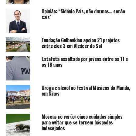
Opinião: “Sidónio Pais, não durmas… senão
cais”
Fundação Gulbenkian apoiou 21 projetos
entre eles 3 em Alcácer do Sal
Estafeta assaltado por jovens entre os 11 e
os 18 anos
Droga e alcool no Festival Músicas do Mundo,
em Sines
Moscas no verão: cinco cuidados simples
para evitar que se tornem hóspedes
indesejados