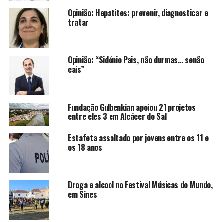
Opinião: Hepatites: prevenir, diagnosticar e
tratar
Opinião: “Sidónio Pais, não durmas… senão
cais”
Fundação Gulbenkian apoiou 21 projetos
entre eles 3 em Alcácer do Sal
Estafeta assaltado por jovens entre os 11 e
os 18 anos
Droga e alcool no Festival Músicas do Mundo,
em Sines