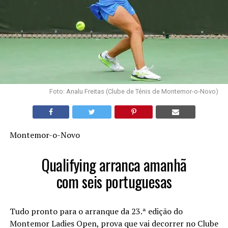
Foto: Analu Freitas (Clube de Ténis de Montemor-o-Novo)
Montemor-o-Novo
Qualifying arranca amanhã
com seis portuguesas
Tudo pronto para o arranque da 23.ª edição do
Montemor Ladies Open, prova que vai decorrer no Clube