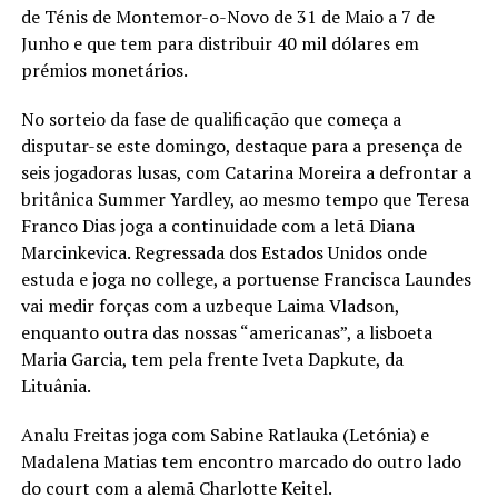
de Ténis de Montemor-o-Novo de 31 de Maio a 7 de
Junho e que tem para distribuir 40 mil dólares em
prémios monetários.
No sorteio da fase de qualificação que começa a
disputar-se este domingo, destaque para a presença de
seis jogadoras lusas, com Catarina Moreira a defrontar a
britânica Summer Yardley, ao mesmo tempo que Teresa
Franco Dias joga a continuidade com a letã Diana
Marcinkevica. Regressada dos Estados Unidos onde
estuda e joga no college, a portuense Francisca Laundes
vai medir forças com a uzbeque Laima Vladson,
enquanto outra das nossas “americanas”, a lisboeta
Maria Garcia, tem pela frente Iveta Dapkute, da
Lituânia.
Analu Freitas joga com Sabine Ratlauka (Letónia) e
Madalena Matias tem encontro marcado do outro lado
do court com a alemã Charlotte Keitel.