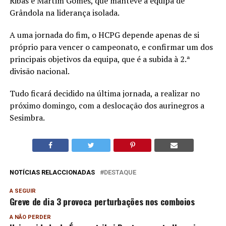
Ribas e Martim Gomes, que manteve a equipa de
Grândola na liderança isolada.
A uma jornada do fim, o HCPG depende apenas de si
próprio para vencer o campeonato, e confirmar um dos
principais objetivos da equipa, que é a subida à 2.ª
divisão nacional.
Tudo ficará decidido na última jornada, a realizar no
próximo domingo, com a deslocação dos aurinegros a
Sesimbra.
NOTÍCIAS RELACCIONADAS
DESTAQUE
A SEGUIR
Greve de dia 3 provoca perturbações nos comboios
A NÃO PERDER