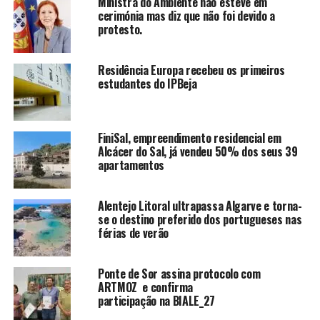
Ministra do Ambiente não esteve em
cerimónia mas diz que não foi devido a
protesto.
Residência Europa recebeu os primeiros
estudantes do IPBeja
FiniSal, empreendimento residencial em
Alcácer do Sal, já vendeu 50% dos seus 39
apartamentos
Alentejo Litoral ultrapassa Algarve e torna-
se o destino preferido dos portugueses nas
férias de verão
Ponte de Sor assina protocolo com
ARTMOZ e confirma
participação na BIALE_27