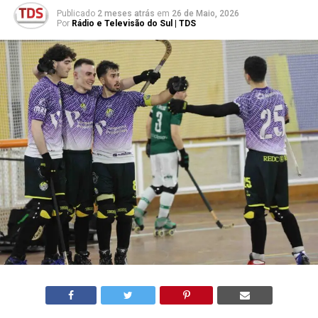
Publicado
2 meses atrás
em
26 de Maio, 2026
Por
Rádio e Televisão do Sul | TDS