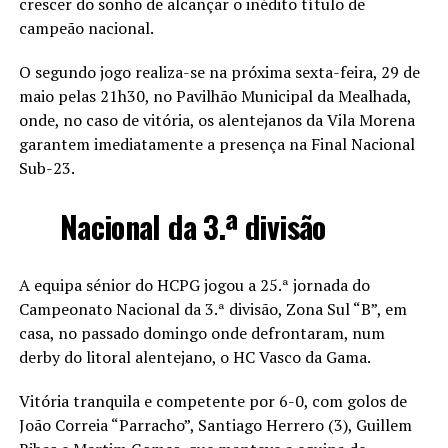
crescer do sonho de alcançar o inédito título de
campeão nacional.
O segundo jogo realiza-se na próxima sexta-feira, 29 de
maio pelas 21h30, no Pavilhão Municipal da Mealhada,
onde, no caso de vitória, os alentejanos da Vila Morena
garantem imediatamente a presença na Final Nacional
Sub-23.
Nacional da 3.ª divisão
A equipa sénior do HCPG jogou a 25.ª jornada do
Campeonato Nacional da 3.ª divisão, Zona Sul “B”, em
casa, no passado domingo onde defrontaram, num
derby do litoral alentejano, o HC Vasco da Gama.
Vitória tranquila e competente por 6-0, com golos de
João Correia “Parracho”, Santiago Herrero (3), Guillem