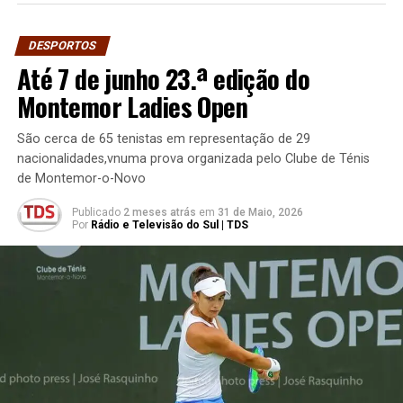
DESPORTOS
Até 7 de junho 23.ª edição do
Montemor Ladies Open
São cerca de 65 tenistas em representação de 29
nacionalidades,vnuma prova organizada pelo Clube de Ténis
de Montemor-o-Novo
Publicado
2 meses atrás
em
31 de Maio, 2026
Por
Rádio e Televisão do Sul | TDS