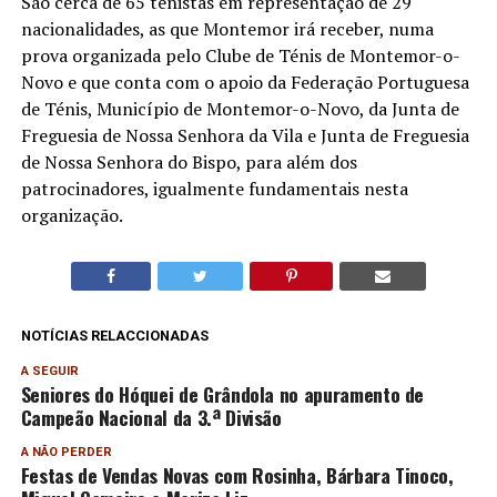
São cerca de 65 tenistas em representação de 29
nacionalidades, as que Montemor irá receber, numa
prova organizada pelo Clube de Ténis de Montemor-o-
Novo e que conta com o apoio da Federação Portuguesa
de Ténis, Município de Montemor-o-Novo, da Junta de
Freguesia de Nossa Senhora da Vila e Junta de Freguesia
de Nossa Senhora do Bispo, para além dos
patrocinadores, igualmente fundamentais nesta
organização.
NOTÍCIAS RELACCIONADAS
A SEGUIR
Seniores do Hóquei de Grândola no apuramento de
Campeão Nacional da 3.ª Divisão
A NÃO PERDER
Festas de Vendas Novas com Rosinha, Bárbara Tinoco,