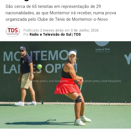
São cerca de 65 tenistas em representação de 29
nacionalidades, as que Montemor irá receber, numa prova
organizada pelo Clube de Ténis de Montemor-o-Novo
Publicado
2 meses atrás
em
3 de Junho, 2026
Por
Rádio e Televisão do Sul | TDS