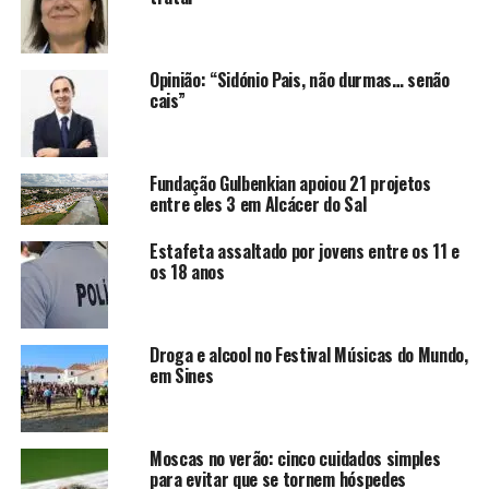
Opinião: “Sidónio Pais, não durmas… senão
cais”
Fundação Gulbenkian apoiou 21 projetos
entre eles 3 em Alcácer do Sal
Estafeta assaltado por jovens entre os 11 e
os 18 anos
Droga e alcool no Festival Músicas do Mundo,
em Sines
Moscas no verão: cinco cuidados simples
para evitar que se tornem hóspedes