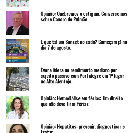
Opinião: Quebremos o estigma. Conversemos
sobre Cancro do Pulmão
E que tal um Sunset no sado? Começam já no
dia 7 de agosto.
Évora lidera no rendimento mediano por
sujeito passivo com Portalegre em 1º lugar
no Alto Alentejo.
Opinião: Hemodiálise em férias: Um direito
que não deve tirar férias
Opinião: Hepatites: prevenir, diagnosticar e
tratar