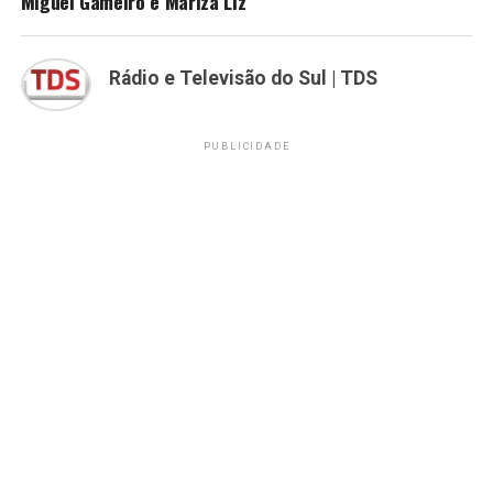
Miguel Gameiro e Mariza Liz
Rádio e Televisão do Sul | TDS
PUBLICIDADE