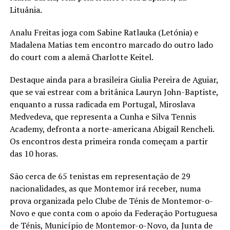
Lituânia.
Analu Freitas joga com Sabine Ratlauka (Letónia) e
Madalena Matias tem encontro marcado do outro lado
do court com a alemã Charlotte Keitel.
Destaque ainda para a brasileira Giulia Pereira de Aguiar,
que se vai estrear com a britânica Lauryn John-Baptiste,
enquanto a russa radicada em Portugal, Miroslava
Medvedeva, que representa a Cunha e Silva Tennis
Academy, defronta a norte-americana Abigail Rencheli.
Os encontros desta primeira ronda começam a partir
das 10 horas.
São cerca de 65 tenistas em representação de 29
nacionalidades, as que Montemor irá receber, numa
prova organizada pelo Clube de Ténis de Montemor-o-
Novo e que conta com o apoio da Federação Portuguesa
de Ténis, Município de Montemor-o-Novo, da Junta de