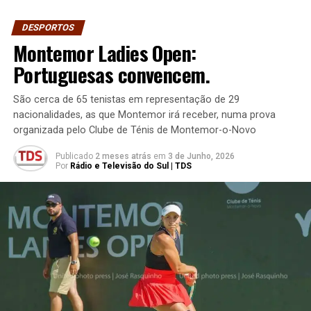
DESPORTOS
Montemor Ladies Open:
Portuguesas convencem.
São cerca de 65 tenistas em representação de 29
nacionalidades, as que Montemor irá receber, numa prova
organizada pelo Clube de Ténis de Montemor-o-Novo
Publicado
2 meses atrás
em
3 de Junho, 2026
Por
Rádio e Televisão do Sul | TDS