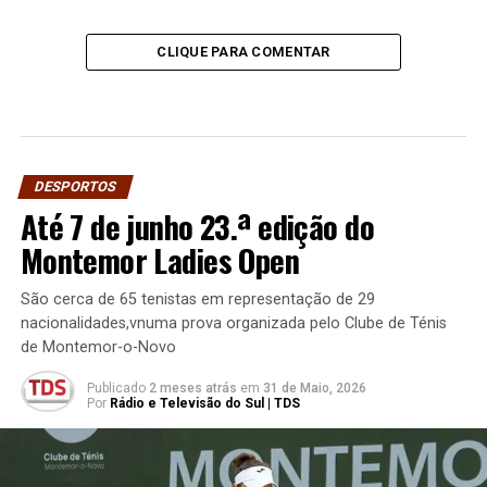
CLIQUE PARA COMENTAR
DESPORTOS
Até 7 de junho 23.ª edição do
Montemor Ladies Open
São cerca de 65 tenistas em representação de 29
nacionalidades,vnuma prova organizada pelo Clube de Ténis
de Montemor-o-Novo
Publicado
2 meses atrás
em
31 de Maio, 2026
Por
Rádio e Televisão do Sul | TDS