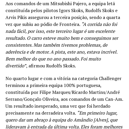
Aos comandos de um Mitsubishi Pajero, a equipa letã
constituída pelos pilotos Igors Skoks, Rudolfs Skoks e
Arvis Pikis assegurou a terceira posição, sendo a quarta
vez que subiu ao pódio de Fronteira.
“A corrida não foi
nada fácil, por isso, este terceiro lugar é um excelente
resultado. O carro esteve muito bem e conseguimos ser
consistentes. Mas também tivemos problemas, de
aderência e de motor. A pista, este ano, estava incrível.
Bem melhor do que no ano passado. Foi muito
divertido”
, afirmou Rudolfs Skoks.
No quarto lugar e com a vitória na categoria Challenger
terminou a primeira equipa 100% portuguesa,
constituída por Filipe Marques/Ricardo Martins/André
Serrano/Gonçalo Oliveira, aos comandos de um Can-Am.
Um resultado inesperado, uma vez que foi herdado
precisamente na derradeira volta.
“Em primeiro lugar,
quero dar um abraço à equipa do Amândio [Alves], que
lideravam à entrada da última volta. Eles foram melhores