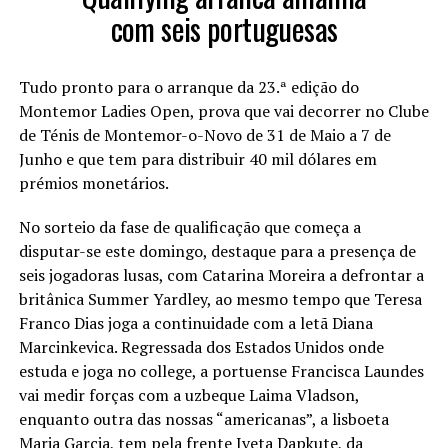
com seis portuguesas
Tudo pronto para o arranque da 23.ª edição do
Montemor Ladies Open, prova que vai decorrer no Clube
de Ténis de Montemor-o-Novo de 31 de Maio a 7 de
Junho e que tem para distribuir 40 mil dólares em
prémios monetários.
No sorteio da fase de qualificação que começa a
disputar-se este domingo, destaque para a presença de
seis jogadoras lusas, com Catarina Moreira a defrontar a
britânica Summer Yardley, ao mesmo tempo que Teresa
Franco Dias joga a continuidade com a letã Diana
Marcinkevica. Regressada dos Estados Unidos onde
estuda e joga no college, a portuense Francisca Laundes
vai medir forças com a uzbeque Laima Vladson,
enquanto outra das nossas “americanas”, a lisboeta
Maria Garcia, tem pela frente Iveta Dapkute, da