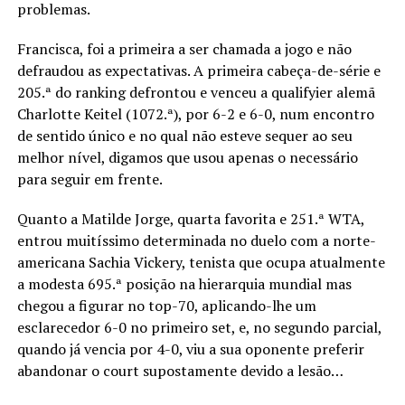
problemas.
Francisca, foi a primeira a ser chamada a jogo e não
defraudou as expectativas. A primeira cabeça-de-série e
205.ª do ranking defrontou e venceu a qualifyier alemã
Charlotte Keitel (1072.ª), por 6-2 e 6-0, num encontro
de sentido único e no qual não esteve sequer ao seu
melhor nível, digamos que usou apenas o necessário
para seguir em frente.
Quanto a Matilde Jorge, quarta favorita e 251.ª WTA,
entrou muitíssimo determinada no duelo com a norte-
americana Sachia Vickery, tenista que ocupa atualmente
a modesta 695.ª posição na hierarquia mundial mas
chegou a figurar no top-70, aplicando-lhe um
esclarecedor 6-0 no primeiro set, e, no segundo parcial,
quando já vencia por 4-0, viu a sua oponente preferir
abandonar o court supostamente devido a lesão…