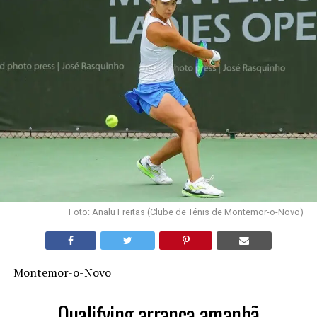
Foto: Analu Freitas (Clube de Ténis de Montemor-o-Novo)
Montemor-o-Novo
Qualifying arranca amanhã