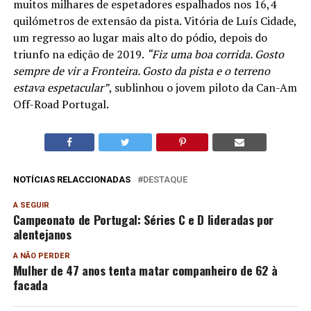
muitos milhares de espetadores espalhados nos 16,4
quilómetros de extensão da pista. Vitória de Luís Cidade,
um regresso ao lugar mais alto do pódio, depois do
triunfo na edição de 2019.
“Fiz uma boa corrida. Gosto
sempre de vir a Fronteira. Gosto da pista e o terreno
estava espetacular”
, sublinhou o jovem piloto da Can-Am
Off-Road Portugal.
NOTÍCIAS RELACCIONADAS
DESTAQUE
A SEGUIR
Campeonato de Portugal: Séries C e D lideradas por
alentejanos
A NÃO PERDER
Mulher de 47 anos tenta matar companheiro de 62 à
facada