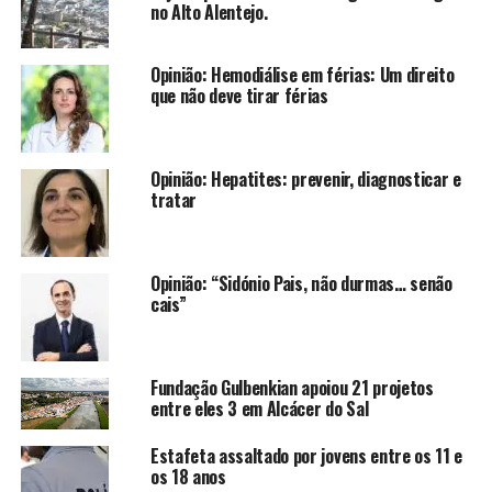
no Alto Alentejo.
Opinião: Hemodiálise em férias: Um direito
que não deve tirar férias
Opinião: Hepatites: prevenir, diagnosticar e
tratar
Opinião: “Sidónio Pais, não durmas… senão
cais”
Fundação Gulbenkian apoiou 21 projetos
entre eles 3 em Alcácer do Sal
Estafeta assaltado por jovens entre os 11 e
os 18 anos