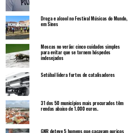
Droga e alcool no Festival Músicas do Mundo,
em Sines
Moscas no verão: cinco cuidados simples
para evitar que se tornem hóspedes
indesejados
Setúbal lidera furtos de catalisadores
31 dos 50 municípios mais procurados têm
rendas abaixo de 1.000 euros.
GNR deteve 5 homens que caçavam ouriços