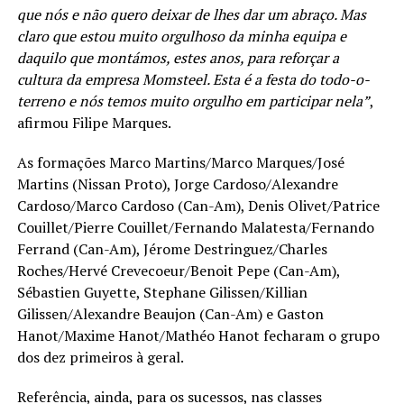
que nós e não quero deixar de lhes dar um abraço. Mas
claro que estou muito orgulhoso da minha equipa e
daquilo que montámos, estes anos, para reforçar a
cultura da empresa Momsteel. Esta é a festa do todo-o-
terreno e nós temos muito orgulho em participar nela”
,
afirmou Filipe Marques.
As formações Marco Martins/Marco Marques/José
Martins (Nissan Proto), Jorge Cardoso/Alexandre
Cardoso/Marco Cardoso (Can-Am), Denis Olivet/Patrice
Couillet/Pierre Couillet/Fernando Malatesta/Fernando
Ferrand (Can-Am), Jérome Destringuez/Charles
Roches/Hervé Crevecoeur/Benoit Pepe (Can-Am),
Sébastien Guyette, Stephane Gilissen/Killian
Gilissen/Alexandre Beaujon (Can-Am) e Gaston
Hanot/Maxime Hanot/Mathéo Hanot fecharam o grupo
dos dez primeiros à geral.
Referência, ainda, para os sucessos, nas classes