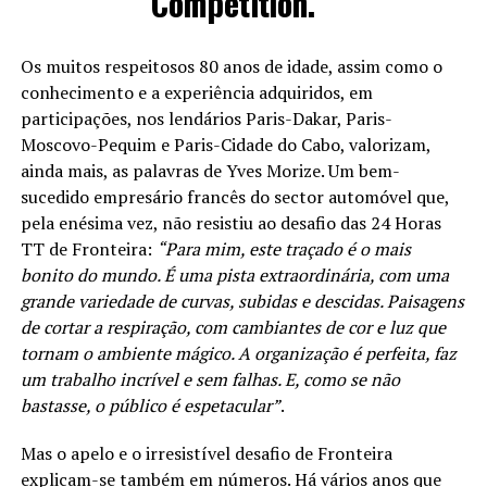
Competition. “
Os muitos respeitosos 80 anos de idade, assim como o
conhecimento e a experiência adquiridos, em
participações, nos lendários Paris-Dakar, Paris-
Moscovo-Pequim e Paris-Cidade do Cabo, valorizam,
ainda mais, as palavras de Yves Morize. Um bem-
sucedido empresário francês do sector automóvel que,
pela enésima vez, não resistiu ao desafio das 24 Horas
TT de Fronteira:
“Para mim, este traçado é o mais
bonito do mundo. É uma pista extraordinária, com uma
grande variedade de curvas, subidas e descidas. Paisagens
de cortar a respiração, com cambiantes de cor e luz que
tornam o ambiente mágico. A organização é perfeita, faz
um trabalho incrível e sem falhas. E, como se não
bastasse, o público é espetacular”
.
Mas o apelo e o irresistível desafio de Fronteira
explicam-se também em números. Há vários anos que