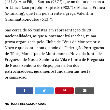
(451.ª), Ana Filipa Santos (937.ª) que mede forças com a
britânica Lauryn John-Baptiste (988.ª) e Mariana França
(s/ranking), que tem pela frente a grega Valentini
Grammatikopoulou (513.ª).
São cerca de 65 tenistas em representação de 29
nacionalidades, as que Montemor irá receber, numa
prova organizada pelo Clube de Ténis de Montemor-o-
Novo e que conta com o apoio da Federação Portuguesa
de Ténis, Município de Montemor-o-Novo, da Junta de
Freguesia de Nossa Senhora da Vila e Junta de Freguesia
de Nossa Senhora do Bispo, para além dos
patrocinadores, igualmente fundamentais nesta
organização.
NOTÍCIAS RELACCIONADAS