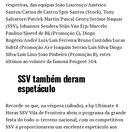
respetivas, das equipas João Lourenço/Américo
Santos/Carina de Castro/Igor Santos (Stock), Tony
Salvatore/Patrick Martin/Pascal Genty/Jerôme Naquar
(SSV), Johannes Senders/Stijn Van Erp/Marcelo
Paulino/Sjoerd de Bij (Promoção C), Diogo
Rogério/André Luís/Luis Ferreira/Bruno Custódio/Lucas
Subtil (Promoção A) e Joaquim Serrão/Luis Silva/Diogo
Silva/Luis Lino/João Pinheiro (Promoção B), estes
últimos ao volante da famosa Peugeot 504.
SSV também deram
espetáculo
Recorde-se que, na véspera (sábado), a bp Ultimate 4
Horas SSV Vila de Fronteira abriu o programa da grande
festa do todo-o-terreno nacional, com os competitivos
SSV a proporcionarem um excelente espetáculo aos