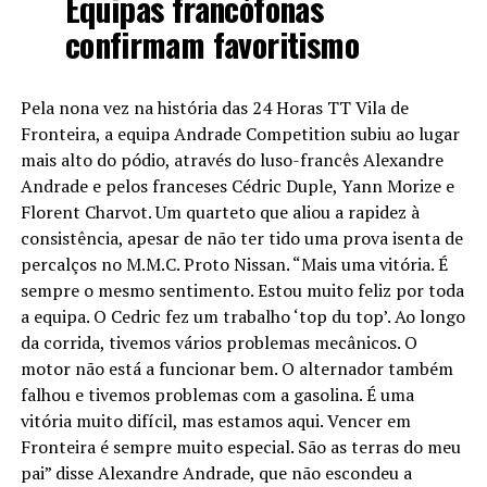
Equipas francófonas
confirmam favoritismo
Pela nona vez na história das 24 Horas TT Vila de
Fronteira, a equipa Andrade Competition subiu ao lugar
mais alto do pódio, através do luso-francês Alexandre
Andrade e pelos franceses Cédric Duple, Yann Morize e
Florent Charvot. Um quarteto que aliou a rapidez à
consistência, apesar de não ter tido uma prova isenta de
percalços no M.M.C. Proto Nissan. “Mais uma vitória. É
sempre o mesmo sentimento. Estou muito feliz por toda
a equipa. O Cedric fez um trabalho ‘top du top’. Ao longo
da corrida, tivemos vários problemas mecânicos. O
motor não está a funcionar bem. O alternador também
falhou e tivemos problemas com a gasolina. É uma
vitória muito difícil, mas estamos aqui. Vencer em
Fronteira é sempre muito especial. São as terras do meu
pai” disse Alexandre Andrade, que não escondeu a