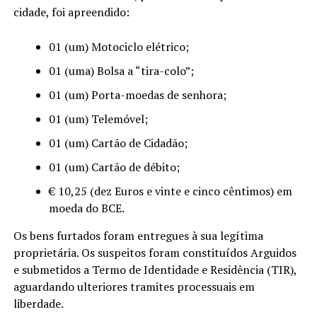
cidade, foi apreendido:
01 (um) Motociclo elétrico;
01 (uma) Bolsa a “tira-colo”;
01 (um) Porta-moedas de senhora;
01 (um) Telemóvel;
01 (um) Cartão de Cidadão;
01 (um) Cartão de débito;
€ 10,25 (dez Euros e vinte e cinco cêntimos) em
moeda do BCE.
Os bens furtados foram entregues à sua legítima
proprietária. Os suspeitos foram constituídos Arguidos
e submetidos a Termo de Identidade e Residência (TIR),
aguardando ulteriores tramites processuais em
liberdade.