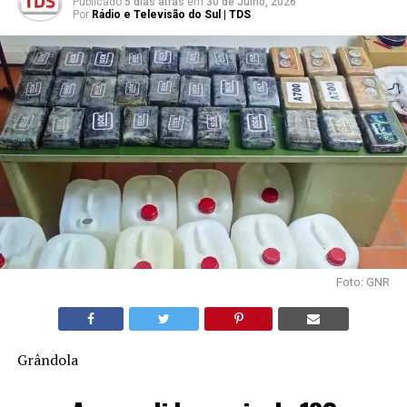
Publicado
5 dias atrás
em
30 de Julho, 2026
Por
Rádio e Televisão do Sul | TDS
Foto: GNR
Grândola