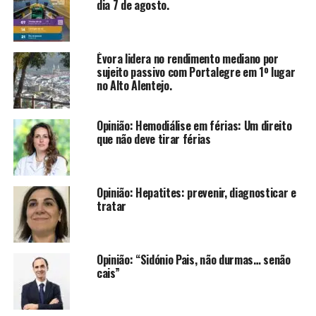
dia 7 de agosto.
Évora lidera no rendimento mediano por
sujeito passivo com Portalegre em 1º lugar
no Alto Alentejo.
Opinião: Hemodiálise em férias: Um direito
que não deve tirar férias
Opinião: Hepatites: prevenir, diagnosticar e
tratar
Opinião: “Sidónio Pais, não durmas… senão
cais”