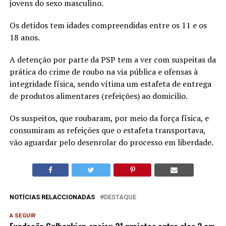
jovens do sexo masculino.
Os detidos tem idades compreendidas entre os 11 e os
18 anos.
A detenção por parte da PSP tem a ver com suspeitas da
prática do crime de roubo na via pública e ofensas à
integridade física, sendo vítima um estafeta de entrega
de produtos alimentares (refeições) ao domicilio.
Os suspeitos, que roubaram, por meio da força física, e
consumiram as refeições que o estafeta transportava,
vão aguardar pelo desenrolar do processo em liberdade.
NOTÍCIAS RELACCIONADAS
DESTAQUE
A SEGUIR
Fundação Gulbenkian apoiou 21 projetos entre eles 3 em