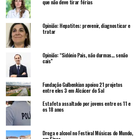
que não deve tirar férias
Opinião: Hepatites: prevenir, diagnosticar e
tratar
Opinião: “Sidónio Pais, não durmas… senão
cais”
Fundação Gulbenkian apoiou 21 projetos
entre eles 3 em Alcácer do Sal
Estafeta assaltado por jovens entre os 11 e
os 18 anos
Droga e alcool no Festival Músicas do Mundo,