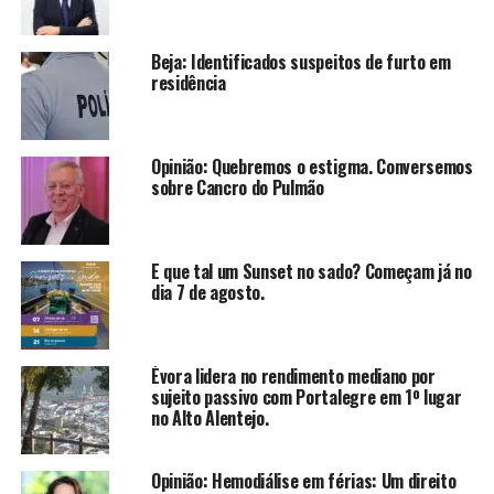
Beja: Identificados suspeitos de furto em
residência
Opinião: Quebremos o estigma. Conversemos
sobre Cancro do Pulmão
E que tal um Sunset no sado? Começam já no
dia 7 de agosto.
Évora lidera no rendimento mediano por
sujeito passivo com Portalegre em 1º lugar
no Alto Alentejo.
Opinião: Hemodiálise em férias: Um direito