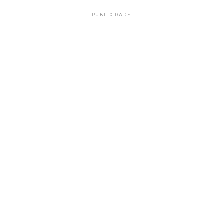
PUBLICIDADE