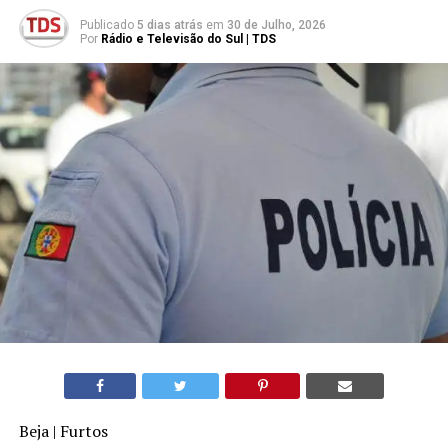
Publicado
5 dias atrás
em
30 de Julho, 2026
Por
Rádio e Televisão do Sul | TDS
Beja | Furtos