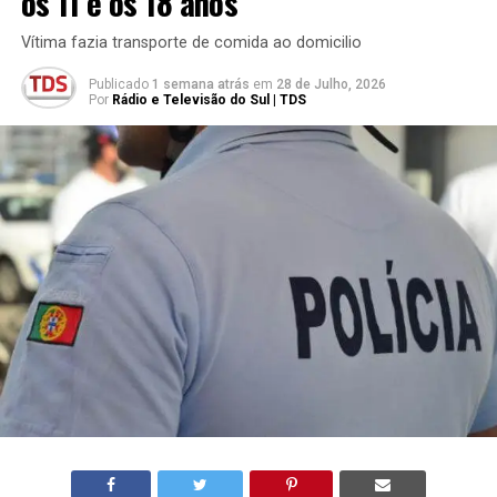
os 11 e os 18 anos
Vítima fazia transporte de comida ao domicilio
Publicado
1 semana atrás
em
28 de Julho, 2026
Por
Rádio e Televisão do Sul | TDS