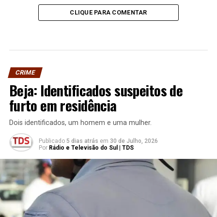
CLIQUE PARA COMENTAR
CRIME
Beja: Identificados suspeitos de
furto em residência
Dois identificados, um homem e uma mulher.
Publicado
5 dias atrás
em
30 de Julho, 2026
Por
Rádio e Televisão do Sul | TDS