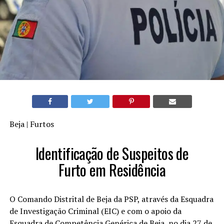
Beja | Furtos
Identificação de Suspeitos de
Furto em Residência
O Comando Distrital de Beja da PSP, através da Esquadra
de Investigação Criminal (EIC) e com o apoio da
Esquadra de Competência Genérica de Beja, no dia 27 de