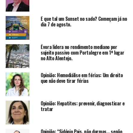
E que tal um Sunset no sado? Começam já no
dia 7 de agosto.
Évora lidera no rendimento mediano por
sujeito passivo com Portalegre em 1º lugar
no Alto Alentejo.
Opinião: Hemodiálise em férias: Um direito
que não deve tirar férias
Opinião: Hepatites: prevenir, diagnosticar e
tratar
Opinião: “Sidónio Pais, não durmas… senão