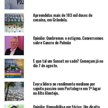
Apreendidas mais de 183 mil doses de
cocaína, em Grândola.
Opinião: Quebremos o estigma. Conversemos
sobre Cancro do Pulmão
E que tal um Sunset no sado? Começam já no
dia 7 de agosto.
Évora lidera no rendimento mediano por
sujeito passivo com Portalegre em 1º lugar
no Alto Alentejo.
Opinião: Hemodiálise em férias: Um direito