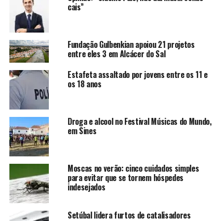
cais”
Fundação Gulbenkian apoiou 21 projetos
entre eles 3 em Alcácer do Sal
Estafeta assaltado por jovens entre os 11 e
os 18 anos
Droga e alcool no Festival Músicas do Mundo,
em Sines
Moscas no verão: cinco cuidados simples
para evitar que se tornem hóspedes
indesejados
Setúbal lidera furtos de catalisadores