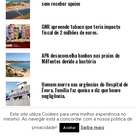
sem receber apoios
GNR apreende tabaco que teria impacto
fiscal de 2 milhões de euros.
APA desaconselha banhos nas praias de
Milfontes devido a bactéria
Homem morre nas urgências do Hospital de
Évora. Família faz queixa e diz que houve
negligência.
Centros de Saúde em risco de perder
Este site utiliza Cookies para uma melhor experiência no
financiamento do PRR
mesmo. Ao navegar está a concordar com a nossa politica de
privacidade!
Saiba mais
Aceitar