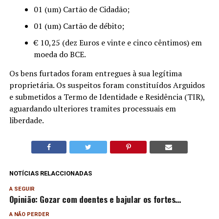
01 (um) Cartão de Cidadão;
01 (um) Cartão de débito;
€ 10,25 (dez Euros e vinte e cinco cêntimos) em
moeda do BCE.
Os bens furtados foram entregues à sua legítima
proprietária. Os suspeitos foram constituídos Arguidos
e submetidos a Termo de Identidade e Residência (TIR),
aguardando ulteriores tramites processuais em
liberdade.
NOTÍCIAS RELACCIONADAS
A SEGUIR
Opinião: Gozar com doentes e bajular os fortes…
A NÃO PERDER