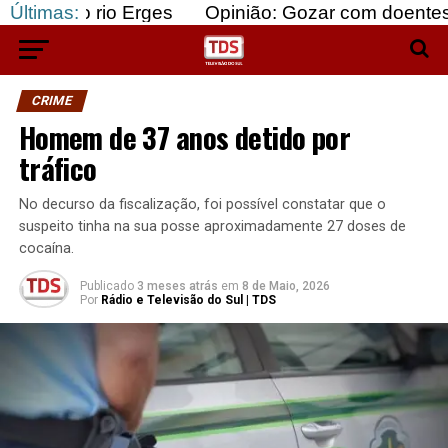
o Erges
Últimas:
Opinião: Gozar com doentes e bajular os
CRIME
Homem de 37 anos detido por
tráfico
No decurso da fiscalização, foi possível constatar que o
suspeito tinha na sua posse aproximadamente 27 doses de
cocaína.
Publicado
3 meses atrás
em
8 de Maio, 2026
Por
Rádio e Televisão do Sul | TDS