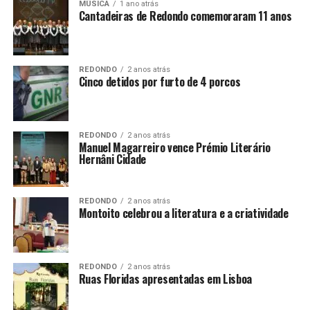
MÚSICA
1 ano atrás
Cantadeiras de Redondo comemoraram 11 anos
REDONDO
2 anos atrás
Cinco detidos por furto de 4 porcos
REDONDO
2 anos atrás
Manuel Magarreiro vence Prémio Literário
Hernâni Cidade
REDONDO
2 anos atrás
Montoito celebrou a literatura e a criatividade
REDONDO
2 anos atrás
Ruas Floridas apresentadas em Lisboa