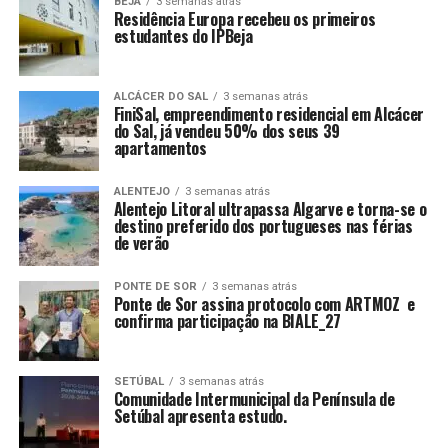
BEJA
3 semanas atrás
Residência Europa recebeu os primeiros
estudantes do IPBeja
ALCÁCER DO SAL
3 semanas atrás
FiniSal, empreendimento residencial em Alcácer
do Sal, já vendeu 50% dos seus 39
apartamentos
ALENTEJO
3 semanas atrás
Alentejo Litoral ultrapassa Algarve e torna-se o
destino preferido dos portugueses nas férias
de verão
PONTE DE SOR
3 semanas atrás
Ponte de Sor assina protocolo com ARTMOZ e
confirma participação na BIALE_27
SETÚBAL
3 semanas atrás
Comunidade Intermunicipal da Península de
Setúbal apresenta estudo.