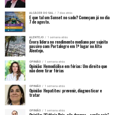
ALCÁCER DO SAL
7 dias atrás
E que tal um Sunset no sado? Começam já no dia
7 de agosto.
ALENTEJO
1 semana atrás
Évora lidera no rendimento mediano por sujeito
passivo com Portalegre em 1º lugar no Alto
Alentejo.
OPINIÃO
1 semana atrás
Opinião: Hemodiálise em férias: Um direito que
não deve tirar férias
OPINIÃO
1 semana atrás
Opinião: Hepatites: prevenir, diagnosticar e
tratar
OPINIÃO
1 semana atrás