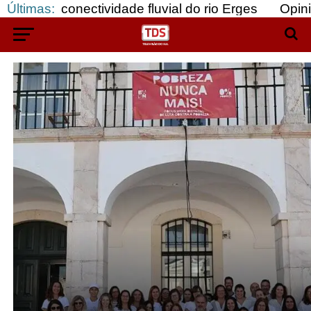
a conectividade fluvial do rio Erges
Últimas:
Opinião: Go