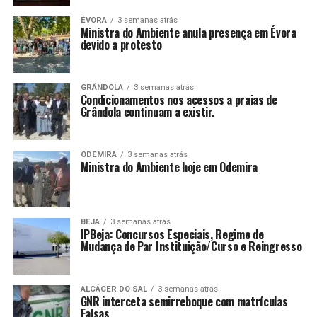
ÉVORA
3 semanas atrás
Ministra do Ambiente anula presença em Évora
devido a protesto
GRÂNDOLA
3 semanas atrás
Condicionamentos nos acessos a praias de
Grândola continuam a existir.
ODEMIRA
3 semanas atrás
Ministra do Ambiente hoje em Odemira
BEJA
3 semanas atrás
IPBeja: Concursos Especiais, Regime de
Mudança de Par Instituição/Curso e Reingresso
ALCÁCER DO SAL
3 semanas atrás
GNR interceta semirreboque com matrículas
Falsas