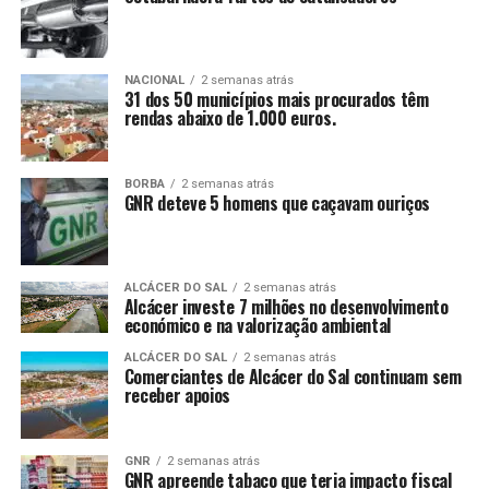
NACIONAL
2 semanas atrás
31 dos 50 municípios mais procurados têm
rendas abaixo de 1.000 euros.
BORBA
2 semanas atrás
GNR deteve 5 homens que caçavam ouriços
ALCÁCER DO SAL
2 semanas atrás
Alcácer investe 7 milhões no desenvolvimento
económico e na valorização ambiental
ALCÁCER DO SAL
2 semanas atrás
Comerciantes de Alcácer do Sal continuam sem
receber apoios
GNR
2 semanas atrás
GNR apreende tabaco que teria impacto fiscal