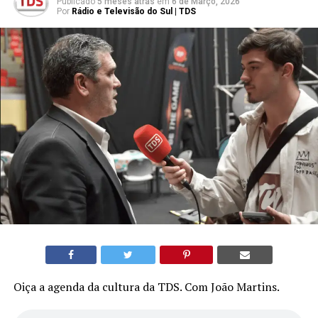
Publicado
5 meses atrás
em
6 de Março, 2026
Por
Rádio e Televisão do Sul | TDS
Oiça a agenda da cultura da TDS. Com João Martins.