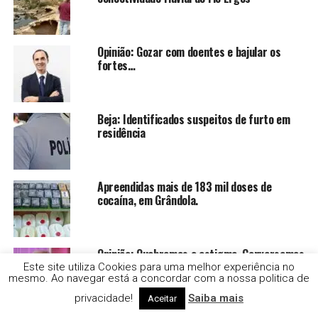
Opinião: Gozar com doentes e bajular os
fortes…
Beja: Identificados suspeitos de furto em
residência
Apreendidas mais de 183 mil doses de
cocaína, em Grândola.
Opinião: Quebremos o estigma. Conversemos
sobre Cancro do Pulmão
Este site utiliza Cookies para uma melhor experiência no
mesmo. Ao navegar está a concordar com a nossa politica de
privacidade!
Saiba mais
Aceitar