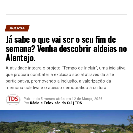
AGENDA
Já sabe o que vai ser o seu fim de
semana? Venha descobrir aldeias no
Alentejo.
A atividade integra o projeto “Tempo de Incluir”, uma iniciativa
que procura combater a exclusão social através da arte
participativa, promovendo a inclusão, a valorização da
memória coletiva e o acesso democrático à cultura.
Publicado
5 meses atrás
em
12 de Março, 2026
Por
Rádio e Televisão do Sul | TDS