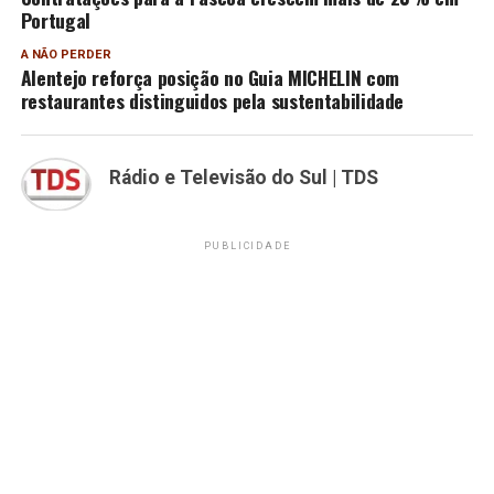
Portugal
A NÃO PERDER
Alentejo reforça posição no Guia MICHELIN com
restaurantes distinguidos pela sustentabilidade
Rádio e Televisão do Sul | TDS
PUBLICIDADE