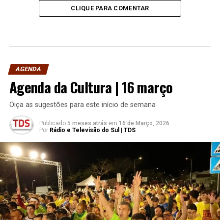
CLIQUE PARA COMENTAR
AGENDA
Agenda da Cultura | 16 março
Oiça as sugestões para este início de semana
Publicado
5 meses atrás
em
16 de Março, 2026
Por
Rádio e Televisão do Sul | TDS