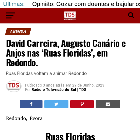
pinião: Gozar com doentes e bajular os fortes…
Últimas:
AGENDA
David Carreira, Augusto Canário e
Anjos nas ‘Ruas Floridas’, em
Redondo.
Ruas Floridas voltam a animar Redondo
Publicado
3 anos atrás
em
29 de Junho, 2023
Por
Rádio e Televisão do Sul | TDS
Redondo, Évora
Ruas Floridas