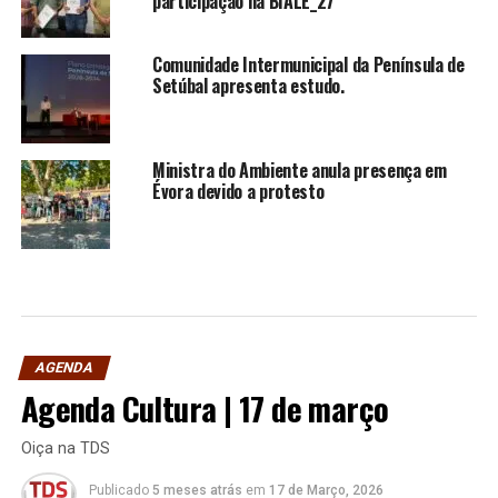
participação na BIALE_27
Comunidade Intermunicipal da Península de
Setúbal apresenta estudo.
Ministra do Ambiente anula presença em
Évora devido a protesto
AGENDA
Agenda Cultura | 17 de março
Oiça na TDS
Publicado
5 meses atrás
em
17 de Março, 2026