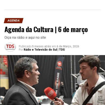
AGENDA
Agenda da Cultura | 6 de março
Oiça na rádio e aqui no site
Publicado
5 meses atrás
em
6 de Março, 2026
Por
Rádio e Televisão do Sul | TDS