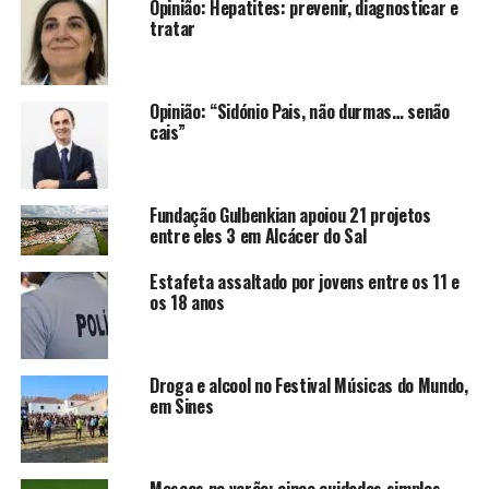
Opinião: Hepatites: prevenir, diagnosticar e
tratar
Opinião: “Sidónio Pais, não durmas… senão
cais”
Fundação Gulbenkian apoiou 21 projetos
entre eles 3 em Alcácer do Sal
Estafeta assaltado por jovens entre os 11 e
os 18 anos
Droga e alcool no Festival Músicas do Mundo,
em Sines