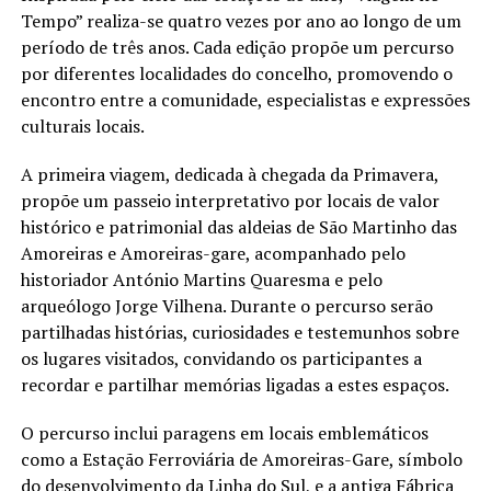
Tempo” realiza-se quatro vezes por ano ao longo de um
período de três anos. Cada edição propõe um percurso
por diferentes localidades do concelho, promovendo o
encontro entre a comunidade, especialistas e expressões
culturais locais.
A primeira viagem, dedicada à chegada da Primavera,
propõe um passeio interpretativo por locais de valor
histórico e patrimonial das aldeias de São Martinho das
Amoreiras e Amoreiras-gare, acompanhado pelo
historiador António Martins Quaresma e pelo
arqueólogo Jorge Vilhena. Durante o percurso serão
partilhadas histórias, curiosidades e testemunhos sobre
os lugares visitados, convidando os participantes a
recordar e partilhar memórias ligadas a estes espaços.
O percurso inclui paragens em locais emblemáticos
como a Estação Ferroviária de Amoreiras-Gare, símbolo
do desenvolvimento da Linha do Sul, e a antiga Fábrica