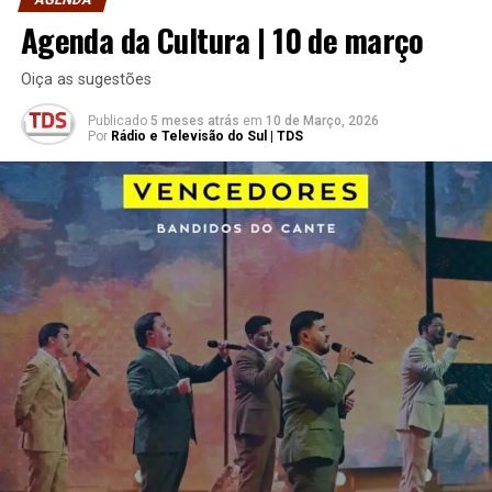
Agenda da Cultura | 10 de março
Oiça as sugestões
Publicado
5 meses atrás
em
10 de Março, 2026
Por
Rádio e Televisão do Sul | TDS