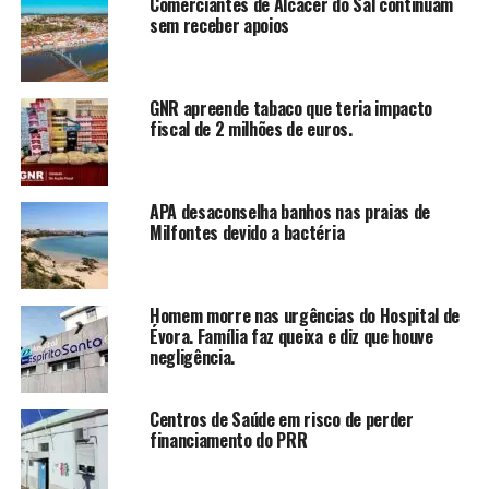
Comerciantes de Alcácer do Sal continuam
sem receber apoios
GNR apreende tabaco que teria impacto
fiscal de 2 milhões de euros.
APA desaconselha banhos nas praias de
Milfontes devido a bactéria
Homem morre nas urgências do Hospital de
Évora. Família faz queixa e diz que houve
negligência.
Centros de Saúde em risco de perder
financiamento do PRR