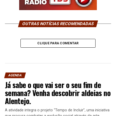
OUTRAS NOTÍCIAS RECOMENDADAS
CLIQUE PARA COMENTAR
AGENDA
Já sabe o que vai ser o seu fim de
semana? Venha descobrir aldeias no
Alentejo.
A atividade integra o projeto “Tempo de Incluir”, uma iniciativa
que procura combater a exclusão social através da arte