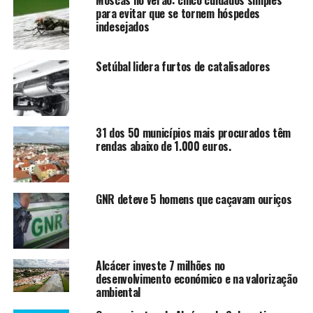
Moscas no verão: cinco cuidados simples
para evitar que se tornem hóspedes
indesejados
Setúbal lidera furtos de catalisadores
31 dos 50 municípios mais procurados têm
rendas abaixo de 1.000 euros.
GNR deteve 5 homens que caçavam ouriços
Alcácer investe 7 milhões no
desenvolvimento económico e na valorização
ambiental