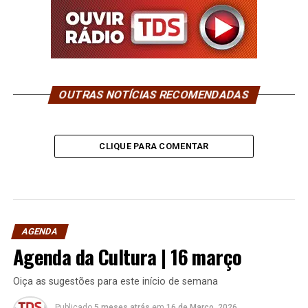
OUTRAS NOTÍCIAS RECOMENDADAS
CLIQUE PARA COMENTAR
AGENDA
Agenda da Cultura | 16 março
Oiça as sugestões para este início de semana
Publicado
5 meses atrás
em
16 de Março, 2026