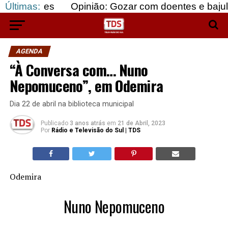
Últimas:
Opinião: Gozar com doentes e bajular os fortes…
AGENDA
“À Conversa com… Nuno
Nepomuceno”, em Odemira
Dia 22 de abril na biblioteca municipal
Publicado
3 anos atrás
em
21 de Abril, 2023
Por
Rádio e Televisão do Sul | TDS
Odemira
Nuno Nepomuceno