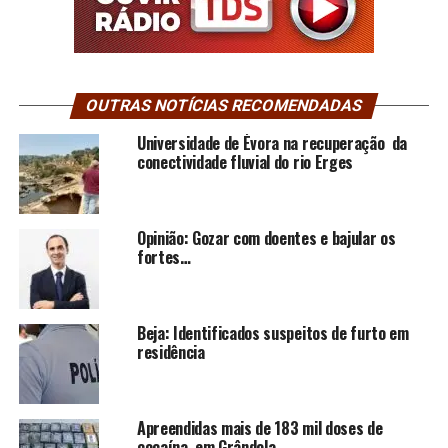
OUTRAS NOTÍCIAS RECOMENDADAS
Universidade de Évora na recuperação da
conectividade fluvial do rio Erges
Opinião: Gozar com doentes e bajular os
fortes…
Beja: Identificados suspeitos de furto em
residência
Apreendidas mais de 183 mil doses de
cocaína, em Grândola.