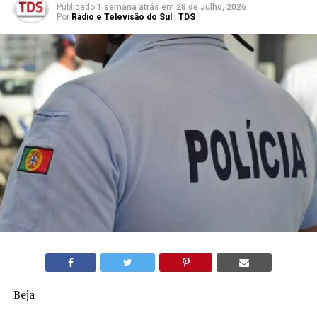
Publicado
1 semana atrás
em
28 de Julho, 2026
Por
Rádio e Televisão do Sul | TDS
Beja