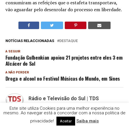
consumiram as refeições que o estafeta transportava,
vão aguardar pelo desenrolar do processo em liberdade.
NOTÍCIAS RELACCIONADAS
DESTAQUE
A SEGUIR
Fundação Gulbenkian apoiou 21 projetos entre eles 3 em
Alcácer do Sal
A NÃO PERDER
Droga e alcool no Festival Músicas do Mundo, em Sines
Rádio e Televisão do Sul | TDS
Este site utiliza Cookies para uma melhor experiência no
mesmo. Ao navegar está a concordar com a nossa politica de
PUBLICIDADE
privacidade!
Saiba mais
Aceitar