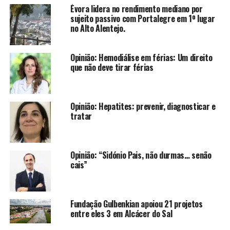
Évora lidera no rendimento mediano por
sujeito passivo com Portalegre em 1º lugar
no Alto Alentejo.
Opinião: Hemodiálise em férias: Um direito
que não deve tirar férias
Opinião: Hepatites: prevenir, diagnosticar e
tratar
Opinião: “Sidónio Pais, não durmas… senão
cais”
Fundação Gulbenkian apoiou 21 projetos
entre eles 3 em Alcácer do Sal