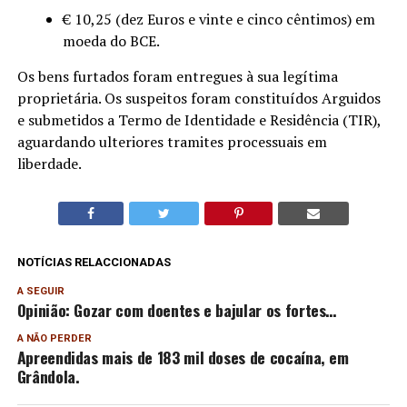
€ 10,25 (dez Euros e vinte e cinco cêntimos) em
moeda do BCE.
Os bens furtados foram entregues à sua legítima
proprietária. Os suspeitos foram constituídos Arguidos
e submetidos a Termo de Identidade e Residência (TIR),
aguardando ulteriores tramites processuais em
liberdade.
NOTÍCIAS RELACCIONADAS
A SEGUIR
Opinião: Gozar com doentes e bajular os fortes…
A NÃO PERDER
Apreendidas mais de 183 mil doses de cocaína, em
Grândola.