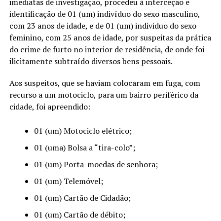
imediatas de investigação, procedeu à interceção e
identificação de 01 (um) indivíduo do sexo masculino,
com 23 anos de idade, e de 01 (um) individuo do sexo
feminino, com 25 anos de idade, por suspeitas da prática
do crime de furto no interior de residência, de onde foi
ilicitamente subtraído diversos bens pessoais.
Aos suspeitos, que se haviam colocaram em fuga, com
recurso a um motociclo, para um bairro periférico da
cidade, foi apreendido:
01 (um) Motociclo elétrico;
01 (uma) Bolsa a “tira-colo”;
01 (um) Porta-moedas de senhora;
01 (um) Telemóvel;
01 (um) Cartão de Cidadão;
01 (um) Cartão de débito;