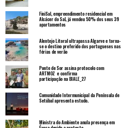
FiniSal, empreendimento residencial em
Alcácer do Sal, já vendeu 50% dos seus 39
apartamentos
Alentejo Litoral ultrapassa Algarve e torna-
se o destino preferido dos portugueses nas
férias de verão
Ponte de Sor assina protocolo com
ARTMOZ e confirma
participação na BIALE_27
Comunidade Intermunicipal da Península de
Setúbal apresenta estudo.
Ministra do Ambiente anula presença em
Évora devido a protesto