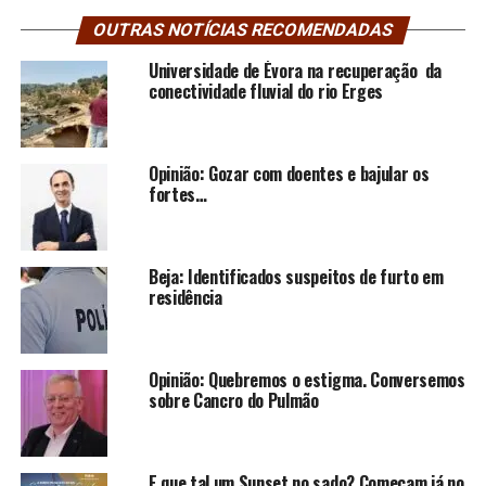
OUTRAS NOTÍCIAS RECOMENDADAS
Universidade de Évora na recuperação da
conectividade fluvial do rio Erges
Opinião: Gozar com doentes e bajular os
fortes…
Beja: Identificados suspeitos de furto em
residência
Opinião: Quebremos o estigma. Conversemos
sobre Cancro do Pulmão
E que tal um Sunset no sado? Começam já no