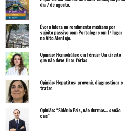
dia 7 de agosto.
Évora lidera no rendimento mediano por
sujeito passivo com Portalegre em 1º lugar
no Alto Alentejo.
Opinião: Hemodiálise em férias: Um direito
que não deve tirar férias
Opinião: Hepatites: prevenir, diagnosticar e
tratar
Opinião: “Sidónio Pais, não durmas… senão
cais”