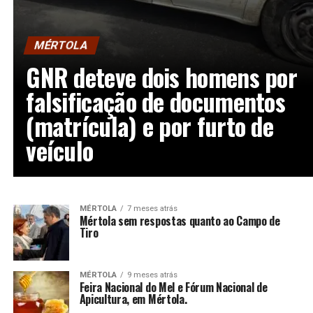
MÉRTOLA
GNR deteve dois homens por
falsificação de documentos
(matrícula) e por furto de
veículo
MÉRTOLA
7 meses atrás
Mértola sem respostas quanto ao Campo de
Tiro
MÉRTOLA
9 meses atrás
Feira Nacional do Mel e Fórum Nacional de
Apicultura, em Mértola.