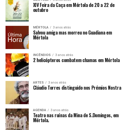
XIV Feira da Caça em Mértola de 20 a 22 de
outubro
MÉRTOLA
3 anos atrás
Salvou amiga mas morreu no Guadiana em
Mértola
INCÊNDIOS
3 anos atrás
2 helicópteros combatem chamas em Mértola
ARTES
3 anos atrás
Cláudio Torres distinguido nos Prémios Nostra
AGENDA
3 anos atrás
Teatro nas ruínas da Mina de S.Domingos, em
Mértola.