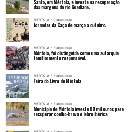
Santo, em Mértola, e investe na recuperação
das margens do rio Guadiana.
MÉRTOLA
2 anos atrás
Jornadas da Caça de março a outubro.
MÉRTOLA
3 anos atrás
Mértola, foi distinguida como uma autarquia
familiarmente responsável.
MÉRTOLA
3 anos atrás
Feira do Livro de Mértola
MÉRTOLA
3 anos atrás
Município de Mértola investe 80 mil euros para
recuperar coelho-bravo e lebre ibérica
MÉRTOLA
3 anos atrás