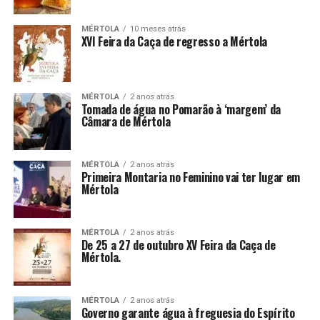
MÉRTOLA
10 meses atrás
XVI Feira da Caça de regresso a Mértola
MÉRTOLA
2 anos atrás
Tomada de água no Pomarão à ‘margem’ da
Câmara de Mértola
MÉRTOLA
2 anos atrás
Primeira Montaria no Feminino vai ter lugar em
Mértola
MÉRTOLA
2 anos atrás
De 25 a 27 de outubro XV Feira da Caça de
Mértola.
MÉRTOLA
2 anos atrás
Governo garante água à freguesia do Espírito