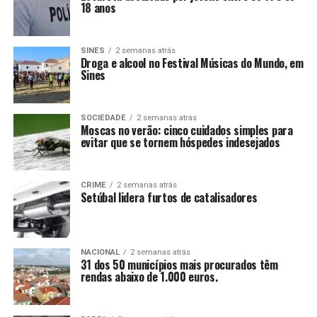
18 anos
SINES
2 semanas atrás
Droga e alcool no Festival Músicas do Mundo, em
Sines
SOCIEDADE
2 semanas atrás
Moscas no verão: cinco cuidados simples para
evitar que se tornem hóspedes indesejados
CRIME
2 semanas atrás
Setúbal lidera furtos de catalisadores
NACIONAL
2 semanas atrás
31 dos 50 municípios mais procurados têm
rendas abaixo de 1.000 euros.