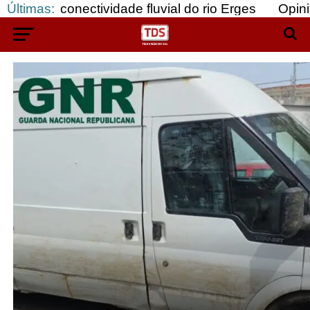
a conectividade fluvial do rio Erges
Últimas:
Opinião: Go