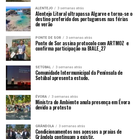
ALENTEJO
3 semanas atrás
Alentejo Litoral ultrapassa Algarve e torna-se o
destino preferido dos portugueses nas férias
de verão
PONTE DE SOR
3 semanas atrás
Ponte de Sor assina protocolo com ARTMOZ e
confirma participação na BIALE_27
SETÚBAL
3 semanas atrás
Comunidade Intermunicipal da Península de
Setúbal apresenta estudo.
ÉVORA
3 semanas atrás
Ministra do Ambiente anula presença em Évora
devido a protesto
GRÂNDOLA
3 semanas atrás
Condicionamentos nos acessos a praias de
Grândola continuam a existir.