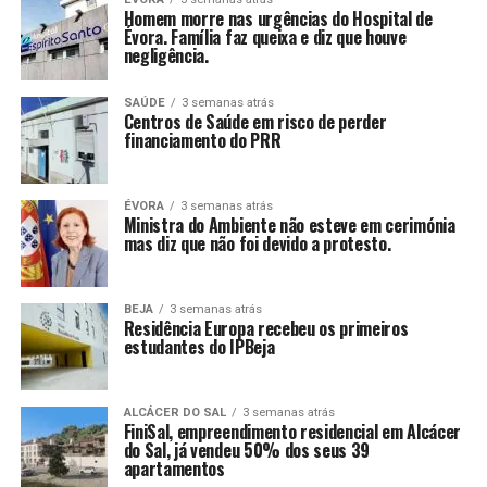
Homem morre nas urgências do Hospital de
Évora. Família faz queixa e diz que houve
negligência.
SAÚDE
3 semanas atrás
Centros de Saúde em risco de perder
financiamento do PRR
ÉVORA
3 semanas atrás
Ministra do Ambiente não esteve em cerimónia
mas diz que não foi devido a protesto.
BEJA
3 semanas atrás
Residência Europa recebeu os primeiros
estudantes do IPBeja
ALCÁCER DO SAL
3 semanas atrás
FiniSal, empreendimento residencial em Alcácer
do Sal, já vendeu 50% dos seus 39
apartamentos