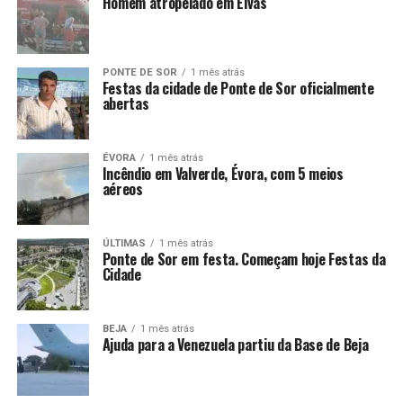
Homem atropelado em Elvas
PONTE DE SOR
1 mês atrás
Festas da cidade de Ponte de Sor oficialmente
abertas
ÉVORA
1 mês atrás
Incêndio em Valverde, Évora, com 5 meios
aéreos
ÚLTIMAS
1 mês atrás
Ponte de Sor em festa. Começam hoje Festas da
Cidade
BEJA
1 mês atrás
Ajuda para a Venezuela partiu da Base de Beja