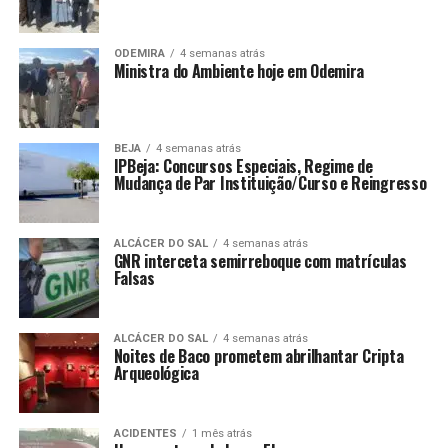
ODEMIRA
4 semanas atrás
Ministra do Ambiente hoje em Odemira
BEJA
4 semanas atrás
IPBeja: Concursos Especiais, Regime de
Mudança de Par Instituição/Curso e Reingresso
ALCÁCER DO SAL
4 semanas atrás
GNR interceta semirreboque com matrículas
Falsas
ALCÁCER DO SAL
4 semanas atrás
Noites de Baco prometem abrilhantar Cripta
Arqueológica
ACIDENTES
1 mês atrás