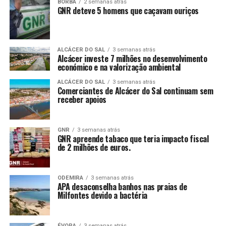
BORBA
2 semanas atrás
GNR deteve 5 homens que caçavam ouriços
ALCÁCER DO SAL
3 semanas atrás
Alcácer investe 7 milhões no desenvolvimento
económico e na valorização ambiental
ALCÁCER DO SAL
3 semanas atrás
Comerciantes de Alcácer do Sal continuam sem
receber apoios
GNR
3 semanas atrás
GNR apreende tabaco que teria impacto fiscal
de 2 milhões de euros.
ODEMIRA
3 semanas atrás
APA desaconselha banhos nas praias de
Milfontes devido a bactéria
ÉVORA
3 semanas atrás