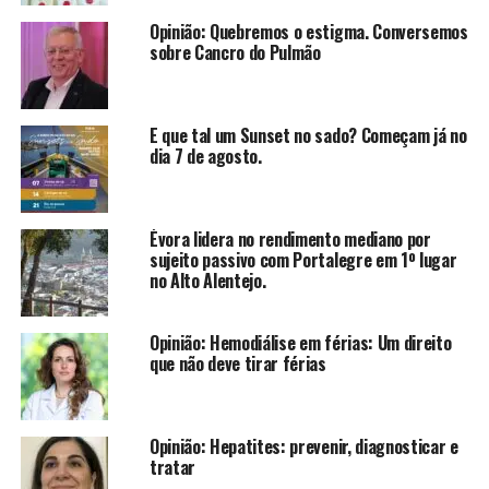
Opinião: Quebremos o estigma. Conversemos
sobre Cancro do Pulmão
E que tal um Sunset no sado? Começam já no
dia 7 de agosto.
Évora lidera no rendimento mediano por
sujeito passivo com Portalegre em 1º lugar
no Alto Alentejo.
Opinião: Hemodiálise em férias: Um direito
que não deve tirar férias
Opinião: Hepatites: prevenir, diagnosticar e
tratar