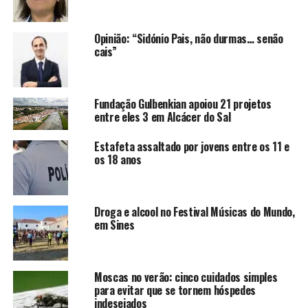
Opinião: “Sidónio Pais, não durmas… senão
cais”
Fundação Gulbenkian apoiou 21 projetos
entre eles 3 em Alcácer do Sal
Estafeta assaltado por jovens entre os 11 e
os 18 anos
Droga e alcool no Festival Músicas do Mundo,
em Sines
Moscas no verão: cinco cuidados simples
para evitar que se tornem hóspedes
indesejados