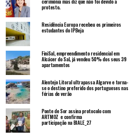
cerimónia mas diz que não foi devido a
protesto.
Residência Europa recebeu os primeiros
estudantes do IPBeja
FiniSal, empreendimento residencial em
Alcácer do Sal, já vendeu 50% dos seus 39
apartamentos
Alentejo Litoral ultrapassa Algarve e torna-
se o destino preferido dos portugueses nas
férias de verão
Ponte de Sor assina protocolo com
ARTMOZ e confirma
participação na BIALE_27