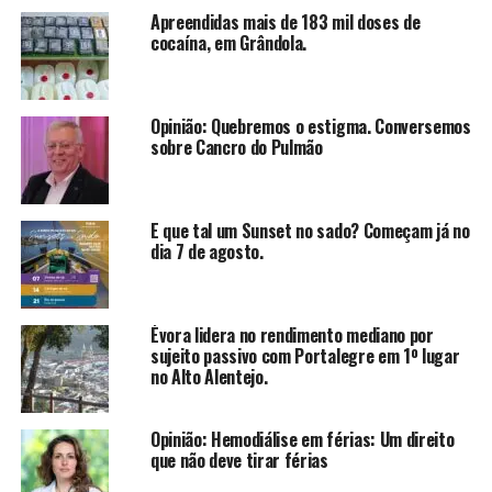
Apreendidas mais de 183 mil doses de
cocaína, em Grândola.
Opinião: Quebremos o estigma. Conversemos
sobre Cancro do Pulmão
E que tal um Sunset no sado? Começam já no
dia 7 de agosto.
Évora lidera no rendimento mediano por
sujeito passivo com Portalegre em 1º lugar
no Alto Alentejo.
Opinião: Hemodiálise em férias: Um direito
que não deve tirar férias