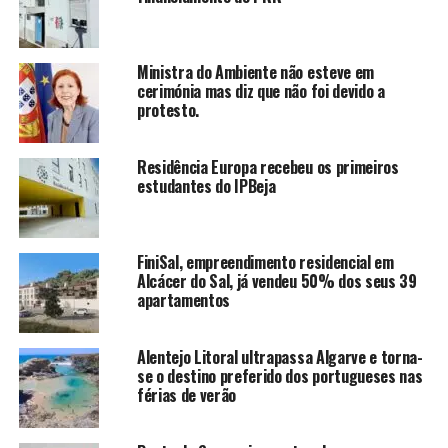
Ministra do Ambiente não esteve em
cerimónia mas diz que não foi devido a
protesto.
Residência Europa recebeu os primeiros
estudantes do IPBeja
FiniSal, empreendimento residencial em
Alcácer do Sal, já vendeu 50% dos seus 39
apartamentos
Alentejo Litoral ultrapassa Algarve e torna-
se o destino preferido dos portugueses nas
férias de verão