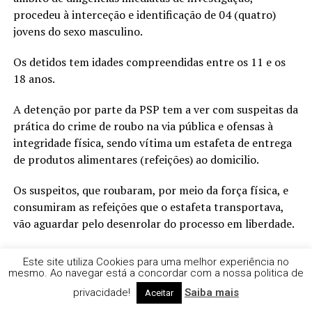
procedeu à interceção e identificação de 04 (quatro)
jovens do sexo masculino.
Os detidos tem idades compreendidas entre os 11 e os
18 anos.
A detenção por parte da PSP tem a ver com suspeitas da
prática do crime de roubo na via pública e ofensas à
integridade física, sendo vítima um estafeta de entrega
de produtos alimentares (refeições) ao domicilio.
Os suspeitos, que roubaram, por meio da força física, e
consumiram as refeições que o estafeta transportava,
vão aguardar pelo desenrolar do processo em liberdade.
Este site utiliza Cookies para uma melhor experiência no
mesmo. Ao navegar está a concordar com a nossa politica de
privacidade!
Saiba mais
Aceitar
NOTÍCIAS RELACCIONADAS
DESTAQUE