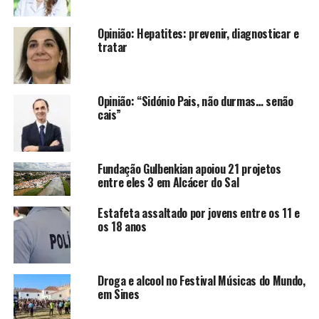
Opinião: Hepatites: prevenir, diagnosticar e
tratar
Opinião: “Sidónio Pais, não durmas… senão
cais”
Fundação Gulbenkian apoiou 21 projetos
entre eles 3 em Alcácer do Sal
Estafeta assaltado por jovens entre os 11 e
os 18 anos
Droga e alcool no Festival Músicas do Mundo,
em Sines