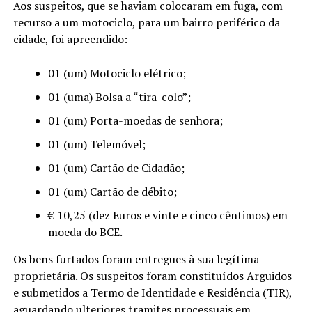
Aos suspeitos, que se haviam colocaram em fuga, com
recurso a um motociclo, para um bairro periférico da
cidade, foi apreendido:
01 (um) Motociclo elétrico;
01 (uma) Bolsa a “tira-colo”;
01 (um) Porta-moedas de senhora;
01 (um) Telemóvel;
01 (um) Cartão de Cidadão;
01 (um) Cartão de débito;
€ 10,25 (dez Euros e vinte e cinco cêntimos) em
moeda do BCE.
Os bens furtados foram entregues à sua legítima
proprietária. Os suspeitos foram constituídos Arguidos
e submetidos a Termo de Identidade e Residência (TIR),
aguardando ulteriores tramites processuais em