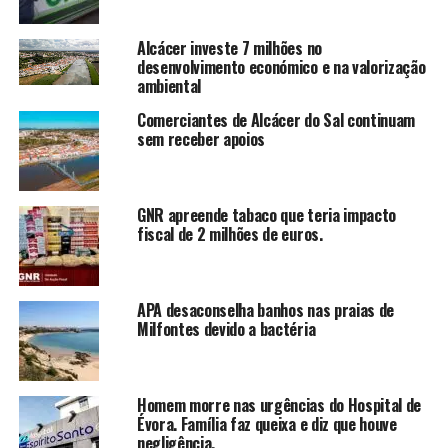
Alcácer investe 7 milhões no
desenvolvimento económico e na valorização
ambiental
Comerciantes de Alcácer do Sal continuam
sem receber apoios
GNR apreende tabaco que teria impacto
fiscal de 2 milhões de euros.
APA desaconselha banhos nas praias de
Milfontes devido a bactéria
Homem morre nas urgências do Hospital de
Évora. Família faz queixa e diz que houve
negligência.