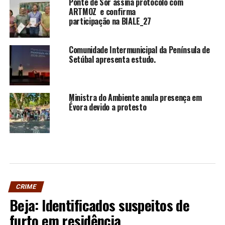
Ponte de Sor assina protocolo com
ARTMOZ e confirma
participação na BIALE_27
Comunidade Intermunicipal da Península de
Setúbal apresenta estudo.
Ministra do Ambiente anula presença em
Évora devido a protesto
CRIME
Beja: Identificados suspeitos de
furto em residência