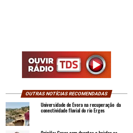
OUTRAS NOTÍCIAS RECOMENDADAS
Universidade de Évora na recuperação da
conectividade fluvial do rio Erges
Opinião: Gozar com doentes e bajular os