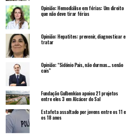
Opinião: Hemodiálise em férias: Um direito
que não deve tirar férias
Opinião: Hepatites: prevenir, diagnosticar e
tratar
Opinião: “Sidónio Pais, não durmas… senão
cais”
Fundação Gulbenkian apoiou 21 projetos
entre eles 3 em Alcácer do Sal
Estafeta assaltado por jovens entre os 11 e
os 18 anos