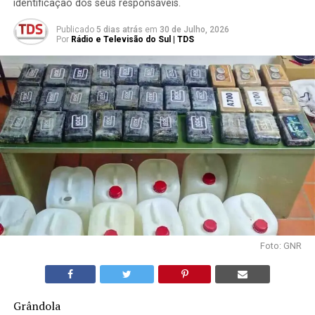
identificação dos seus responsáveis.
Publicado
5 dias atrás
em
30 de Julho, 2026
Por
Rádio e Televisão do Sul | TDS
Foto: GNR
Grândola