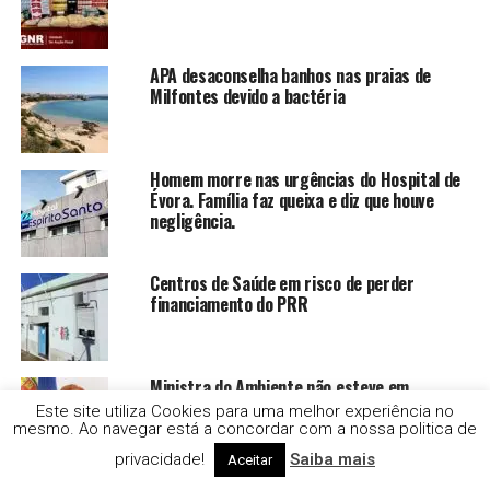
APA desaconselha banhos nas praias de
Milfontes devido a bactéria
Homem morre nas urgências do Hospital de
Évora. Família faz queixa e diz que houve
negligência.
Centros de Saúde em risco de perder
financiamento do PRR
Ministra do Ambiente não esteve em
cerimónia mas diz que não foi devido a
Este site utiliza Cookies para uma melhor experiência no
protesto.
mesmo. Ao navegar está a concordar com a nossa politica de
privacidade!
Saiba mais
Aceitar