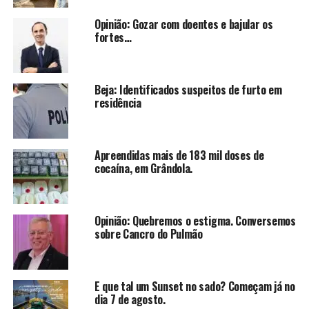
Opinião: Gozar com doentes e bajular os
fortes…
Beja: Identificados suspeitos de furto em
residência
Apreendidas mais de 183 mil doses de
cocaína, em Grândola.
Opinião: Quebremos o estigma. Conversemos
sobre Cancro do Pulmão
E que tal um Sunset no sado? Começam já no
dia 7 de agosto.