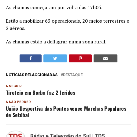
As chamas começaram por volta das 17h05.
Estão a mobilizar 63 operacionais, 20 meios terrestres e
2 aéreos.
As chamas estão a deflagrar numa zona rural.
NOTÍCIAS RELACCIONADAS
DESTAQUE
A SEGUIR
Tiroteio em Borba faz 2 feridos
A NÃO PERDER
União Desportiva das Pontes vence Marchas Populares
de Setúbal
Rádio e Televisão do Sul | TDS