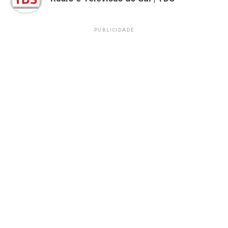
PUBLICIDADE