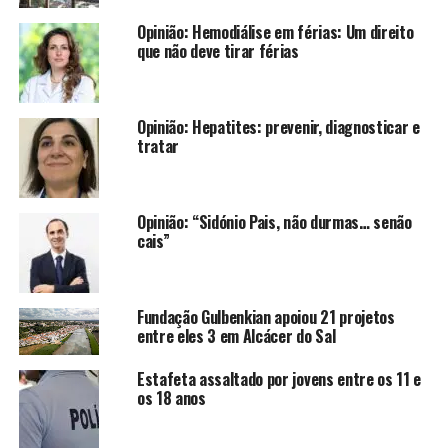
Opinião: Hemodiálise em férias: Um direito
que não deve tirar férias
Opinião: Hepatites: prevenir, diagnosticar e
tratar
Opinião: “Sidónio Pais, não durmas… senão
cais”
Fundação Gulbenkian apoiou 21 projetos
entre eles 3 em Alcácer do Sal
Estafeta assaltado por jovens entre os 11 e
os 18 anos