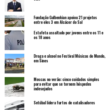
Fundação Gulbenkian apoiou 21 projetos
entre eles 3 em Alcácer do Sal
Estafeta assaltado por jovens entre os 11 e
os 18 anos
Droga e alcool no Festival Músicas do Mundo,
em Sines
Moscas no verão: cinco cuidados simples
para evitar que se tornem hóspedes
indesejados
Setúbal lidera furtos de catalisadores