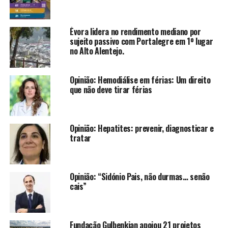
Évora lidera no rendimento mediano por
sujeito passivo com Portalegre em 1º lugar
no Alto Alentejo.
Opinião: Hemodiálise em férias: Um direito
que não deve tirar férias
Opinião: Hepatites: prevenir, diagnosticar e
tratar
Opinião: “Sidónio Pais, não durmas… senão
cais”
Fundação Gulbenkian apoiou 21 projetos