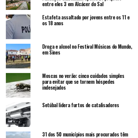
entre eles 3 em Alcácer do Sal
Estafeta assaltado por jovens entre os 11 e
os 18 anos
Droga e alcool no Festival Músicas do Mundo,
em Sines
Moscas no verão: cinco cuidados simples
para evitar que se tornem hóspedes
indesejados
Setúbal lidera furtos de catalisadores
31 dos 50 municípios mais procurados têm