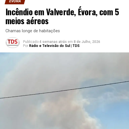
ÉVORA
Incêndio em Valverde, Évora, com 5
meios aéreos
Chamas longe de habitações
Publicado
4 semanas atrás
em
8 de Julho, 2026
Por
Rádio e Televisão do Sul | TDS