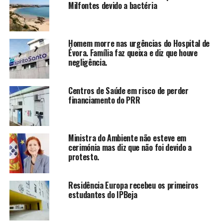
Milfontes devido a bactéria
Homem morre nas urgências do Hospital de
Évora. Família faz queixa e diz que houve
negligência.
Centros de Saúde em risco de perder
financiamento do PRR
Ministra do Ambiente não esteve em
cerimónia mas diz que não foi devido a
protesto.
Residência Europa recebeu os primeiros
estudantes do IPBeja