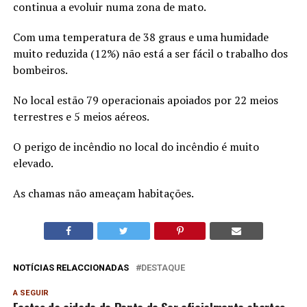
continua a evoluir numa zona de mato.
Com uma temperatura de 38 graus e uma humidade
muito reduzida (12%) não está a ser fácil o trabalho dos
bombeiros.
No local estão 79 operacionais apoiados por 22 meios
terrestres e 5 meios aéreos.
O perigo de incêndio no local do incêndio é muito
elevado.
As chamas não ameaçam habitações.
NOTÍCIAS RELACCIONADAS
DESTAQUE
A SEGUIR
Festas da cidade de Ponte de Sor oficialmente abertas