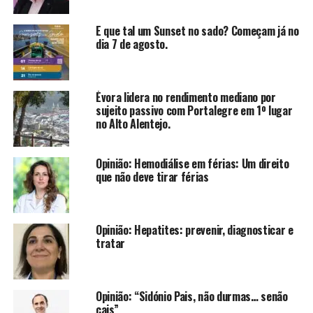
E que tal um Sunset no sado? Começam já no
dia 7 de agosto.
Évora lidera no rendimento mediano por
sujeito passivo com Portalegre em 1º lugar
no Alto Alentejo.
Opinião: Hemodiálise em férias: Um direito
que não deve tirar férias
Opinião: Hepatites: prevenir, diagnosticar e
tratar
Opinião: “Sidónio Pais, não durmas… senão
cais”