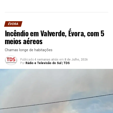
ÉVORA
Incêndio em Valverde, Évora, com 5
meios aéreos
Chamas longe de habitações
Publicado
4 semanas atrás
em
8 de Julho, 2026
Por
Rádio e Televisão do Sul | TDS