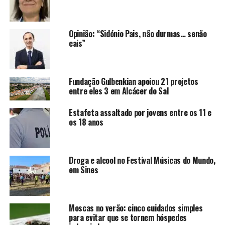
Opinião: “Sidónio Pais, não durmas… senão
cais”
Fundação Gulbenkian apoiou 21 projetos
entre eles 3 em Alcácer do Sal
Estafeta assaltado por jovens entre os 11 e
os 18 anos
Droga e alcool no Festival Músicas do Mundo,
em Sines
Moscas no verão: cinco cuidados simples
para evitar que se tornem hóspedes