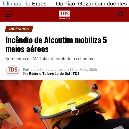
 Erges
Últimas:
Opinião: Gozar com doentes e bajular os 
INCÊNDIOS
Incêndio de Alcoutim mobiliza 5
meios aéreos
Bombeiros de Mértola no combate ás chamas
Publicado
2 meses atrás
em
31 de Maio, 2026
Por
Rádio e Televisão do Sul | TDS