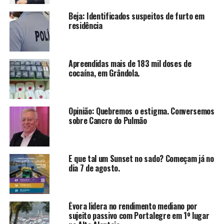
Beja: Identificados suspeitos de furto em
residência
Apreendidas mais de 183 mil doses de
cocaína, em Grândola.
Opinião: Quebremos o estigma. Conversemos
sobre Cancro do Pulmão
E que tal um Sunset no sado? Começam já no
dia 7 de agosto.
Évora lidera no rendimento mediano por
sujeito passivo com Portalegre em 1º lugar