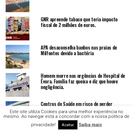
GNR apreende tabaco que teria impacto
fiscal de 2 milhões de euros.
APA desaconselha banhos nas praias de
Milfontes devido a bactéria
Homem morre nas urgências do Hospital de
Évora. Família faz queixa e diz que houve
negligência.
Centros de Saúde em risco de perder
financiamento do PRR
Este site utiliza Cookies para uma melhor experiência no
mesmo. Ao navegar está a concordar com a nossa politica de
privacidade!
Saiba mais
Aceitar
Ministra do Ambiente não esteve em