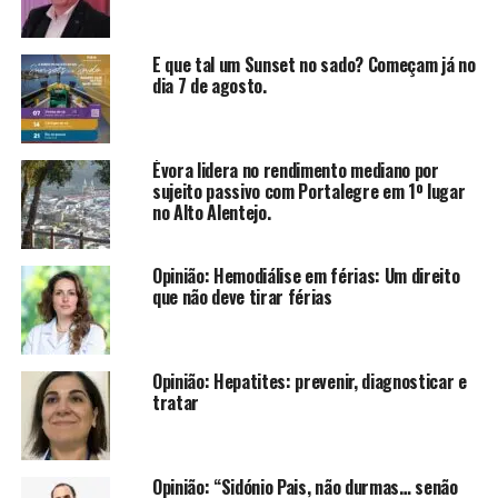
E que tal um Sunset no sado? Começam já no
dia 7 de agosto.
Évora lidera no rendimento mediano por
sujeito passivo com Portalegre em 1º lugar
no Alto Alentejo.
Opinião: Hemodiálise em férias: Um direito
que não deve tirar férias
Opinião: Hepatites: prevenir, diagnosticar e
tratar
Opinião: “Sidónio Pais, não durmas… senão