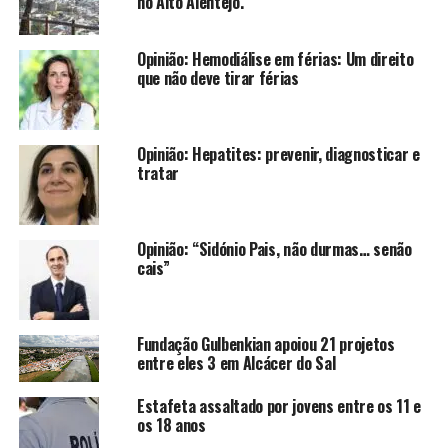
no Alto Alentejo.
Opinião: Hemodiálise em férias: Um direito
que não deve tirar férias
Opinião: Hepatites: prevenir, diagnosticar e
tratar
Opinião: “Sidónio Pais, não durmas… senão
cais”
Fundação Gulbenkian apoiou 21 projetos
entre eles 3 em Alcácer do Sal
Estafeta assaltado por jovens entre os 11 e
os 18 anos