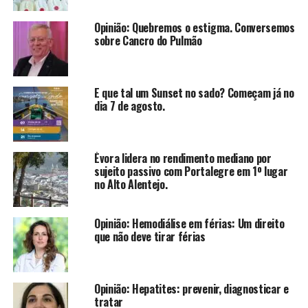
Opinião: Quebremos o estigma. Conversemos
sobre Cancro do Pulmão
E que tal um Sunset no sado? Começam já no
dia 7 de agosto.
Évora lidera no rendimento mediano por
sujeito passivo com Portalegre em 1º lugar
no Alto Alentejo.
Opinião: Hemodiálise em férias: Um direito
que não deve tirar férias
Opinião: Hepatites: prevenir, diagnosticar e
tratar