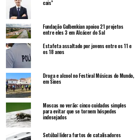
cais”
Fundação Gulbenkian apoiou 21 projetos
entre eles 3 em Alcácer do Sal
Estafeta assaltado por jovens entre os 11 e
os 18 anos
Droga e alcool no Festival Músicas do Mundo,
em Sines
Moscas no verão: cinco cuidados simples
para evitar que se tornem hóspedes
indesejados
Setúbal lidera furtos de catalisadores