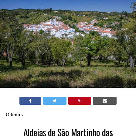
Odemira
Aldeias de São Martinho das