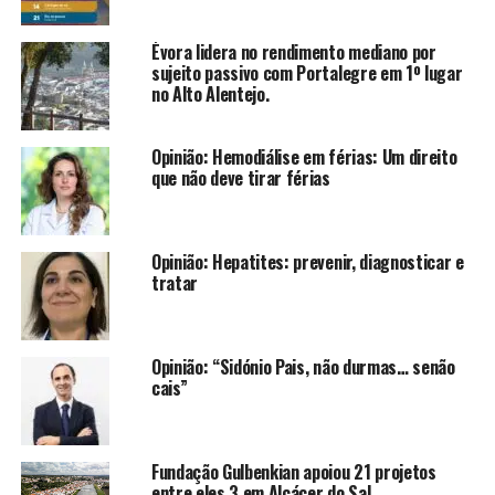
Évora lidera no rendimento mediano por
sujeito passivo com Portalegre em 1º lugar
no Alto Alentejo.
Opinião: Hemodiálise em férias: Um direito
que não deve tirar férias
Opinião: Hepatites: prevenir, diagnosticar e
tratar
Opinião: “Sidónio Pais, não durmas… senão
cais”
Fundação Gulbenkian apoiou 21 projetos
entre eles 3 em Alcácer do Sal