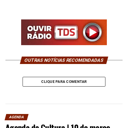
OUTRAS NOTÍCIAS RECOMENDADAS
CLIQUE PARA COMENTAR
AGENDA
Agenda da Cultura | 10 de março