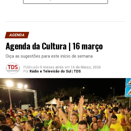
AGENDA
Agenda da Cultura | 16 março
Oiça as sugestões para este início de semana
Publicado
5 meses atrás
em
16 de Março, 2026
Por
Rádio e Televisão do Sul | TDS