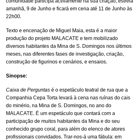
comunidade participa activamente na sua criação, estreia
amanhã, 9 de Junho e ficará em cena até 11 de Junho às
22h00.
Texto e encenação de Miguel Maia, esta é a maior
produção do projeto MALACATE e tem mobilizado
diversos habitantes da Mina de S. Domingos nos últimos
meses, nas diferentes fases de investigação, criação,
construção de figurinos e cenários, e ensaios.
Sinopse:
Caixa de Perguntas
é o espetáculo teatral de rua que a
Companhia Cepa Torta levará à cena nas ruínas do cais
do minério, na Mina de S. Domingos, no ano do
MALACATE. É um espetáculo que contará com a
participação de muitos habitantes da Mina e do seu
conhecido grupo coral, para além do elenco de atores
profissionais convidados. Trar-nos-á uma fábula: em