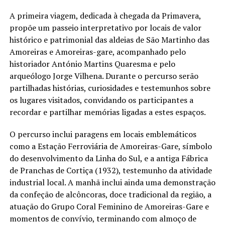
A primeira viagem, dedicada à chegada da Primavera,
propõe um passeio interpretativo por locais de valor
histórico e patrimonial das aldeias de São Martinho das
Amoreiras e Amoreiras-gare, acompanhado pelo
historiador António Martins Quaresma e pelo
arqueólogo Jorge Vilhena. Durante o percurso serão
partilhadas histórias, curiosidades e testemunhos sobre
os lugares visitados, convidando os participantes a
recordar e partilhar memórias ligadas a estes espaços.
O percurso inclui paragens em locais emblemáticos
como a Estação Ferroviária de Amoreiras-Gare, símbolo
do desenvolvimento da Linha do Sul, e a antiga Fábrica
de Pranchas de Cortiça (1932), testemunho da atividade
industrial local. A manhã inclui ainda uma demonstração
da confeção de alcôncoras, doce tradicional da região, a
atuação do Grupo Coral Feminino de Amoreiras-Gare e
momentos de convívio, terminando com almoço de