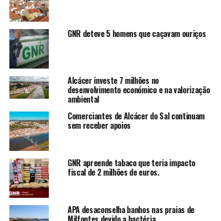
GNR deteve 5 homens que caçavam ouriços
Alcácer investe 7 milhões no
desenvolvimento económico e na valorização
ambiental
Comerciantes de Alcácer do Sal continuam
sem receber apoios
GNR apreende tabaco que teria impacto
fiscal de 2 milhões de euros.
APA desaconselha banhos nas praias de
Milfontes devido a bactéria