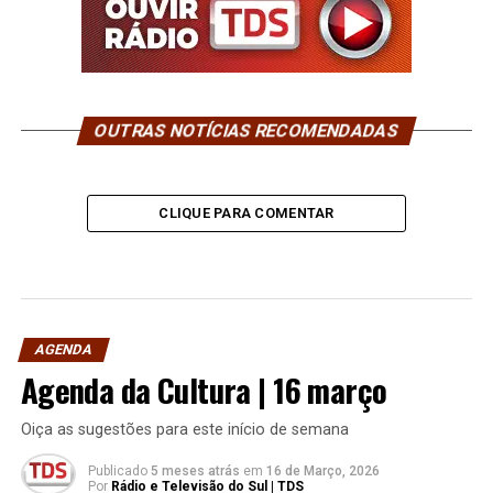
OUTRAS NOTÍCIAS RECOMENDADAS
CLIQUE PARA COMENTAR
AGENDA
Agenda da Cultura | 16 março
Oiça as sugestões para este início de semana
Publicado
5 meses atrás
em
16 de Março, 2026
Por
Rádio e Televisão do Sul | TDS