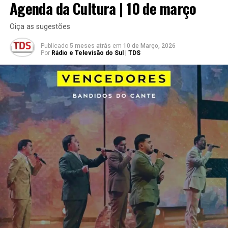
Agenda da Cultura | 10 de março
Oiça as sugestões
Publicado
5 meses atrás
em
10 de Março, 2026
Por
Rádio e Televisão do Sul | TDS