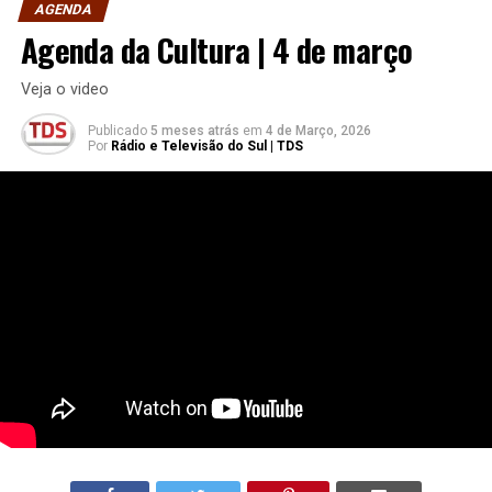
AGENDA
Agenda da Cultura | 4 de março
Veja o video
Publicado
5 meses atrás
em
4 de Março, 2026
Por
Rádio e Televisão do Sul | TDS