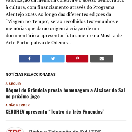
à cultura, com financiamento através do Programa
Alentejo 2030. Ao longo das diferentes edições da
“Viagem no Tempo”, serão recolhidos testemunhos e
memórias que darão origem à criação de um
documentário a apresentar futuramente na Mostra de
Arte Participativa de Odemira.
NOTÍCIAS RELACCIONADAS
A SEGUIR
Hóquei de Grândola presta homenagem a Alcácer do Sal
no próximo jogo
A NÃO PERDER
CENDREV apresenta “Teatro às Três Pancadas”
Rádio e Televisão do Sul | TDS