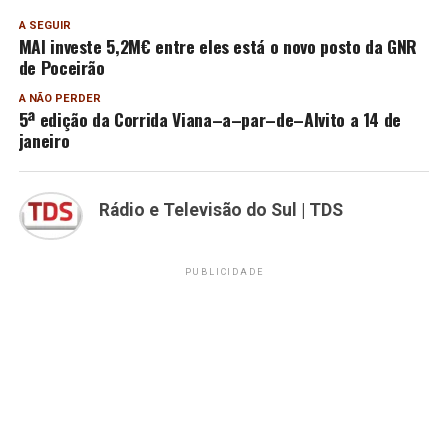
A SEGUIR
MAI investe 5,2M€ entre eles está o novo posto da GNR
de Poceirão
A NÃO PERDER
5ª edição da Corrida Viana–a–par–de–Alvito a 14 de
janeiro
Rádio e Televisão do Sul | TDS
PUBLICIDADE