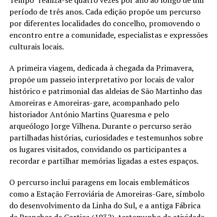
período de três anos. Cada edição propõe um percurso
por diferentes localidades do concelho, promovendo o
encontro entre a comunidade, especialistas e expressões
culturais locais.
A primeira viagem, dedicada à chegada da Primavera,
propõe um passeio interpretativo por locais de valor
histórico e patrimonial das aldeias de São Martinho das
Amoreiras e Amoreiras-gare, acompanhado pelo
historiador António Martins Quaresma e pelo
arqueólogo Jorge Vilhena. Durante o percurso serão
partilhadas histórias, curiosidades e testemunhos sobre
os lugares visitados, convidando os participantes a
recordar e partilhar memórias ligadas a estes espaços.
O percurso inclui paragens em locais emblemáticos
como a Estação Ferroviária de Amoreiras-Gare, símbolo
do desenvolvimento da Linha do Sul, e a antiga Fábrica
de Pranchas de Cortiça (1932), testemunho da atividade