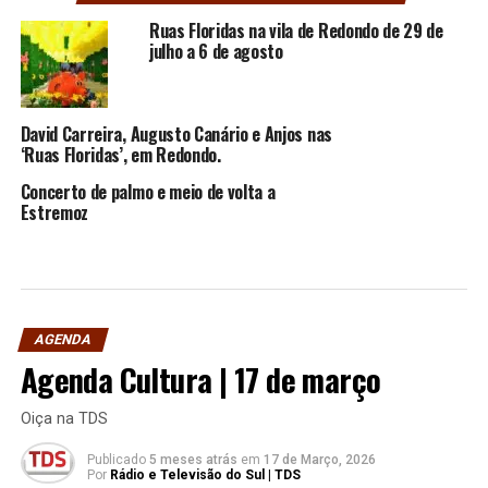
Ruas Floridas na vila de Redondo de 29 de
julho a 6 de agosto
David Carreira, Augusto Canário e Anjos nas
‘Ruas Floridas’, em Redondo.
Concerto de palmo e meio de volta a
Estremoz
AGENDA
Agenda Cultura | 17 de março
Oiça na TDS
Publicado
5 meses atrás
em
17 de Março, 2026
Por
Rádio e Televisão do Sul | TDS