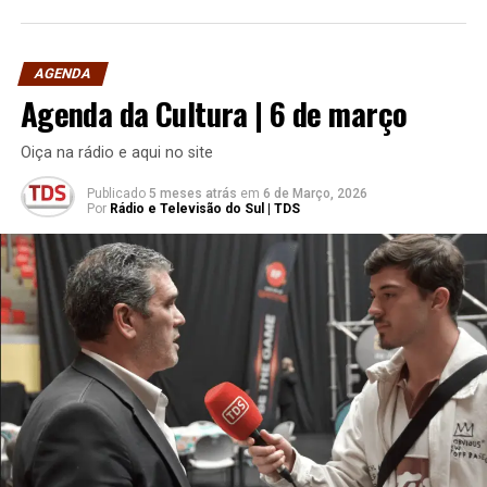
AGENDA
Agenda da Cultura | 6 de março
Oiça na rádio e aqui no site
Publicado
5 meses atrás
em
6 de Março, 2026
Por
Rádio e Televisão do Sul | TDS