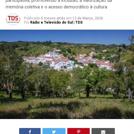
participativa, promovendo a inclusão, a valorização da
memória coletiva e o acesso democrático à cultura.
Publicado
5 meses atrás
em
12 de Março, 2026
Por
Rádio e Televisão do Sul | TDS