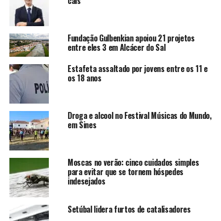
cais”
Fundação Gulbenkian apoiou 21 projetos
entre eles 3 em Alcácer do Sal
Estafeta assaltado por jovens entre os 11 e
os 18 anos
Droga e alcool no Festival Músicas do Mundo,
em Sines
Moscas no verão: cinco cuidados simples
para evitar que se tornem hóspedes
indesejados
Setúbal lidera furtos de catalisadores