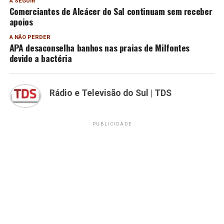
A SEGUIR
Comerciantes de Alcácer do Sal continuam sem receber
apoios
A NÃO PERDER
APA desaconselha banhos nas praias de Milfontes
devido a bactéria
Rádio e Televisão do Sul | TDS
PUBLICIDADE