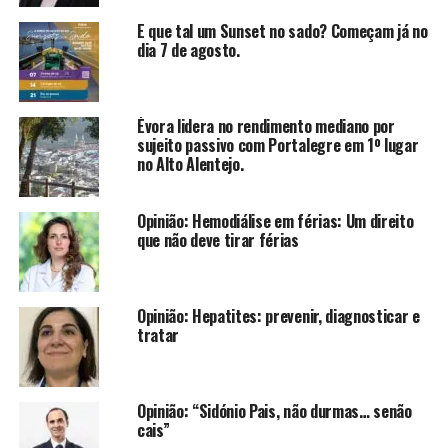
E que tal um Sunset no sado? Começam já no
dia 7 de agosto.
Évora lidera no rendimento mediano por
sujeito passivo com Portalegre em 1º lugar
no Alto Alentejo.
Opinião: Hemodiálise em férias: Um direito
que não deve tirar férias
Opinião: Hepatites: prevenir, diagnosticar e
tratar
Opinião: “Sidónio Pais, não durmas… senão
cais”