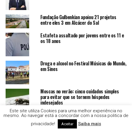
Fundação Gulbenkian apoiou 21 projetos
entre eles 3 em Alcácer do Sal
Estafeta assaltado por jovens entre os 11 e
os 18 anos
Droga e alcool no Festival Músicas do Mundo,
em Sines
Moscas no verão: cinco cuidados simples
para evitar que se tornem hóspedes
indesejados
Este site utiliza Cookies para uma melhor experiência no
mesmo. Ao navegar está a concordar com a nossa politica de
Setúbal lidera furtos de catalisadores
privacidade!
Saiba mais
Aceitar