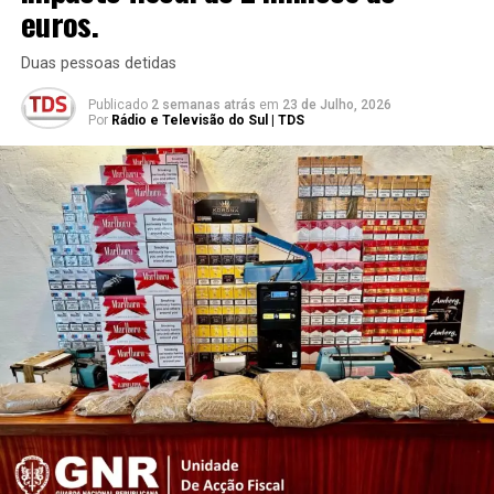
euros.
Duas pessoas detidas
Publicado
2 semanas atrás
em
23 de Julho, 2026
Por
Rádio e Televisão do Sul | TDS