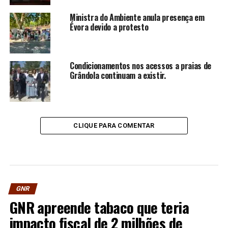
Ministra do Ambiente anula presença em
Évora devido a protesto
Condicionamentos nos acessos a praias de
Grândola continuam a existir.
CLIQUE PARA COMENTAR
GNR
GNR apreende tabaco que teria
impacto fiscal de 2 milhões de