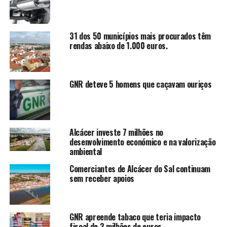
31 dos 50 municípios mais procurados têm
rendas abaixo de 1.000 euros.
GNR deteve 5 homens que caçavam ouriços
Alcácer investe 7 milhões no
desenvolvimento económico e na valorização
ambiental
Comerciantes de Alcácer do Sal continuam
sem receber apoios
GNR apreende tabaco que teria impacto
fiscal de 2 milhões de euros.