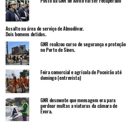
Posto da GNR de Alvito vai ser recuperado
Assalto na área de serviço de Almodôvar.
Dois homens detidos.
GNR realizou curso de segurança e proteção
no Porto de Sines.
Feira comercial e agrícola de Poceirão até
domingo (entrevista)
GNR desmente que mensagem era para
perdoar multas a viaturas da câmara de
Évora.