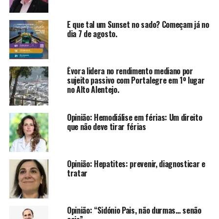
E que tal um Sunset no sado? Começam já no
dia 7 de agosto.
Évora lidera no rendimento mediano por
sujeito passivo com Portalegre em 1º lugar
no Alto Alentejo.
Opinião: Hemodiálise em férias: Um direito
que não deve tirar férias
Opinião: Hepatites: prevenir, diagnosticar e
tratar
Opinião: “Sidónio Pais, não durmas… senão