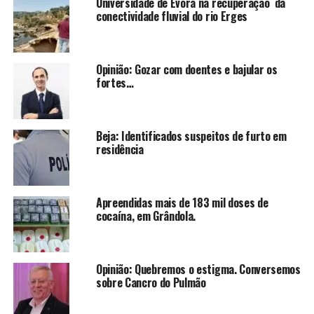
Universidade de Évora na recuperação da
conectividade fluvial do rio Erges
Opinião: Gozar com doentes e bajular os
fortes…
Beja: Identificados suspeitos de furto em
residência
Apreendidas mais de 183 mil doses de
cocaína, em Grândola.
Opinião: Quebremos o estigma. Conversemos
sobre Cancro do Pulmão