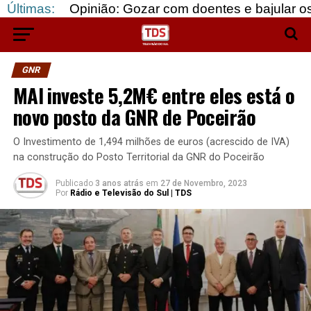
Opinião: Gozar com doentes e bajular os fortes…
Últimas:
GNR
MAI investe 5,2M€ entre eles está o
novo posto da GNR de Poceirão
O Investimento de 1,494 milhões de euros (acrescido de IVA)
na construção do Posto Territorial da GNR do Poceirão
Publicado
3 anos atrás
em
27 de Novembro, 2023
Por
Rádio e Televisão do Sul | TDS