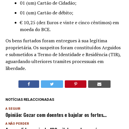
01 (um) Cartão de Cidadão;
01 (um) Cartão de débito;
€ 10,25 (dez Euros e vinte e cinco cêntimos) em
moeda do BCE.
Os bens furtados foram entregues à sua legítima
proprietária. Os suspeitos foram constituídos Arguidos
e submetidos a Termo de Identidade e Residência (TIR),
aguardando ulteriores tramites processuais em
liberdade.
NOTÍCIAS RELACCIONADAS
A SEGUIR
Opinião: Gozar com doentes e bajular os fortes…
A NÃO PERDER