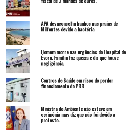
fiscal de 2 milhões de euros.
APA desaconselha banhos nas praias de
Milfontes devido a bactéria
Homem morre nas urgências do Hospital de
Évora. Família faz queixa e diz que houve
negligência.
Centros de Saúde em risco de perder
financiamento do PRR
Ministra do Ambiente não esteve em
cerimónia mas diz que não foi devido a
protesto.