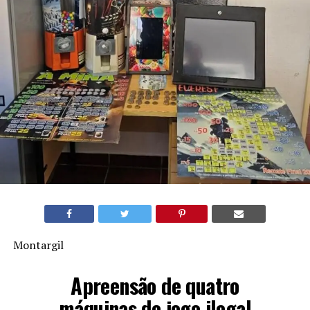
Montargil
Apreensão de quatro
máquinas de jogo ilegal