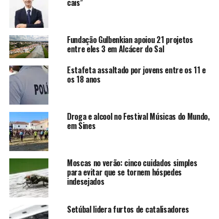
cais”
Fundação Gulbenkian apoiou 21 projetos
entre eles 3 em Alcácer do Sal
Estafeta assaltado por jovens entre os 11 e
os 18 anos
Droga e alcool no Festival Músicas do Mundo,
em Sines
Moscas no verão: cinco cuidados simples
para evitar que se tornem hóspedes
indesejados
Setúbal lidera furtos de catalisadores