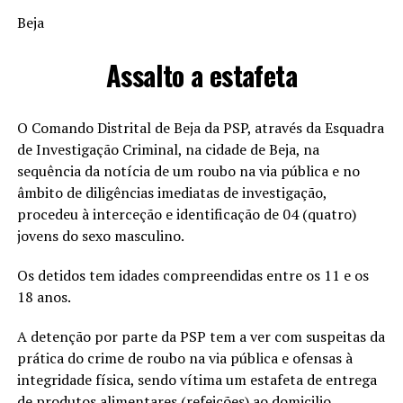
Beja
Assalto a estafeta
O Comando Distrital de Beja da PSP, através da Esquadra
de Investigação Criminal, na cidade de Beja, na
sequência da notícia de um roubo na via pública e no
âmbito de diligências imediatas de investigação,
procedeu à interceção e identificação de 04 (quatro)
jovens do sexo masculino.
Os detidos tem idades compreendidas entre os 11 e os
18 anos.
A detenção por parte da PSP tem a ver com suspeitas da
prática do crime de roubo na via pública e ofensas à
integridade física, sendo vítima um estafeta de entrega
de produtos alimentares (refeições) ao domicilio.