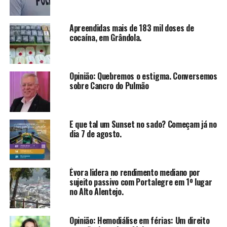
Apreendidas mais de 183 mil doses de
cocaína, em Grândola.
Opinião: Quebremos o estigma. Conversemos
sobre Cancro do Pulmão
E que tal um Sunset no sado? Começam já no
dia 7 de agosto.
Évora lidera no rendimento mediano por
sujeito passivo com Portalegre em 1º lugar
no Alto Alentejo.
Opinião: Hemodiálise em férias: Um direito