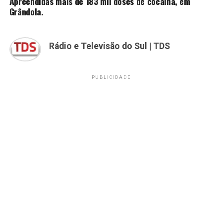
Apreendidas mais de 183 mil doses de cocaína, em
Grândola.
Rádio e Televisão do Sul | TDS
PUBLICIDADE