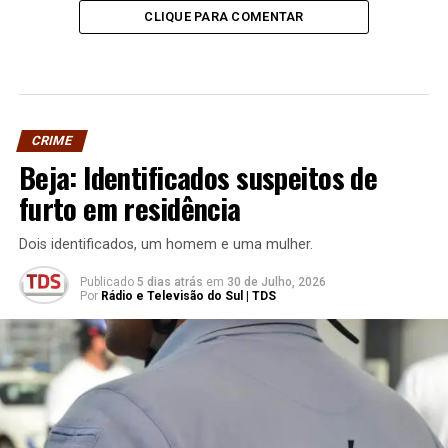
CLIQUE PARA COMENTAR
CRIME
Beja: Identificados suspeitos de
furto em residência
Dois identificados, um homem e uma mulher.
Publicado
5 dias atrás
em
30 de Julho, 2026
Por
Rádio e Televisão do Sul | TDS