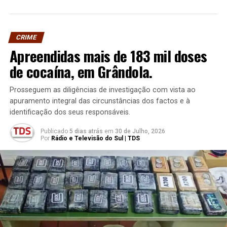
CRIME
Apreendidas mais de 183 mil doses
de cocaína, em Grândola.
Prosseguem as diligências de investigação com vista ao
apuramento integral das circunstâncias dos factos e à
identificação dos seus responsáveis.
Publicado
5 dias atrás
em
30 de Julho, 2026
Por
Rádio e Televisão do Sul | TDS