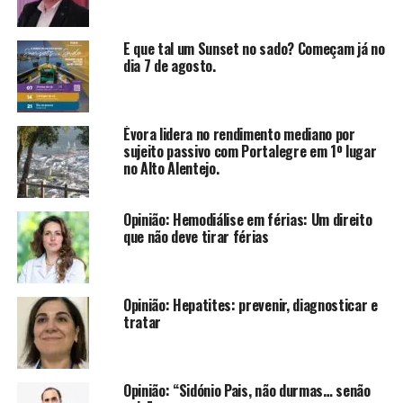
E que tal um Sunset no sado? Começam já no
dia 7 de agosto.
Évora lidera no rendimento mediano por
sujeito passivo com Portalegre em 1º lugar
no Alto Alentejo.
Opinião: Hemodiálise em férias: Um direito
que não deve tirar férias
Opinião: Hepatites: prevenir, diagnosticar e
tratar
Opinião: “Sidónio Pais, não durmas… senão