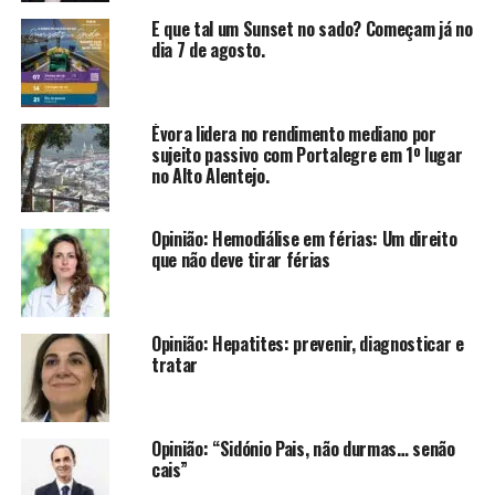
E que tal um Sunset no sado? Começam já no
dia 7 de agosto.
Évora lidera no rendimento mediano por
sujeito passivo com Portalegre em 1º lugar
no Alto Alentejo.
Opinião: Hemodiálise em férias: Um direito
que não deve tirar férias
Opinião: Hepatites: prevenir, diagnosticar e
tratar
Opinião: “Sidónio Pais, não durmas… senão
cais”