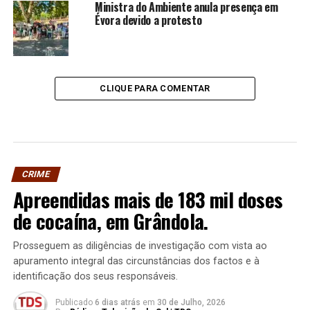
Ministra do Ambiente anula presença em
Évora devido a protesto
CLIQUE PARA COMENTAR
CRIME
Apreendidas mais de 183 mil doses
de cocaína, em Grândola.
Prosseguem as diligências de investigação com vista ao
apuramento integral das circunstâncias dos factos e à
identificação dos seus responsáveis.
Publicado
6 dias atrás
em
30 de Julho, 2026