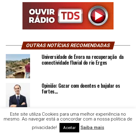
OUTRAS NOTÍCIAS RECOMENDADAS
Universidade de Évora na recuperação da
conectividade fluvial do rio Erges
Opinião: Gozar com doentes e bajular os
fortes…
Beja: Identificados suspeitos de furto em
Este site utiliza Cookies para uma melhor experiência no
mesmo. Ao navegar está a concordar com a nossa politica de
residência
privacidade!
Saiba mais
Aceitar