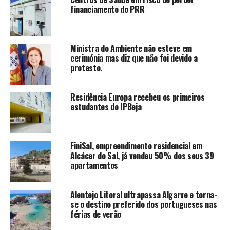
financiamento do PRR
Ministra do Ambiente não esteve em
cerimónia mas diz que não foi devido a
protesto.
Residência Europa recebeu os primeiros
estudantes do IPBeja
FiniSal, empreendimento residencial em
Alcácer do Sal, já vendeu 50% dos seus 39
apartamentos
Alentejo Litoral ultrapassa Algarve e torna-
se o destino preferido dos portugueses nas
férias de verão