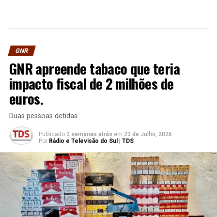
GNR
GNR apreende tabaco que teria
impacto fiscal de 2 milhões de
euros.
Duas pessoas detidas
Publicado
2 semanas atrás
em
23 de Julho, 2026
Por
Rádio e Televisão do Sul | TDS