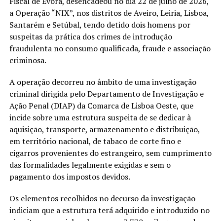
Fiscal de Évora, desencadeou no dia 22 de julho de 2026,
a Operação “NIX”, nos distritos de Aveiro, Leiria, Lisboa,
Santarém e Setúbal, tendo detido dois homens por
suspeitas da prática dos crimes de introdução
fraudulenta no consumo qualificada, fraude e associação
criminosa.
A operação decorreu no âmbito de uma investigação
criminal dirigida pelo Departamento de Investigação e
Ação Penal (DIAP) da Comarca de Lisboa Oeste, que
incide sobre uma estrutura suspeita de se dedicar à
aquisição, transporte, armazenamento e distribuição,
em território nacional, de tabaco de corte fino e
cigarros provenientes do estrangeiro, sem cumprimento
das formalidades legalmente exigidas e sem o
pagamento dos impostos devidos.
Os elementos recolhidos no decurso da investigação
indiciam que a estrutura terá adquirido e introduzido no