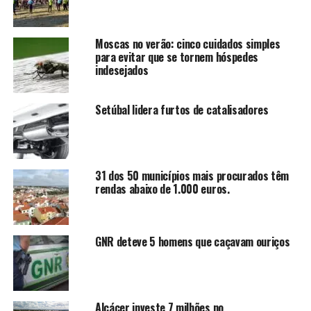
Moscas no verão: cinco cuidados simples
para evitar que se tornem hóspedes
indesejados
Setúbal lidera furtos de catalisadores
31 dos 50 municípios mais procurados têm
rendas abaixo de 1.000 euros.
GNR deteve 5 homens que caçavam ouriços
Alcácer investe 7 milhões no