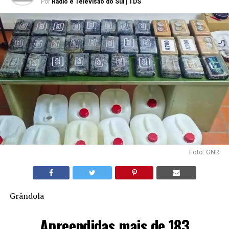
Por
Rádio e Televisão do Sul | TDS
Foto: GNR
Grândola
Apreendidas mais de 183