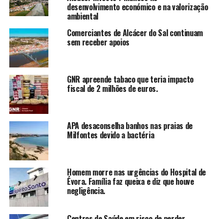
desenvolvimento económico e na valorização
ambiental
Comerciantes de Alcácer do Sal continuam
sem receber apoios
GNR apreende tabaco que teria impacto
fiscal de 2 milhões de euros.
APA desaconselha banhos nas praias de
Milfontes devido a bactéria
Homem morre nas urgências do Hospital de
Évora. Família faz queixa e diz que houve
negligência.
Centros de Saúde em risco de perder