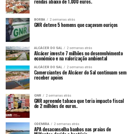
rendas abaixo de 1.000 euros.
BORBA
2 semanas atrás
GNR deteve 5 homens que caçavam ouriços
ALCÁCER DO SAL
2 semanas atrás
Alcácer investe 7 milhões no desenvolvimento
económico e na valorização ambiental
ALCÁCER DO SAL
2 semanas atrás
Comerciantes de Alcácer do Sal continuam sem
receber apoios
GNR
2 semanas atrás
GNR apreende tabaco que teria impacto fiscal
de 2 milhões de euros.
ODEMIRA
2 semanas atrás
APA desaconselha banhos nas praias de