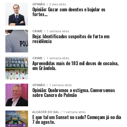
OPINIÃO
2 dias atrás
Opinião: Gozar com doentes e bajular os
fortes…
CRIME
1 semana atrás
Beja: Identificados suspeitos de furto em
residência
CRIME
1 semana atrás
Apreendidas mais de 183 mil doses de cocaína,
em Grândola.
OPINIÃO
1 semana atrás
Opinião: Quebremos o estigma. Conversemos
sobre Cancro do Pulmão
ALCÁCER DO SAL
1 semana atrás
E que tal um Sunset no sado? Começam já no dia
7 de agosto.