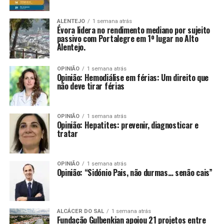
ALENTEJO
1 semana atrás
Évora lidera no rendimento mediano por sujeito
passivo com Portalegre em 1º lugar no Alto
Alentejo.
OPINIÃO
1 semana atrás
Opinião: Hemodiálise em férias: Um direito que
não deve tirar férias
OPINIÃO
1 semana atrás
Opinião: Hepatites: prevenir, diagnosticar e
tratar
OPINIÃO
1 semana atrás
Opinião: “Sidónio Pais, não durmas… senão cais”
ALCÁCER DO SAL
1 semana atrás
Fundação Gulbenkian apoiou 21 projetos entre