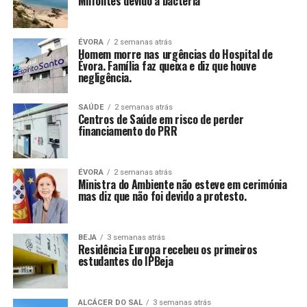
Milfontes devido a bactéria
ÉVORA
2 semanas atrás
Homem morre nas urgências do Hospital de
Évora. Família faz queixa e diz que houve
negligência.
SAÚDE
2 semanas atrás
Centros de Saúde em risco de perder
financiamento do PRR
ÉVORA
2 semanas atrás
Ministra do Ambiente não esteve em cerimónia
mas diz que não foi devido a protesto.
BEJA
3 semanas atrás
Residência Europa recebeu os primeiros
estudantes do IPBeja
ALCÁCER DO SAL
3 semanas atrás