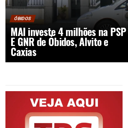
ÓBIDOS
MAI investe 4 milhões na PSP
E GNR de Óbidos, Alvito e
Caxias