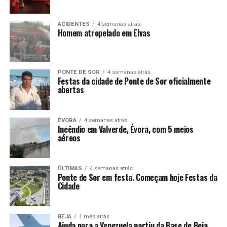
ACIDENTES
4 semanas atrás
Homem atropelado em Elvas
PONTE DE SOR
4 semanas atrás
Festas da cidade de Ponte de Sor oficialmente
abertas
ÉVORA
4 semanas atrás
Incêndio em Valverde, Évora, com 5 meios
aéreos
ÚLTIMAS
4 semanas atrás
Ponte de Sor em festa. Começam hoje Festas da
Cidade
BEJA
1 mês atrás
Ajuda para a Venezuela partiu da Base de Beja