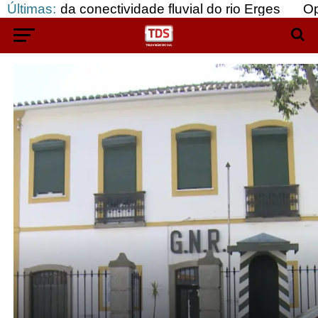
ão da conectividade fluvial do rio Erges
Últimas:
Opinião