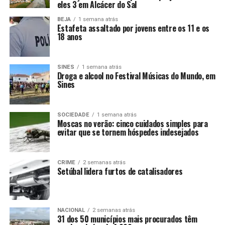
eles 3 em Alcácer do Sal
BEJA
1 semana atrás
Estafeta assaltado por jovens entre os 11 e os
18 anos
SINES
1 semana atrás
Droga e alcool no Festival Músicas do Mundo, em
Sines
SOCIEDADE
1 semana atrás
Moscas no verão: cinco cuidados simples para
evitar que se tornem hóspedes indesejados
CRIME
2 semanas atrás
Setúbal lidera furtos de catalisadores
NACIONAL
2 semanas atrás
31 dos 50 municípios mais procurados têm