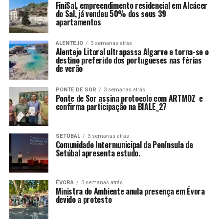
FiniSal, empreendimento residencial em Alcácer
do Sal, já vendeu 50% dos seus 39
apartamentos
ALENTEJO
3 semanas atrás
Alentejo Litoral ultrapassa Algarve e torna-se o
destino preferido dos portugueses nas férias
de verão
PONTE DE SOR
3 semanas atrás
Ponte de Sor assina protocolo com ARTMOZ e
confirma participação na BIALE_27
SETÚBAL
3 semanas atrás
Comunidade Intermunicipal da Península de
Setúbal apresenta estudo.
ÉVORA
3 semanas atrás
Ministra do Ambiente anula presença em Évora
devido a protesto