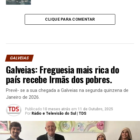
CLIQUE PARA COMENTAR
GALVEIAS
Galveias: Freguesia mais rica do
país recebe Irmãs dos pobres.
Prevê- se a sua chegada a Galveias na segunda quinzena de
Janeiro de 2026.
Publicado
10 meses atrás
em
11 de Outubro, 2025
Por
Rádio e Televisão do Sul | TDS