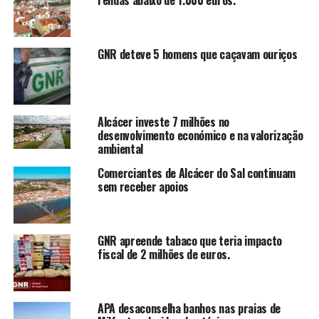
rendas abaixo de 1.000 euros.
GNR deteve 5 homens que caçavam ouriços
Alcácer investe 7 milhões no
desenvolvimento económico e na valorização
ambiental
Comerciantes de Alcácer do Sal continuam
sem receber apoios
GNR apreende tabaco que teria impacto
fiscal de 2 milhões de euros.
APA desaconselha banhos nas praias de