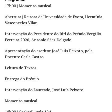
17h00 | Momento musical
Abertura | Reitora da Universidade de Évora, Hermínia
Vasconcelos Vilar
Intervenção do Presidente do Júri do Prémio Vergílio
Ferreira 2026, Antonio Sáez Delgado
Apresentação do escritor
José Lu
ís Peixoto, pela
Docente Carla Castro
Leitura de Textos
Entrega do Prémio
Intervenção do Laureado,
José Luís Peixoto
Momento musical
18h00 | Cocktail |
sala 124