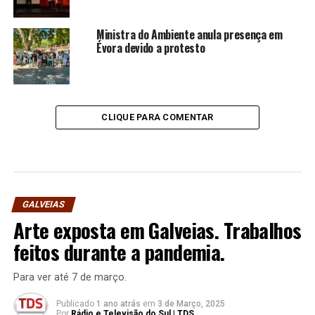
Ministra do Ambiente anula presença em
Évora devido a protesto
CLIQUE PARA COMENTAR
GALVEIAS
Arte exposta em Galveias. Trabalhos
feitos durante a pandemia.
Para ver até 7 de março.
Publicado
1 ano atrás
em
3 de Março, 2025
Por
Rádio e Televisão do Sul | TDS