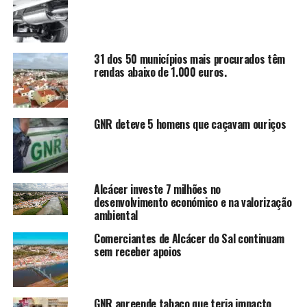
31 dos 50 municípios mais procurados têm
rendas abaixo de 1.000 euros.
GNR deteve 5 homens que caçavam ouriços
Alcácer investe 7 milhões no
desenvolvimento económico e na valorização
ambiental
Comerciantes de Alcácer do Sal continuam
sem receber apoios
GNR apreende tabaco que teria impacto