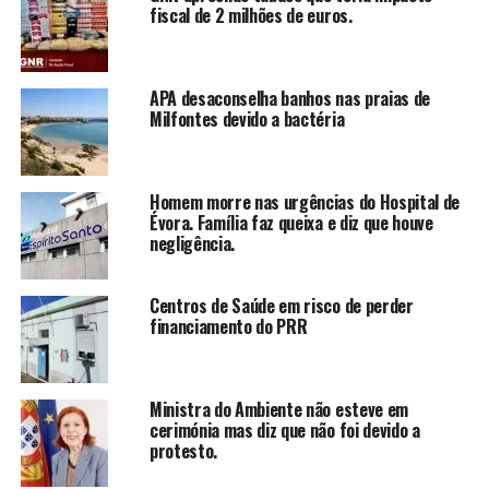
fiscal de 2 milhões de euros.
APA desaconselha banhos nas praias de
Milfontes devido a bactéria
Homem morre nas urgências do Hospital de
Évora. Família faz queixa e diz que houve
negligência.
Centros de Saúde em risco de perder
financiamento do PRR
Ministra do Ambiente não esteve em
cerimónia mas diz que não foi devido a
protesto.