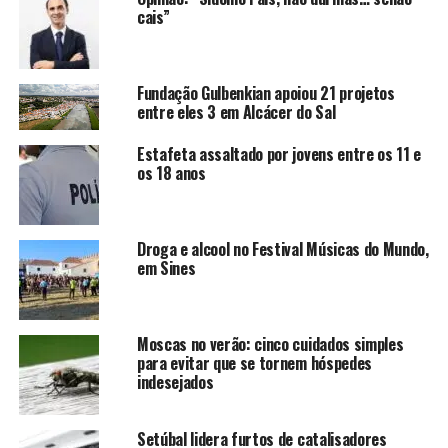
cais”
Fundação Gulbenkian apoiou 21 projetos
entre eles 3 em Alcácer do Sal
Estafeta assaltado por jovens entre os 11 e
os 18 anos
Droga e alcool no Festival Músicas do Mundo,
em Sines
Moscas no verão: cinco cuidados simples
para evitar que se tornem hóspedes
indesejados
Setúbal lidera furtos de catalisadores