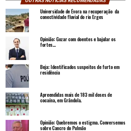
OUTRAS NOTÍCIAS RECOMENDADAS
Universidade de Évora na recuperação da
conectividade fluvial do rio Erges
Opinião: Gozar com doentes e bajular os
fortes…
Beja: Identificados suspeitos de furto em
residência
Apreendidas mais de 183 mil doses de
cocaína, em Grândola.
Opinião: Quebremos o estigma. Conversemos
sobre Cancro do Pulmão