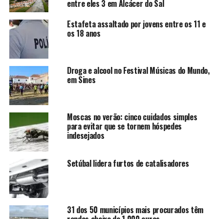
entre eles 3 em Alcácer do Sal
Estafeta assaltado por jovens entre os 11 e
os 18 anos
Droga e alcool no Festival Músicas do Mundo,
em Sines
Moscas no verão: cinco cuidados simples
para evitar que se tornem hóspedes
indesejados
Setúbal lidera furtos de catalisadores
31 dos 50 municípios mais procurados têm