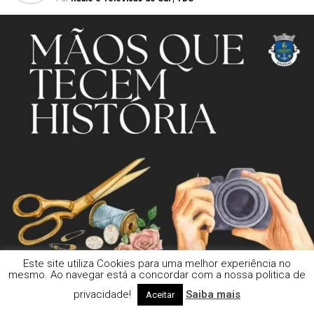
Este site utiliza Cookies para uma melhor experiência no
mesmo. Ao navegar está a concordar com a nossa politica de
privacidade!
Saiba mais
Aceitar