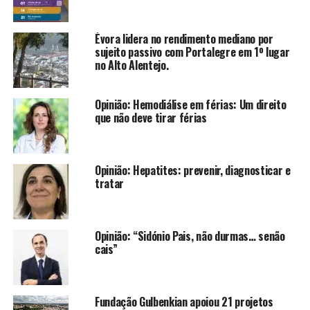
Évora lidera no rendimento mediano por
sujeito passivo com Portalegre em 1º lugar
no Alto Alentejo.
Opinião: Hemodiálise em férias: Um direito
que não deve tirar férias
Opinião: Hepatites: prevenir, diagnosticar e
tratar
Opinião: “Sidónio Pais, não durmas… senão
cais”
Fundação Gulbenkian apoiou 21 projetos