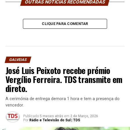
OUTRAS NOTÍCIAS RECOMENDADAS
CLIQUE PARA COMENTAR
GALVEIAS
José Luis Peixoto recebe prémio
Vergílio Ferreira. TDS transmite em
direto.
A cerimónia de entrega demora 1 hora e tem a presença do
vencedor.
Publicado
5 meses atrás
em
2 de Março, 2026
Por
Rádio e Televisão do Sul | TDS