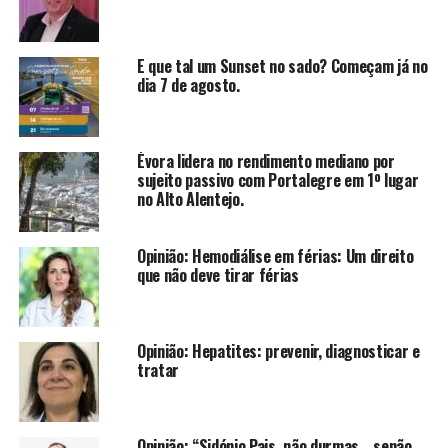
E que tal um Sunset no sado? Começam já no
dia 7 de agosto.
Évora lidera no rendimento mediano por
sujeito passivo com Portalegre em 1º lugar
no Alto Alentejo.
Opinião: Hemodiálise em férias: Um direito
que não deve tirar férias
Opinião: Hepatites: prevenir, diagnosticar e
tratar
Opinião: “Sidónio Pais, não durmas… senão