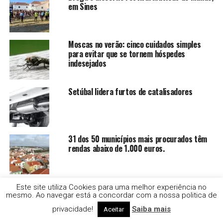
em Sines
Moscas no verão: cinco cuidados simples
para evitar que se tornem hóspedes
indesejados
Setúbal lidera furtos de catalisadores
31 dos 50 municípios mais procurados têm
rendas abaixo de 1.000 euros.
GNR deteve 5 homens que caçavam ouriços
Este site utiliza Cookies para uma melhor experiência no
mesmo. Ao navegar está a concordar com a nossa politica de
privacidade!
Saiba mais
Aceitar