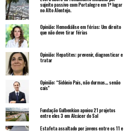
sujeito passivo com Portalegre em 1º lugar
no Alto Alentejo.
Opinião: Hemodiálise em férias: Um direito
que não deve tirar férias
Opinião: Hepatites: prevenir, diagnosticar e
tratar
Opinião: “Sidónio Pais, não durmas… senão
cais”
Fundação Gulbenkian apoiou 21 projetos
entre eles 3 em Alcácer do Sal
Estafeta assaltado por jovens entre os 11 e