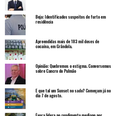
Beja: Identificados suspeitos de furto em
residência
Apreendidas mais de 183 mil doses de
cocaína, em Grândola.
Opinião: Quebremos o estigma. Conversemos
sobre Cancro do Pulmão
E que tal um Sunset no sado? Começam já no
dia 7 de agosto.
Évora lidera no rendimento mediano por