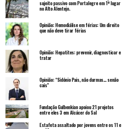
sujeito passivo com Portalegre em 1º lugar
no Alto Alentejo.
Opinião: Hemodiálise em férias: Um direito
que não deve tirar férias
Opinião: Hepatites: prevenir, diagnosticar e
tratar
Opinião: “Sidónio Pais, não durmas… senão
cais”
Fundação Gulbenkian apoiou 21 projetos
entre eles 3 em Alcácer do Sal
Estafeta assaltado por jovens entre os 11 e