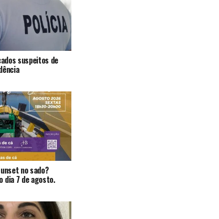
icados suspeitos de
dência
Sunset no sado?
 dia 7 de agosto.