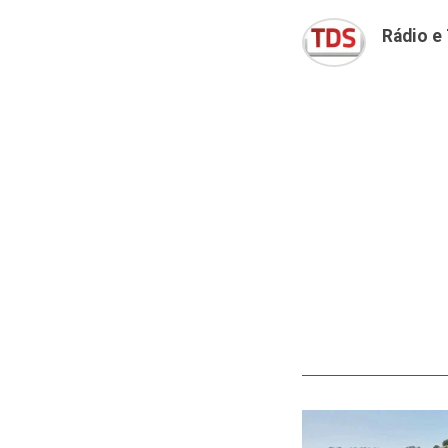
Rádio e 