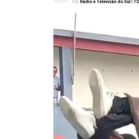
Por
Rádio e Televisão do Sul | T