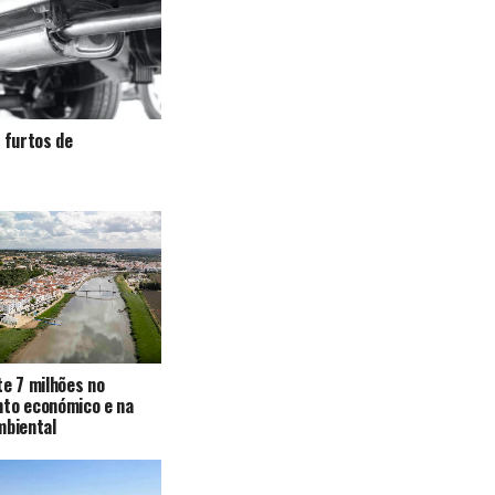
a furtos de
te 7 milhões no
nto económico e na
mbiental