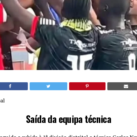
al
Saída da equipa técnica