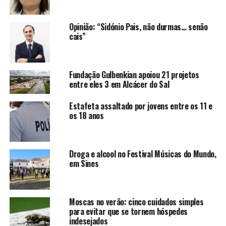
Opinião: “Sidónio Pais, não durmas… senão
cais”
Fundação Gulbenkian apoiou 21 projetos
entre eles 3 em Alcácer do Sal
Estafeta assaltado por jovens entre os 11 e
os 18 anos
Droga e alcool no Festival Músicas do Mundo,
em Sines
Moscas no verão: cinco cuidados simples
para evitar que se tornem hóspedes
indesejados