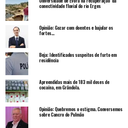
Universidade de Évora na recuperação da
conectividade fluvial do rio Erges
Opinião: Gozar com doentes e bajular os
fortes…
Beja: Identificados suspeitos de furto em
residência
Apreendidas mais de 183 mil doses de
cocaína, em Grândola.
Opinião: Quebremos o estigma. Conversemos
sobre Cancro do Pulmão