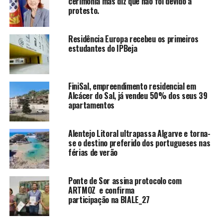
cerimónia mas diz que não foi devido a
protesto.
Residência Europa recebeu os primeiros
estudantes do IPBeja
FiniSal, empreendimento residencial em
Alcácer do Sal, já vendeu 50% dos seus 39
apartamentos
Alentejo Litoral ultrapassa Algarve e torna-
se o destino preferido dos portugueses nas
férias de verão
Ponte de Sor assina protocolo com
ARTMOZ e confirma
participação na BIALE_27