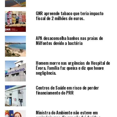
GNR apreende tabaco que teria impacto
fiscal de 2 milhões de euros.
APA desaconselha banhos nas praias de
Milfontes devido a bactéria
Homem morre nas urgências do Hospital de
Évora. Família faz queixa e diz que houve
negligência.
Centros de Saúde em risco de perder
financiamento do PRR
Ministra do Ambiente não esteve em