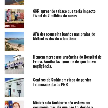
GNR apreende tabaco que teria impacto
fiscal de 2 milhões de euros.
APA desaconselha banhos nas praias de
Milfontes devido a bactéria
Homem morre nas urgências do Hospital de
Évora. Família faz queixa e diz que houve
negligência.
Centros de Saúde em risco de perder
financiamento do PRR
Ministra do Ambiente não esteve em
cerimónia mas diz que não foi devido a