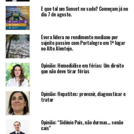
E que tal um Sunset no sado? Começam já no
dia 7 de agosto.
Évora lidera no rendimento mediano por
sujeito passivo com Portalegre em 1º lugar
no Alto Alentejo.
Opinião: Hemodiálise em férias: Um direito
que não deve tirar férias
Opinião: Hepatites: prevenir, diagnosticar e
tratar
Opinião: “Sidónio Pais, não durmas… senão
cais”