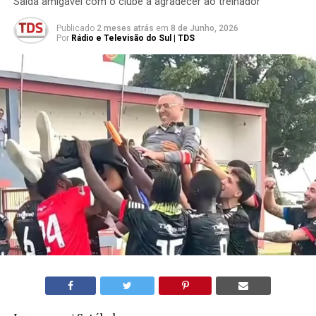
Saída amigável com o clube a agradecer ao treinador
Publicado
2 meses atrás
em
8 de Junho, 2026
Por
Rádio e Televisão do Sul | TDS