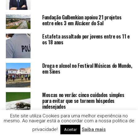
Fundação Gulbenkian apoiou 21 projetos
entre eles 3 em Alcácer do Sal
Estafeta assaltado por jovens entre os 11 e
os 18 anos
Droga e alcool no Festival Músicas do Mundo,
em Sines
Moscas no verão: cinco cuidados simples
para evitar que se tornem hóspedes
indesejados
Este site utiliza Cookies para uma melhor experiência no
mesmo. Ao navegar está a concordar com a nossa politica de
Setúbal lidera furtos de catalisadores
privacidade!
Saiba mais
Aceitar