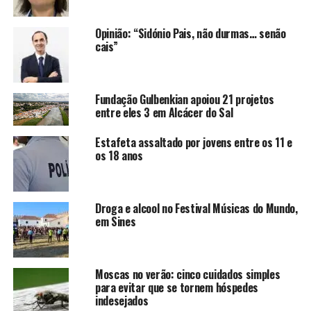
Opinião: “Sidónio Pais, não durmas… senão
cais”
Fundação Gulbenkian apoiou 21 projetos
entre eles 3 em Alcácer do Sal
Estafeta assaltado por jovens entre os 11 e
os 18 anos
Droga e alcool no Festival Músicas do Mundo,
em Sines
Moscas no verão: cinco cuidados simples
para evitar que se tornem hóspedes
indesejados