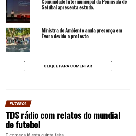
Comunidade Intermunicipal da Península de
Setúbal apresenta estudo.
Ministra do Ambiente anula presença em
Évora devido a protesto
CLIQUE PARA COMENTAR
FUTEBOL
TDS rádio com relatos do mundial
de futebol
E começa já esta quinta feira