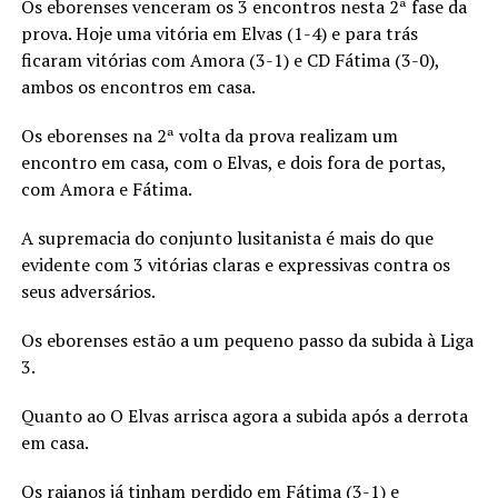
Os eborenses venceram os 3 encontros nesta 2ª fase da
prova. Hoje uma vitória em Elvas (1-4) e para trás
ficaram vitórias com Amora (3-1) e CD Fátima (3-0),
ambos os encontros em casa.
Os eborenses na 2ª volta da prova realizam um
encontro em casa, com o Elvas, e dois fora de portas,
com Amora e Fátima.
A supremacia do conjunto lusitanista é mais do que
evidente com 3 vitórias claras e expressivas contra os
seus adversários.
Os eborenses estão a um pequeno passo da subida à Liga
3.
Quanto ao O Elvas arrisca agora a subida após a derrota
em casa.
Os raianos já tinham perdido em Fátima (3-1) e