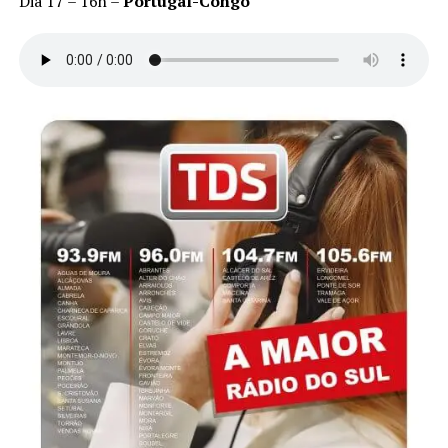
Dia 17 – 16h –
Portugal-Congo