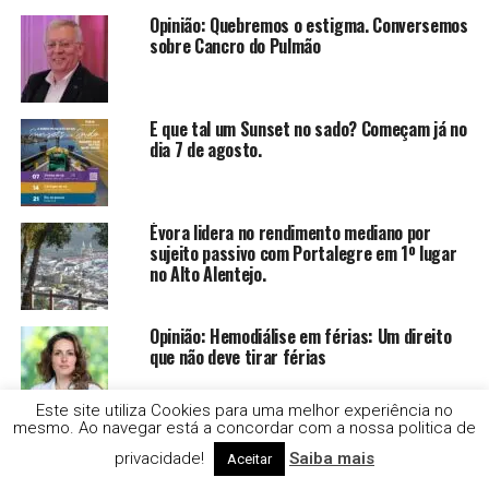
Opinião: Quebremos o estigma. Conversemos
sobre Cancro do Pulmão
E que tal um Sunset no sado? Começam já no
dia 7 de agosto.
Évora lidera no rendimento mediano por
sujeito passivo com Portalegre em 1º lugar
no Alto Alentejo.
Opinião: Hemodiálise em férias: Um direito
que não deve tirar férias
Este site utiliza Cookies para uma melhor experiência no
mesmo. Ao navegar está a concordar com a nossa politica de
Opinião: Hepatites: prevenir, diagnosticar e
tratar
privacidade!
Saiba mais
Aceitar