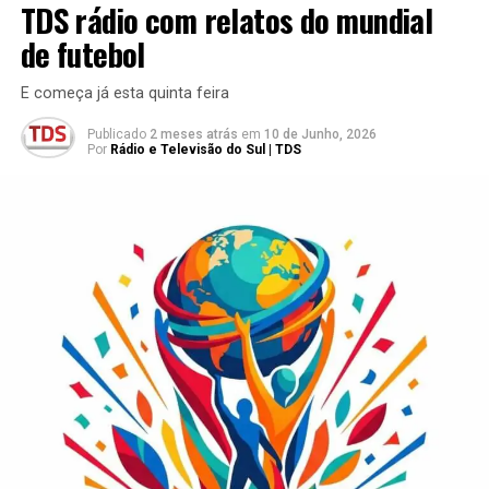
TDS rádio com relatos do mundial
de futebol
E começa já esta quinta feira
Publicado
2 meses atrás
em
10 de Junho, 2026
Por
Rádio e Televisão do Sul | TDS