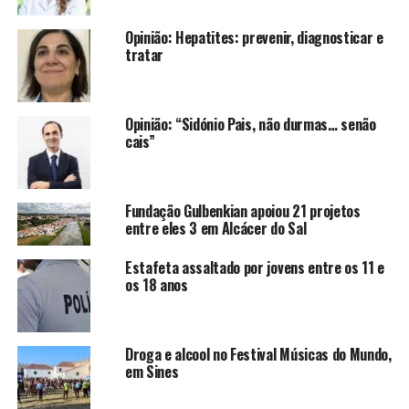
Opinião: Hepatites: prevenir, diagnosticar e
tratar
Opinião: “Sidónio Pais, não durmas… senão
cais”
Fundação Gulbenkian apoiou 21 projetos
entre eles 3 em Alcácer do Sal
Estafeta assaltado por jovens entre os 11 e
os 18 anos
Droga e alcool no Festival Músicas do Mundo,
em Sines