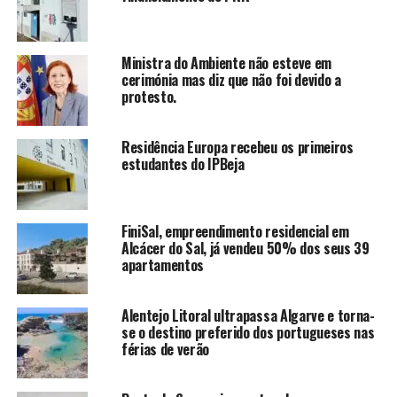
Ministra do Ambiente não esteve em
cerimónia mas diz que não foi devido a
protesto.
Residência Europa recebeu os primeiros
estudantes do IPBeja
FiniSal, empreendimento residencial em
Alcácer do Sal, já vendeu 50% dos seus 39
apartamentos
Alentejo Litoral ultrapassa Algarve e torna-
se o destino preferido dos portugueses nas
férias de verão