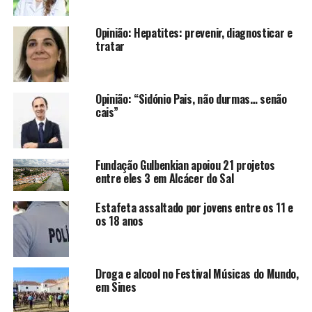
Opinião: Hepatites: prevenir, diagnosticar e
tratar
Opinião: “Sidónio Pais, não durmas… senão
cais”
Fundação Gulbenkian apoiou 21 projetos
entre eles 3 em Alcácer do Sal
Estafeta assaltado por jovens entre os 11 e
os 18 anos
Droga e alcool no Festival Músicas do Mundo,
em Sines