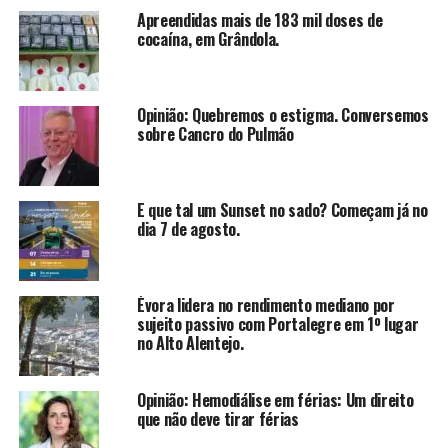
Apreendidas mais de 183 mil doses de
cocaína, em Grândola.
Opinião: Quebremos o estigma. Conversemos
sobre Cancro do Pulmão
E que tal um Sunset no sado? Começam já no
dia 7 de agosto.
Évora lidera no rendimento mediano por
sujeito passivo com Portalegre em 1º lugar
no Alto Alentejo.
Opinião: Hemodiálise em férias: Um direito
que não deve tirar férias