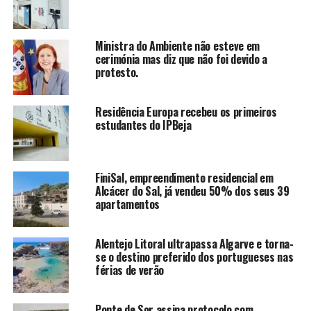
Ministra do Ambiente não esteve em
cerimónia mas diz que não foi devido a
protesto.
Residência Europa recebeu os primeiros
estudantes do IPBeja
FiniSal, empreendimento residencial em
Alcácer do Sal, já vendeu 50% dos seus 39
apartamentos
Alentejo Litoral ultrapassa Algarve e torna-
se o destino preferido dos portugueses nas
férias de verão
Ponte de Sor assina protocolo com