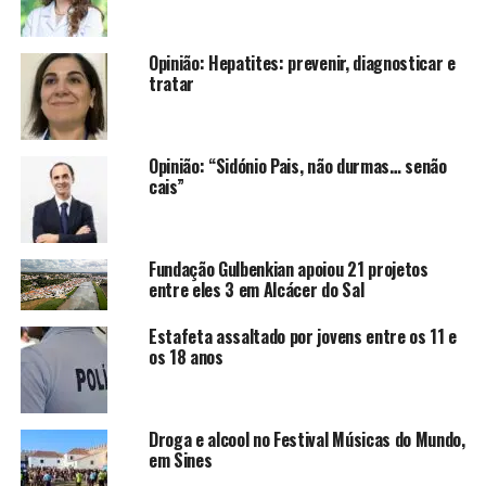
Opinião: Hepatites: prevenir, diagnosticar e
tratar
Opinião: “Sidónio Pais, não durmas… senão
cais”
Fundação Gulbenkian apoiou 21 projetos
entre eles 3 em Alcácer do Sal
Estafeta assaltado por jovens entre os 11 e
os 18 anos
Droga e alcool no Festival Músicas do Mundo,
em Sines