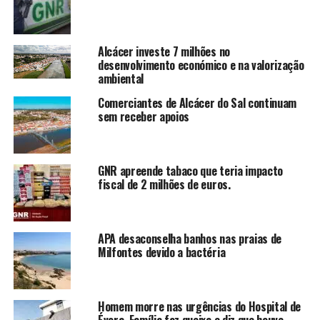
Alcácer investe 7 milhões no
desenvolvimento económico e na valorização
ambiental
Comerciantes de Alcácer do Sal continuam
sem receber apoios
GNR apreende tabaco que teria impacto
fiscal de 2 milhões de euros.
APA desaconselha banhos nas praias de
Milfontes devido a bactéria
Homem morre nas urgências do Hospital de