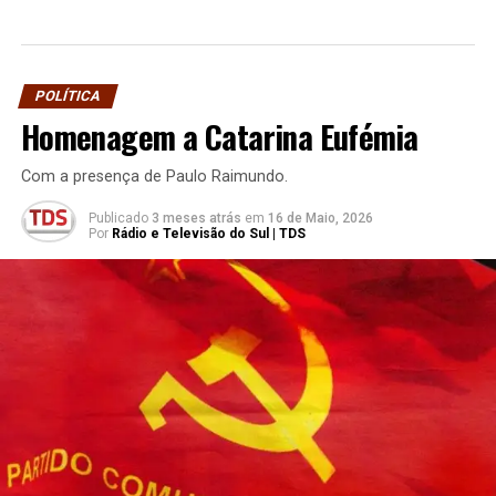
POLÍTICA
Homenagem a Catarina Eufémia
Com a presença de Paulo Raimundo.
Publicado
3 meses atrás
em
16 de Maio, 2026
Por
Rádio e Televisão do Sul | TDS