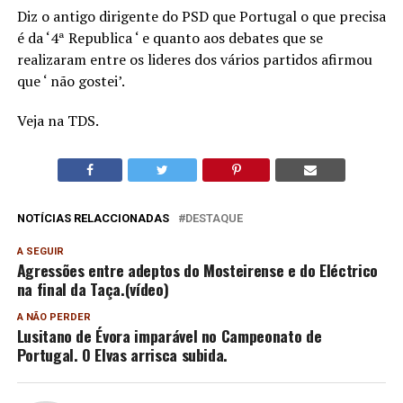
Diz o antigo dirigente do PSD que Portugal o que precisa
é da ‘4ª Republica ‘ e quanto aos debates que se
realizaram entre os lideres dos vários partidos afirmou
que ‘ não gostei’.
Veja na TDS.
NOTÍCIAS RELACCIONADAS
DESTAQUE
A SEGUIR
Agressões entre adeptos do Mosteirense e do Eléctrico
na final da Taça.(vídeo)
A NÃO PERDER
Lusitano de Évora imparável no Campeonato de
Portugal. O Elvas arrisca subida.