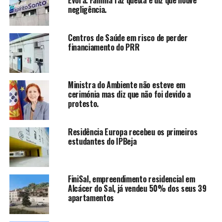
Évora. Família faz queixa e diz que houve
negligência.
Centros de Saúde em risco de perder
financiamento do PRR
Ministra do Ambiente não esteve em
cerimónia mas diz que não foi devido a
protesto.
Residência Europa recebeu os primeiros
estudantes do IPBeja
FiniSal, empreendimento residencial em
Alcácer do Sal, já vendeu 50% dos seus 39
apartamentos