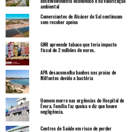
desenvolvimento económico e na valorização
ambiental
Comerciantes de Alcácer do Sal continuam
sem receber apoios
GNR apreende tabaco que teria impacto
fiscal de 2 milhões de euros.
APA desaconselha banhos nas praias de
Milfontes devido a bactéria
Homem morre nas urgências do Hospital de
Évora. Família faz queixa e diz que houve
negligência.
Centros de Saúde em risco de perder