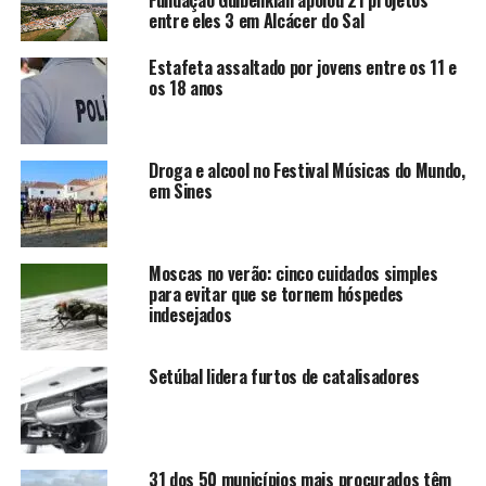
Fundação Gulbenkian apoiou 21 projetos
entre eles 3 em Alcácer do Sal
Estafeta assaltado por jovens entre os 11 e
os 18 anos
Droga e alcool no Festival Músicas do Mundo,
em Sines
Moscas no verão: cinco cuidados simples
para evitar que se tornem hóspedes
indesejados
Setúbal lidera furtos de catalisadores
31 dos 50 municípios mais procurados têm