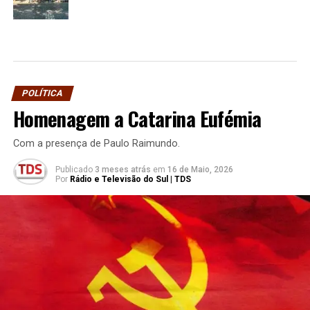
POLÍTICA
Homenagem a Catarina Eufémia
Com a presença de Paulo Raimundo.
Publicado
3 meses atrás
em
16 de Maio, 2026
Por
Rádio e Televisão do Sul | TDS