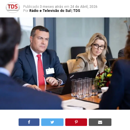
Publicado
3 meses atrás
em
24 de Abril, 2026
Por
Rádio e Televisão do Sul | TDS