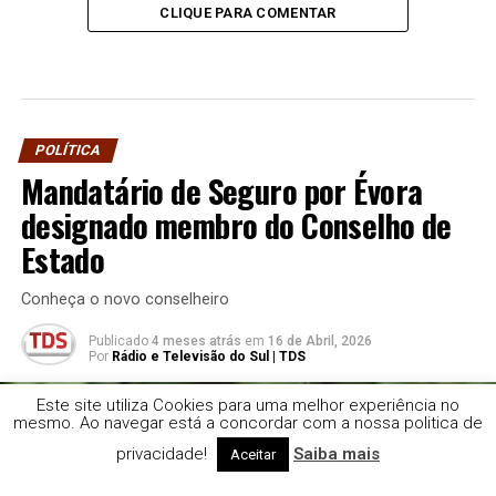
CLIQUE PARA COMENTAR
POLÍTICA
Mandatário de Seguro por Évora
designado membro do Conselho de
Estado
Conheça o novo conselheiro
Publicado
4 meses atrás
em
16 de Abril, 2026
Por
Rádio e Televisão do Sul | TDS
Este site utiliza Cookies para uma melhor experiência no
mesmo. Ao navegar está a concordar com a nossa politica de
privacidade!
Saiba mais
Aceitar