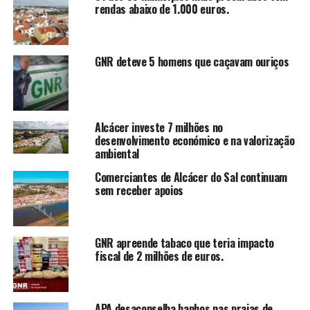
rendas abaixo de 1.000 euros.
GNR deteve 5 homens que caçavam ouriços
Alcácer investe 7 milhões no
desenvolvimento económico e na valorização
ambiental
Comerciantes de Alcácer do Sal continuam
sem receber apoios
GNR apreende tabaco que teria impacto
fiscal de 2 milhões de euros.
APA desaconselha banhos nas praias de