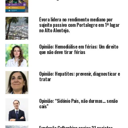
Évora lidera no rendimento mediano por
sujeito passivo com Portalegre em 1º lugar
no Alto Alentejo.
Opinião: Hemodiálise em férias: Um direito
que não deve tirar férias
Opinião: Hepatites: prevenir, diagnosticar e
tratar
Opinião: “Sidónio Pais, não durmas… senão
cais”