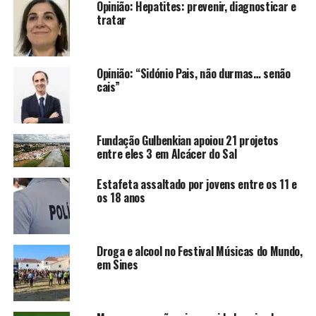
Opinião: Hepatites: prevenir, diagnosticar e
tratar
Opinião: “Sidónio Pais, não durmas… senão
cais”
Fundação Gulbenkian apoiou 21 projetos
entre eles 3 em Alcácer do Sal
Estafeta assaltado por jovens entre os 11 e
os 18 anos
Droga e alcool no Festival Músicas do Mundo,
em Sines