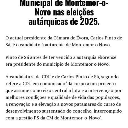
Municipal de Montemor-o-
Novo nas eleições
autárquicas de 2025.
O actual presidente da Câmara de Évora, Carlos Pinto de
Sá, é o candidato à autarquia de Montemor o Novo.
Pinto de Sá antes de ter vencido a autarquia eborense
era presidente do municipio de Montemor o Novo.
A candidatura da CDU e de Carlos Pinto de Sá, segundo
refere a CDU em comunicado ‘dá corpo a um projecto
que assume como eixo central a luta e a intervenção por
melhores condições e qualidade de vida das populações,
a renovação e a elevação a novos patamares do curso de
desenvolvimento sustentado do concelho, interrompido
com a gestão PS da CM de Montemor-o-Novo’.