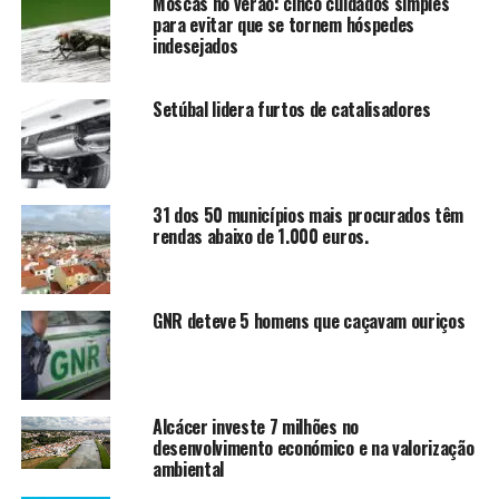
Moscas no verão: cinco cuidados simples
para evitar que se tornem hóspedes
indesejados
Setúbal lidera furtos de catalisadores
31 dos 50 municípios mais procurados têm
rendas abaixo de 1.000 euros.
GNR deteve 5 homens que caçavam ouriços
Alcácer investe 7 milhões no
desenvolvimento económico e na valorização
ambiental