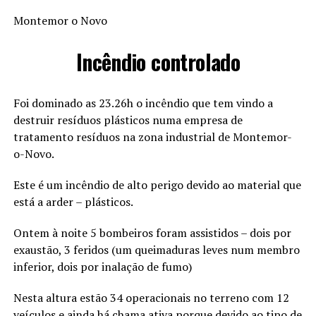
Montemor o Novo
Incêndio controlado
Foi dominado as 23.26h o incêndio que tem vindo a
destruir resíduos plásticos numa empresa de
tratamento resíduos na zona industrial de Montemor-
o-Novo.
Este é um incêndio de alto perigo devido ao material que
está a arder – plásticos.
Ontem à noite 5 bombeiros foram assistidos – dois por
exaustão, 3 feridos (um queimaduras leves num membro
inferior, dois por inalação de fumo)
Nesta altura estão 34 operacionais no terreno com 12
veículos e ainda há chama ativa porque devido ao tipo de