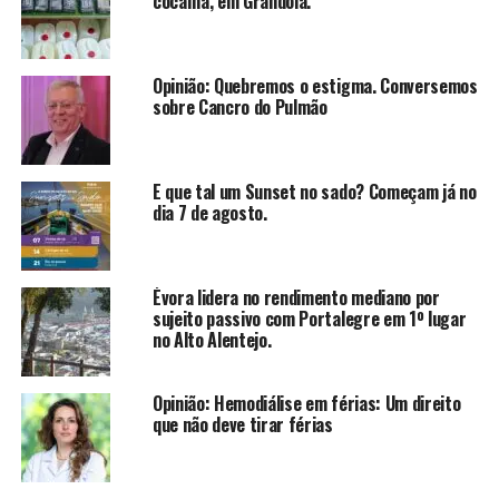
cocaína, em Grândola.
Opinião: Quebremos o estigma. Conversemos
sobre Cancro do Pulmão
E que tal um Sunset no sado? Começam já no
dia 7 de agosto.
Évora lidera no rendimento mediano por
sujeito passivo com Portalegre em 1º lugar
no Alto Alentejo.
Opinião: Hemodiálise em férias: Um direito
que não deve tirar férias