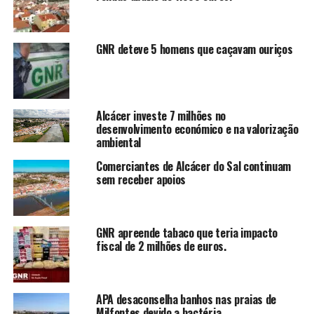
GNR deteve 5 homens que caçavam ouriços
Alcácer investe 7 milhões no
desenvolvimento económico e na valorização
ambiental
Comerciantes de Alcácer do Sal continuam
sem receber apoios
GNR apreende tabaco que teria impacto
fiscal de 2 milhões de euros.
APA desaconselha banhos nas praias de
Milfontes devido a bactéria