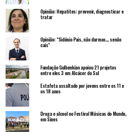
Opinião: Hepatites: prevenir, diagnosticar e
tratar
Opinião: “Sidónio Pais, não durmas… senão
cais”
Fundação Gulbenkian apoiou 21 projetos
entre eles 3 em Alcácer do Sal
Estafeta assaltado por jovens entre os 11 e
os 18 anos
Droga e alcool no Festival Músicas do Mundo,
em Sines