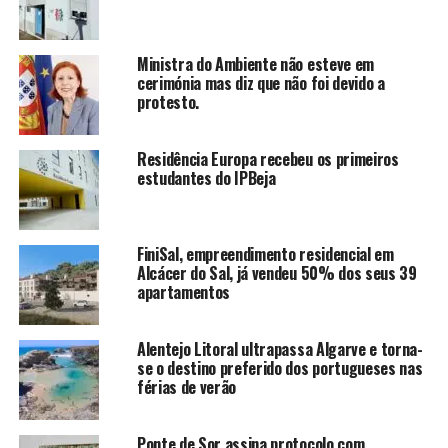
Ministra do Ambiente não esteve em
cerimónia mas diz que não foi devido a
protesto.
Residência Europa recebeu os primeiros
estudantes do IPBeja
FiniSal, empreendimento residencial em
Alcácer do Sal, já vendeu 50% dos seus 39
apartamentos
Alentejo Litoral ultrapassa Algarve e torna-
se o destino preferido dos portugueses nas
férias de verão
Ponte de Sor assina protocolo com