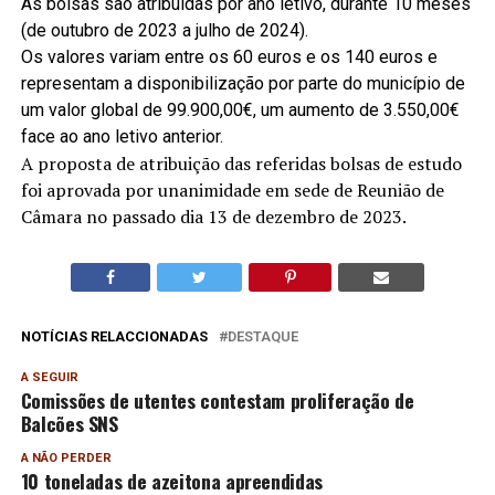
As bolsas são atribuídas por ano letivo, durante 10 meses
(de outubro de 2023 a julho de 2024).
Os valores variam entre os 60 euros e os 140 euros e
representam a disponibilização por parte do município de
um valor global de 99.900,00€, um aumento de 3.550,00€
face ao ano letivo anterior.
A proposta de atribuição das referidas bolsas de estudo
foi aprovada por unanimidade em sede de Reunião de
Câmara no passado dia 13 de dezembro de 2023.
NOTÍCIAS RELACCIONADAS
DESTAQUE
A SEGUIR
Comissões de utentes contestam proliferação de
Balcões SNS
A NÃO PERDER
10 toneladas de azeitona apreendidas