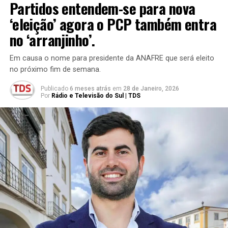
Partidos entendem-se para nova
‘eleição’ agora o PCP também entra
no ‘arranjinho’.
Em causa o nome para presidente da ANAFRE que será eleito
no próximo fim de semana.
Publicado
6 meses atrás
em
28 de Janeiro, 2026
Por
Rádio e Televisão do Sul | TDS