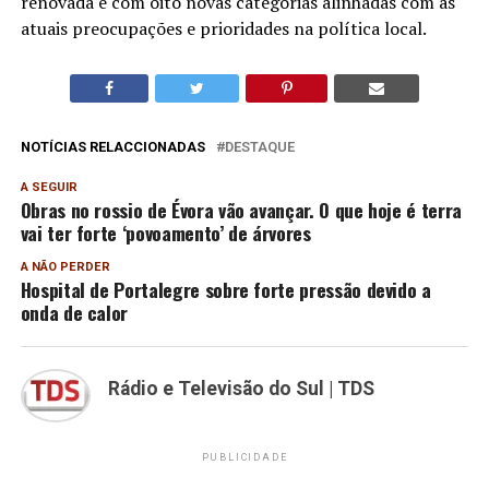
renovada e com oito novas categorias alinhadas com as
atuais preocupações e prioridades na política local.
NOTÍCIAS RELACCIONADAS
DESTAQUE
A SEGUIR
Obras no rossio de Évora vão avançar. O que hoje é terra
vai ter forte ‘povoamento’ de árvores
A NÃO PERDER
Hospital de Portalegre sobre forte pressão devido a
onda de calor
Rádio e Televisão do Sul | TDS
PUBLICIDADE