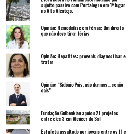
sujeito passivo com Portalegre em 1º lugar
no Alto Alentejo.
Opinião: Hemodiálise em férias: Um direito
que não deve tirar férias
Opinião: Hepatites: prevenir, diagnosticar e
tratar
Opinião: “Sidónio Pais, não durmas… senão
cais”
Fundação Gulbenkian apoiou 21 projetos
entre eles 3 em Alcácer do Sal
Estafeta assaltado por jovens entre os 11 e