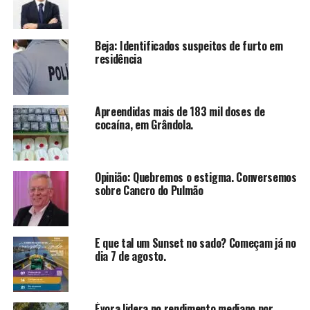
Beja: Identificados suspeitos de furto em
residência
Apreendidas mais de 183 mil doses de
cocaína, em Grândola.
Opinião: Quebremos o estigma. Conversemos
sobre Cancro do Pulmão
E que tal um Sunset no sado? Começam já no
dia 7 de agosto.
Évora lidera no rendimento mediano por