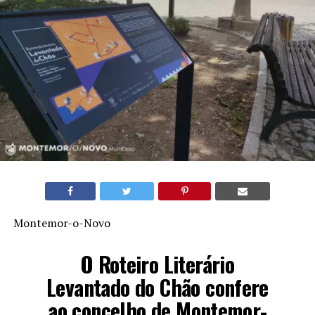
Montemor-o-Novo
O Roteiro Literário
Levantado do Chão confere
ao concelho de Montemor-