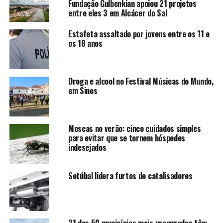
Fundação Gulbenkian apoiou 21 projetos
entre eles 3 em Alcácer do Sal
Estafeta assaltado por jovens entre os 11 e
os 18 anos
Droga e alcool no Festival Músicas do Mundo,
em Sines
Moscas no verão: cinco cuidados simples
para evitar que se tornem hóspedes
indesejados
Setúbal lidera furtos de catalisadores