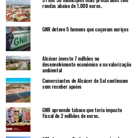
31 dos 50 municípios mais procurados têm
rendas abaixo de 1.000 euros.
GNR deteve 5 homens que caçavam ouriços
Alcácer investe 7 milhões no
desenvolvimento económico e na valorização
ambiental
Comerciantes de Alcácer do Sal continuam
sem receber apoios
GNR apreende tabaco que teria impacto
fiscal de 2 milhões de euros.