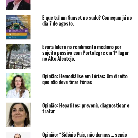
E que tal um Sunset no sado? Começam já no
dia 7 de agosto.
Évora lidera no rendimento mediano por
sujeito passivo com Portalegre em 1º lugar
no Alto Alentejo.
Opinião: Hemodiálise em férias: Um direito
que não deve tirar férias
Opinião: Hepatites: prevenir, diagnosticar e
tratar
Opinião: “Sidónio Pais, não durmas… senão