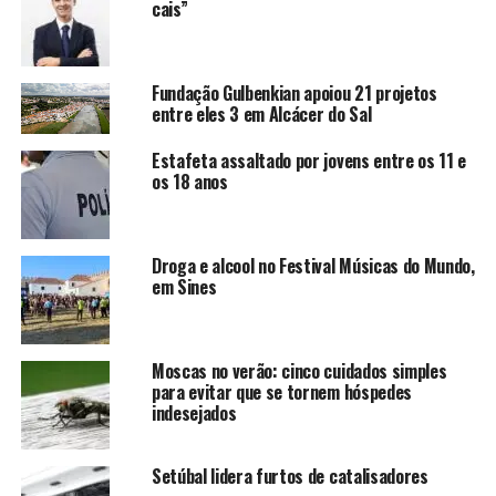
cais”
Fundação Gulbenkian apoiou 21 projetos
entre eles 3 em Alcácer do Sal
Estafeta assaltado por jovens entre os 11 e
os 18 anos
Droga e alcool no Festival Músicas do Mundo,
em Sines
Moscas no verão: cinco cuidados simples
para evitar que se tornem hóspedes
indesejados
Setúbal lidera furtos de catalisadores