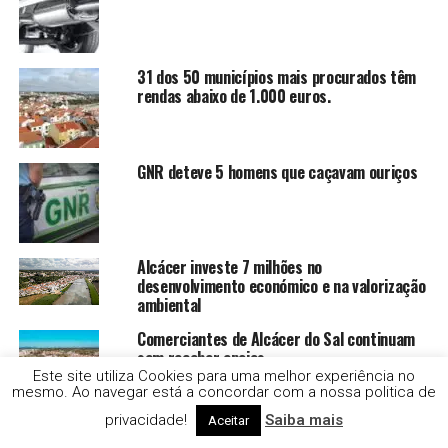
31 dos 50 municípios mais procurados têm
rendas abaixo de 1.000 euros.
GNR deteve 5 homens que caçavam ouriços
Alcácer investe 7 milhões no
desenvolvimento económico e na valorização
ambiental
Comerciantes de Alcácer do Sal continuam
sem receber apoios
Este site utiliza Cookies para uma melhor experiência no
mesmo. Ao navegar está a concordar com a nossa politica de
privacidade!
Saiba mais
Aceitar
GNR apreende tabaco que teria impacto