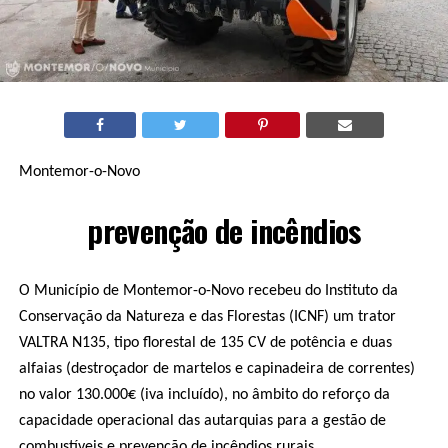
Montemor-o-Novo
prevenção de incêndios
O Município de Montemor-o-Novo recebeu do Instituto da
Conservação da Natureza e das Florestas (ICNF) um trator
VALTRA N135, tipo florestal de 135 CV de potência e duas
alfaias (destroçador de martelos e capinadeira de correntes)
no valor 130.000€ (iva incluído), no âmbito do reforço da
capacidade operacional das autarquias para a gestão de
combustíveis e prevenção de incêndios rurais.