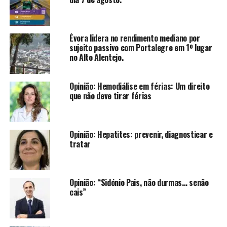
Évora lidera no rendimento mediano por
sujeito passivo com Portalegre em 1º lugar
no Alto Alentejo.
Opinião: Hemodiálise em férias: Um direito
que não deve tirar férias
Opinião: Hepatites: prevenir, diagnosticar e
tratar
Opinião: “Sidónio Pais, não durmas… senão
cais”