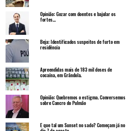
Opinião: Gozar com doentes e bajular os
fortes…
Beja: Identificados suspeitos de furto em
residência
Apreendidas mais de 183 mil doses de
cocaína, em Grândola.
Opinião: Quebremos o estigma. Conversemos
sobre Cancro do Pulmão
E que tal um Sunset no sado? Começam já no
dia 7 de agosto.