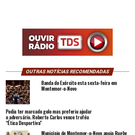
OUTRAS NOTÍCIAS RECOMENDADAS
Banda do Exército esta sexta-feira em
Montemor-o-Novo
Podia ter marcado golo mas preferiu ajudar
o adversário. Roberto Carlos vence troféu
“Ética Desportiva”
Município de Montemor-o-Novo apoia Rugby