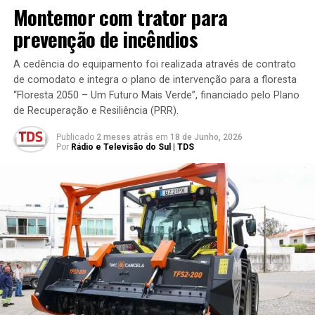
Montemor com trator para
prevenção de incêndios
A cedência do equipamento foi realizada através de contrato
de comodato e integra o plano de intervenção para a floresta
“Floresta 2050 – Um Futuro Mais Verde”, financiado pelo Plano
de Recuperação e Resiliência (PRR).
Publicado
2 meses atrás
em
18 de Junho, 2026
Por
Rádio e Televisão do Sul | TDS