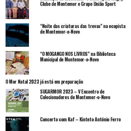
Clube de Montemor e Grupo União Sport
“Noite das criaturas das trevas” na ecopista
de Montemor-o-Novo
“O MOGANGO NOS LIVROS” na Biblioteca
Municipal de Montemor-o-Novo
O Mor Natal 2023 já está em preparação
SUGARMOR 2023 – V Encontro de
Colecionadores de Montemor-o-Novo
Concerto com Kaf – Kinteto António Ferro