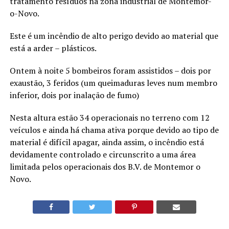
tratamento resíduos na zona industrial de Montemor-
o-Novo.
Este é um incêndio de alto perigo devido ao material que
está a arder – plásticos.
Ontem à noite 5 bombeiros foram assistidos – dois por
exaustão, 3 feridos (um queimaduras leves num membro
inferior, dois por inalação de fumo)
Nesta altura estão 34 operacionais no terreno com 12
veículos e ainda há chama ativa porque devido ao tipo de
material é difícil apagar, ainda assim, o incêndio está
devidamente controlado e circunscrito a uma área
limitada pelos operacionais dos B.V. de Montemor o
Novo.