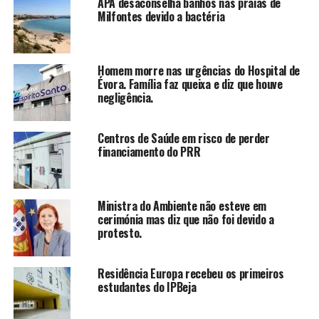
APA desaconselha banhos nas praias de
Milfontes devido a bactéria
Homem morre nas urgências do Hospital de
Évora. Família faz queixa e diz que houve
negligência.
Centros de Saúde em risco de perder
financiamento do PRR
Ministra do Ambiente não esteve em
cerimónia mas diz que não foi devido a
protesto.
Residência Europa recebeu os primeiros
estudantes do IPBeja