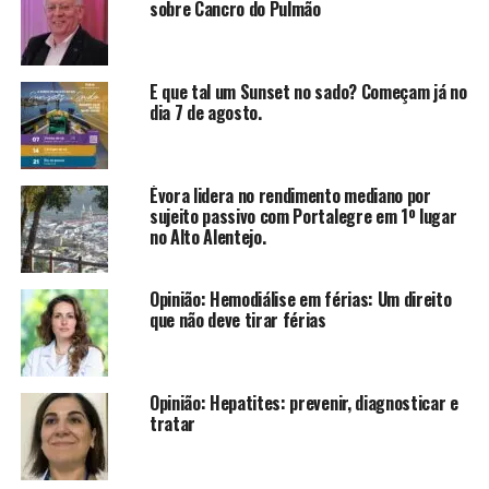
sobre Cancro do Pulmão
E que tal um Sunset no sado? Começam já no
dia 7 de agosto.
Évora lidera no rendimento mediano por
sujeito passivo com Portalegre em 1º lugar
no Alto Alentejo.
Opinião: Hemodiálise em férias: Um direito
que não deve tirar férias
Opinião: Hepatites: prevenir, diagnosticar e
tratar