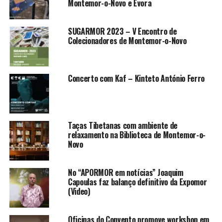
Montemor-o-Novo e Évora
SUGARMOR 2023 – V Encontro de
Colecionadores de Montemor-o-Novo
Concerto com Kaf – Kinteto António Ferro
Taças Tibetanas com ambiente de
relaxamento na Biblioteca de Montemor-o-
Novo
No “APORMOR em notícias” Joaquim
Capoulas faz balanço definitivo da Expomor
(Video)
Oficinas do Convento promove workshop em