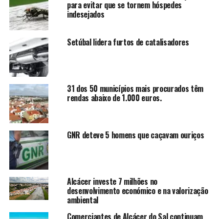
para evitar que se tornem hóspedes
indesejados
Setúbal lidera furtos de catalisadores
31 dos 50 municípios mais procurados têm
rendas abaixo de 1.000 euros.
GNR deteve 5 homens que caçavam ouriços
Alcácer investe 7 milhões no
desenvolvimento económico e na valorização
ambiental
Comerciantes de Alcácer do Sal continuam