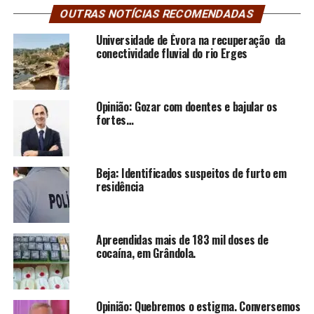
OUTRAS NOTÍCIAS RECOMENDADAS
Universidade de Évora na recuperação da
conectividade fluvial do rio Erges
Opinião: Gozar com doentes e bajular os
fortes…
Beja: Identificados suspeitos de furto em
residência
Apreendidas mais de 183 mil doses de
cocaína, em Grândola.
Opinião: Quebremos o estigma. Conversemos