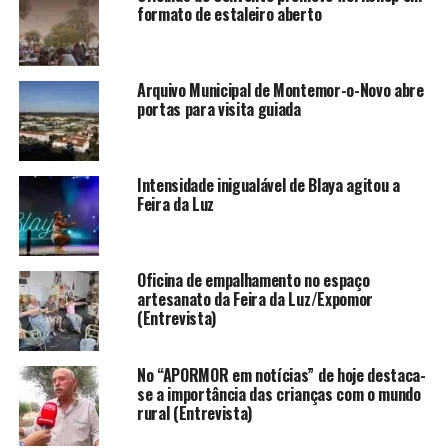
formato de estaleiro aberto
Arquivo Municipal de Montemor-o-Novo abre
portas para visita guiada
Intensidade inigualável de Blaya agitou a
Feira da Luz
Oficina de empalhamento no espaço
artesanato da Feira da Luz/Expomor
(Entrevista)
No “APORMOR em notícias” de hoje destaca-
se a importância das crianças com o mundo
rural (Entrevista)