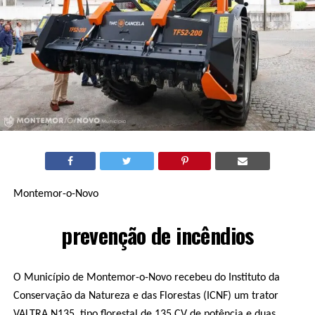
Montemor-o-Novo
prevenção de incêndios
O Município de Montemor-o-Novo recebeu do Instituto da
Conservação da Natureza e das Florestas (ICNF) um trator
VALTRA N135, tipo florestal de 135 CV de potência e duas