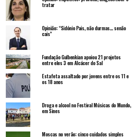
tratar
Opinião: “Sidónio Pais, não durmas… senão
cais”
Fundação Gulbenkian apoiou 21 projetos
entre eles 3 em Alcácer do Sal
Estafeta assaltado por jovens entre os 11 e
os 18 anos
Droga e alcool no Festival Músicas do Mundo,
em Sines
Moscas no verão: cinco cuidados simples