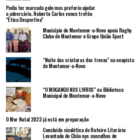
Podia ter marcado golo mas preferiu ajudar
o adversário. Roberto Carlos vence troféu
“Ética Desportiva”
Município de Montemor-o-Novo apoia Rugby
Clube de Montemor e Grupo União Sport
“Noite das criaturas das trevas” na ecopista
de Montemor-o-Novo
“O MOGANGO NOS LIVROS” na Biblioteca
Municipal de Montemor-o-Novo
O Mor Natal 2023 já está em preparação
Concluída sinalética do Roteiro Literário
Levantado do Chão nos concelhos de