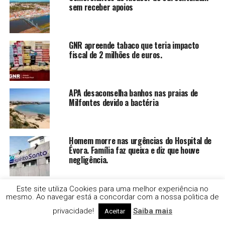
sem receber apoios
GNR apreende tabaco que teria impacto
fiscal de 2 milhões de euros.
APA desaconselha banhos nas praias de
Milfontes devido a bactéria
Homem morre nas urgências do Hospital de
Évora. Família faz queixa e diz que houve
negligência.
Centros de Saúde em risco de perder
Este site utiliza Cookies para uma melhor experiência no
financiamento do PRR
mesmo. Ao navegar está a concordar com a nossa politica de
privacidade!
Saiba mais
Aceitar