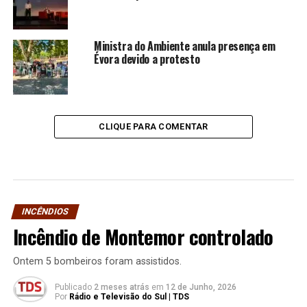
Ministra do Ambiente anula presença em
Évora devido a protesto
CLIQUE PARA COMENTAR
INCÊNDIOS
Incêndio de Montemor controlado
Ontem 5 bombeiros foram assistidos.
Publicado
2 meses atrás
em
12 de Junho, 2026
Por
Rádio e Televisão do Sul | TDS