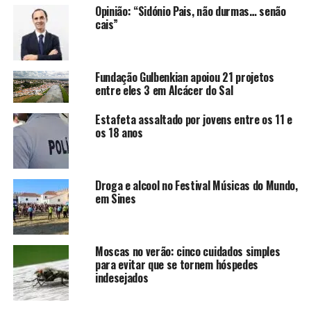
Opinião: “Sidónio Pais, não durmas… senão
cais”
Fundação Gulbenkian apoiou 21 projetos
entre eles 3 em Alcácer do Sal
Estafeta assaltado por jovens entre os 11 e
os 18 anos
Droga e alcool no Festival Músicas do Mundo,
em Sines
Moscas no verão: cinco cuidados simples
para evitar que se tornem hóspedes
indesejados