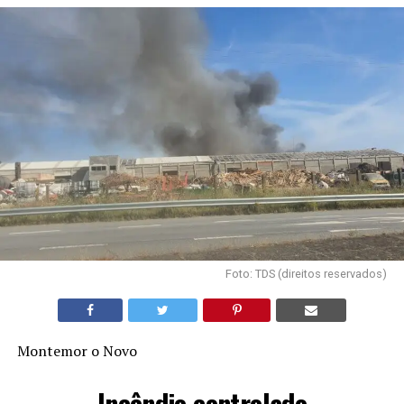
Foto: TDS (direitos reservados)
Montemor o Novo
Incêndio controlado