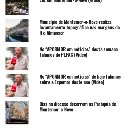
Luz em Montemor-o-Novo (Vídeo)
Município de Montemor-o-Novo realiza
levantamento topográfico nas margens do
Rio Almansor
No “APORMOR em notícias” desta semana
falamos do PEPAC (Vídeo)
No “APORMOR em notícias” de hoje falamos
sobre a Expomor deste ano (Video)
Dias na diocese decorrem na Paróquia de
Montemor-o-Novo