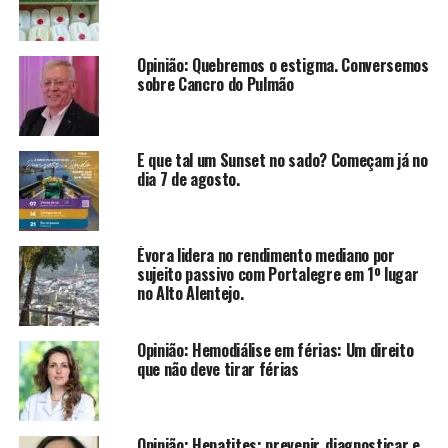
Opinião: Quebremos o estigma. Conversemos
sobre Cancro do Pulmão
E que tal um Sunset no sado? Começam já no
dia 7 de agosto.
Évora lidera no rendimento mediano por
sujeito passivo com Portalegre em 1º lugar
no Alto Alentejo.
Opinião: Hemodiálise em férias: Um direito
que não deve tirar férias
Opinião: Hepatites: prevenir, diagnosticar e