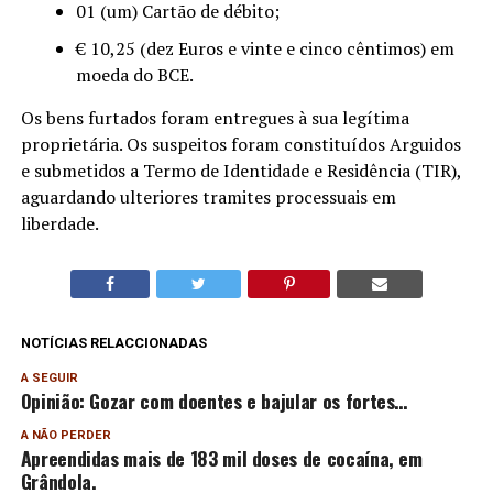
01 (um) Cartão de débito;
€ 10,25 (dez Euros e vinte e cinco cêntimos) em
moeda do BCE.
Os bens furtados foram entregues à sua legítima
proprietária. Os suspeitos foram constituídos Arguidos
e submetidos a Termo de Identidade e Residência (TIR),
aguardando ulteriores tramites processuais em
liberdade.
NOTÍCIAS RELACCIONADAS
A SEGUIR
Opinião: Gozar com doentes e bajular os fortes…
A NÃO PERDER
Apreendidas mais de 183 mil doses de cocaína, em
Grândola.