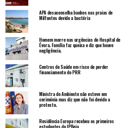
APA desaconselha banhos nas praias de
Milfontes devido a bactéria
Homem morre nas urgências do Hospital de
Évora. Família faz queixa e diz que houve
negligência.
Centros de Saúde em risco de perder
financiamento do PRR
Ministra do Ambiente não esteve em
cerimónia mas diz que não foi devido a
protesto.
Residência Europa recebeu os primeiros
estudantes do IPBeja