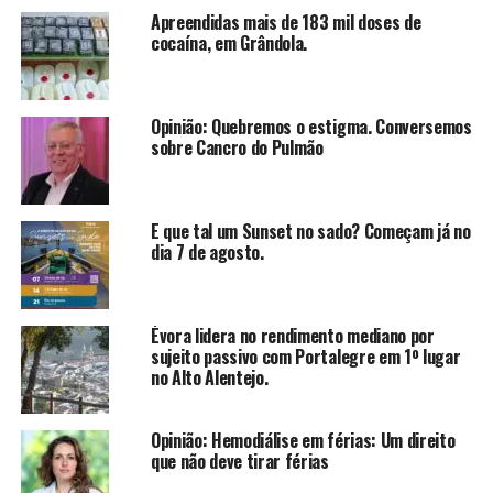
Apreendidas mais de 183 mil doses de
cocaína, em Grândola.
Opinião: Quebremos o estigma. Conversemos
sobre Cancro do Pulmão
E que tal um Sunset no sado? Começam já no
dia 7 de agosto.
Évora lidera no rendimento mediano por
sujeito passivo com Portalegre em 1º lugar
no Alto Alentejo.
Opinião: Hemodiálise em férias: Um direito
que não deve tirar férias