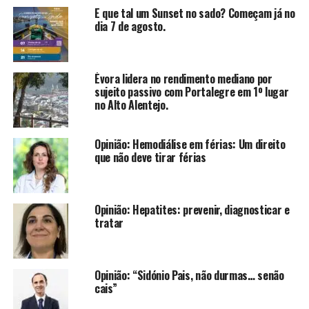
E que tal um Sunset no sado? Começam já no
dia 7 de agosto.
Évora lidera no rendimento mediano por
sujeito passivo com Portalegre em 1º lugar
no Alto Alentejo.
Opinião: Hemodiálise em férias: Um direito
que não deve tirar férias
Opinião: Hepatites: prevenir, diagnosticar e
tratar
Opinião: “Sidónio Pais, não durmas… senão
cais”