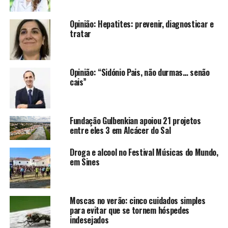
Opinião: Hepatites: prevenir, diagnosticar e
tratar
Opinião: “Sidónio Pais, não durmas… senão
cais”
Fundação Gulbenkian apoiou 21 projetos
entre eles 3 em Alcácer do Sal
Droga e alcool no Festival Músicas do Mundo,
em Sines
Moscas no verão: cinco cuidados simples
para evitar que se tornem hóspedes
indesejados