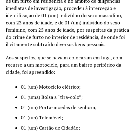
de um furto em residência e no âmbito de diligências
imediatas de investigação, procedeu à interceção e
identificação de 01 (um) indivíduo do sexo masculino,
com 23 anos de idade, e de 01 (um) individuo do sexo
feminino, com 25 anos de idade, por suspeitas da prática
do crime de furto no interior de residência, de onde foi
ilicitamente subtraído diversos bens pessoais.
Aos suspeitos, que se haviam colocaram em fuga, com
recurso a um motociclo, para um bairro periférico da
cidade, foi apreendido:
01 (um) Motociclo elétrico;
01 (uma) Bolsa a “tira-colo”;
01 (um) Porta-moedas de senhora;
01 (um) Telemóvel;
01 (um) Cartão de Cidadão;