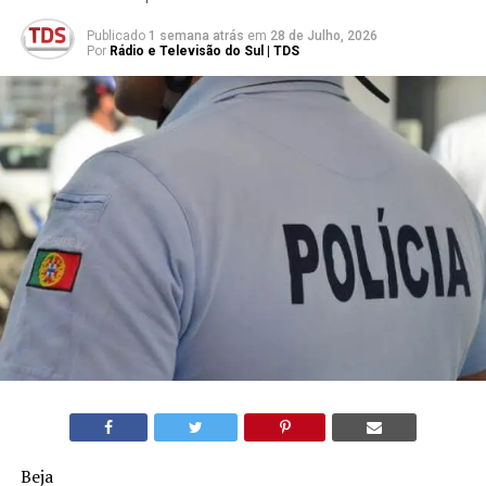
Publicado
1 semana atrás
em
28 de Julho, 2026
Por
Rádio e Televisão do Sul | TDS
Beja