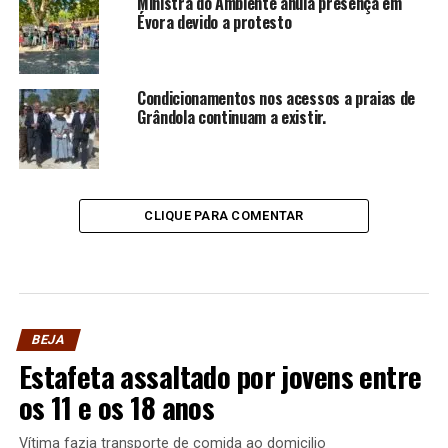
Ministra do Ambiente anula presença em
Évora devido a protesto
Condicionamentos nos acessos a praias de
Grândola continuam a existir.
CLIQUE PARA COMENTAR
BEJA
Estafeta assaltado por jovens entre
os 11 e os 18 anos
Vítima fazia transporte de comida ao domicilio