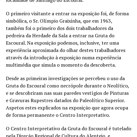
localidade de Santiago do Escoural.
O primeiro visitante a entrar na exposição foi, de forma
simbólica, o Sr. Olímpio Graixinha, que em 1963,
também foi o primeiro dos dois trabalhadores da
pedreira da Herdade da Sala a entrar na Gruta do
Escoural. Na exposição podemos, inclusive, ter uma
experiência aproximada do olhar destes trabalhadores
através da introdução à exposição numa experiência
multimédia que simula o momento da descoberta.
Desde as primeiras investigações se percebeu o uso da
Gruta do Escoural como necrópole durante o Neolítico,
e se descobriram nas suas paredes vestígios de Pinturas
e Gravuras Rupestres datados do Paleolítico Superior.
Aspetos estes explicados na exposição que agora ocupa
de forma permanente o Centro Interpretativo.
O Centro Interpretativo da Gruta do Escoural é tutelado
pela Direção Regional de Cultura do Alentejo, e