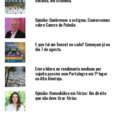
cocaína, em Grândola.
Opinião: Quebremos o estigma. Conversemos
sobre Cancro do Pulmão
E que tal um Sunset no sado? Começam já no
dia 7 de agosto.
Évora lidera no rendimento mediano por
sujeito passivo com Portalegre em 1º lugar
no Alto Alentejo.
Opinião: Hemodiálise em férias: Um direito
que não deve tirar férias