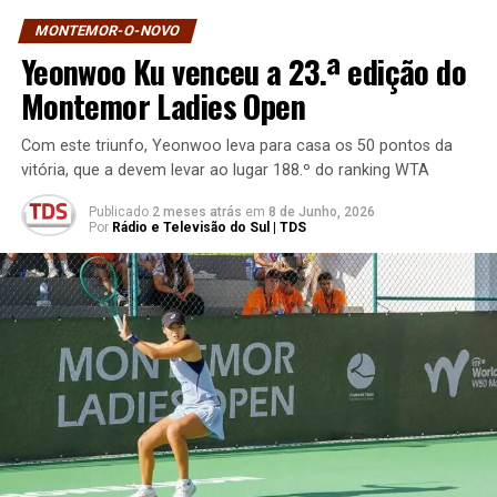
MONTEMOR-O-NOVO
Yeonwoo Ku venceu a 23.ª edição do
Montemor Ladies Open
Com este triunfo, Yeonwoo leva para casa os 50 pontos da
vitória, que a devem levar ao lugar 188.º do ranking WTA
Publicado
2 meses atrás
em
8 de Junho, 2026
Por
Rádio e Televisão do Sul | TDS