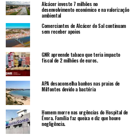
Alcácer investe 7 milhões no
desenvolvimento económico e na valorização
ambiental
Comerciantes de Alcácer do Sal continuam
sem receber apoios
GNR apreende tabaco que teria impacto
fiscal de 2 milhões de euros.
APA desaconselha banhos nas praias de
Milfontes devido a bactéria
Homem morre nas urgências do Hospital de
Évora. Família faz queixa e diz que houve
negligência.