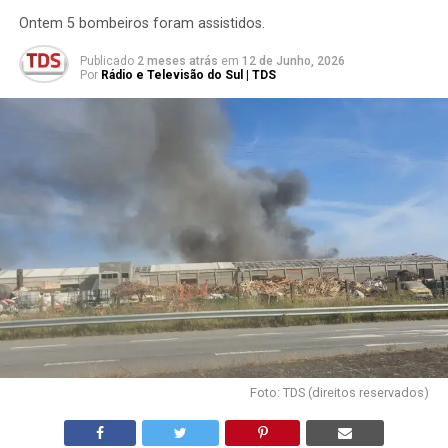
Ontem 5 bombeiros foram assistidos.
Publicado
2 meses atrás
em
12 de Junho, 2026
Por
Rádio e Televisão do Sul | TDS
Foto: TDS (direitos reservados)