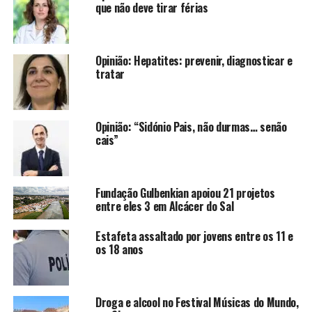
que não deve tirar férias
Opinião: Hepatites: prevenir, diagnosticar e
tratar
Opinião: “Sidónio Pais, não durmas… senão
cais”
Fundação Gulbenkian apoiou 21 projetos
entre eles 3 em Alcácer do Sal
Estafeta assaltado por jovens entre os 11 e
os 18 anos
Droga e alcool no Festival Músicas do Mundo,