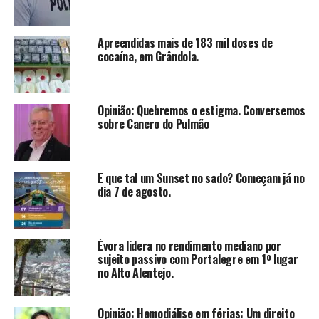
Apreendidas mais de 183 mil doses de
cocaína, em Grândola.
Opinião: Quebremos o estigma. Conversemos
sobre Cancro do Pulmão
E que tal um Sunset no sado? Começam já no
dia 7 de agosto.
Évora lidera no rendimento mediano por
sujeito passivo com Portalegre em 1º lugar
no Alto Alentejo.
Opinião: Hemodiálise em férias: Um direito