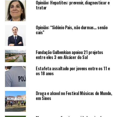
Opinião: Hepatites: prevenir, diagnosticar e
tratar
Opinião: “Sidónio Pais, não durmas… senão
cais”
Fundação Gulbenkian apoiou 21 projetos
entre eles 3 em Alcácer do Sal
Estafeta assaltado por jovens entre os 11 e
os 18 anos
Droga e alcool no Festival Músicas do Mundo,
em Sines