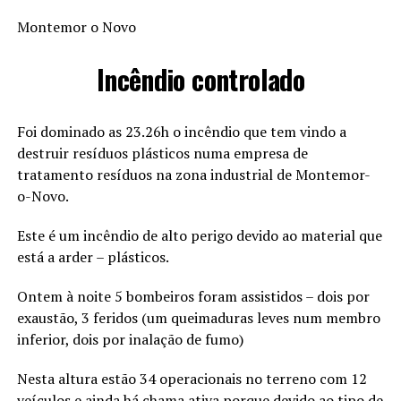
Montemor o Novo
Incêndio controlado
Foi dominado as 23.26h o incêndio que tem vindo a
destruir resíduos plásticos numa empresa de
tratamento resíduos na zona industrial de Montemor-
o-Novo.
Este é um incêndio de alto perigo devido ao material que
está a arder – plásticos.
Ontem à noite 5 bombeiros foram assistidos – dois por
exaustão, 3 feridos (um queimaduras leves num membro
inferior, dois por inalação de fumo)
Nesta altura estão 34 operacionais no terreno com 12
veículos e ainda há chama ativa porque devido ao tipo de