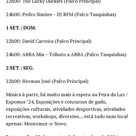
22h00: The Lucky Duckies (Palco Principal)
24h00: Pedro Simões – DJ RFM (Palco Tasquinhas)
1 SET. | DOM.
22h00: David Carreira (Palco Principal)
24h00: ABBA Mia – Tributo a ABBA (Palco Tasquinhas)
2 SET. | SEG.
22h00: Herman José (Palco Principal)
Música à parte, há muito mais à espera na Feira da Luz /
Expomor ’24. Exposições e concursos de gado,
exposições culturais, atividades desportivas, atividades
recreativas, workshops, diversões… está tudo num local
apenas: Montemor-o-Novo.