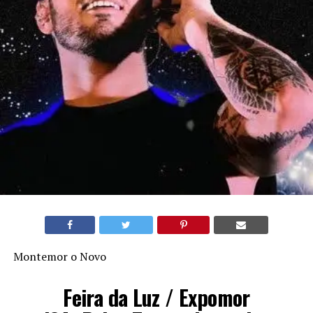
Montemor o Novo
Feira da Luz / Expomor