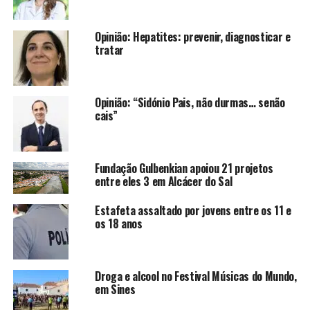
Opinião: Hepatites: prevenir, diagnosticar e
tratar
Opinião: “Sidónio Pais, não durmas… senão
cais”
Fundação Gulbenkian apoiou 21 projetos
entre eles 3 em Alcácer do Sal
Estafeta assaltado por jovens entre os 11 e
os 18 anos
Droga e alcool no Festival Músicas do Mundo,
em Sines