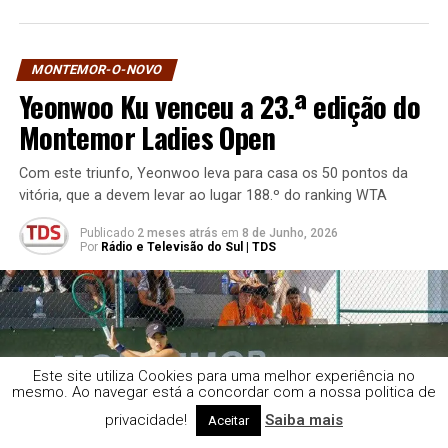
MONTEMOR-O-NOVO
Yeonwoo Ku venceu a 23.ª edição do
Montemor Ladies Open
Com este triunfo, Yeonwoo leva para casa os 50 pontos da
vitória, que a devem levar ao lugar 188.º do ranking WTA
Publicado
2 meses atrás
em
8 de Junho, 2026
Por
Rádio e Televisão do Sul | TDS
Este site utiliza Cookies para uma melhor experiência no
mesmo. Ao navegar está a concordar com a nossa politica de
privacidade!
Saiba mais
Aceitar