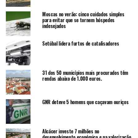
Moscas no verão: cinco cuidados simples
para evitar que se tornem hóspedes
indesejados
Setúbal lidera furtos de catalisadores
31 dos 50 municípios mais procurados têm
rendas abaixo de 1.000 euros.
GNR deteve 5 homens que caçavam ouriços
Alcácer investe 7 milhões no
desenvolvimento económico e na valorização