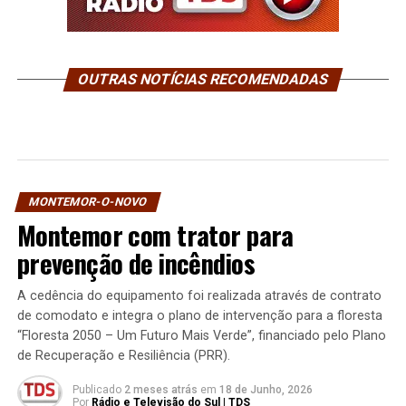
OUTRAS NOTÍCIAS RECOMENDADAS
MONTEMOR-O-NOVO
Montemor com trator para
prevenção de incêndios
A cedência do equipamento foi realizada através de contrato
de comodato e integra o plano de intervenção para a floresta
“Floresta 2050 – Um Futuro Mais Verde”, financiado pelo Plano
de Recuperação e Resiliência (PRR).
Publicado
2 meses atrás
em
18 de Junho, 2026
Por
Rádio e Televisão do Sul | TDS