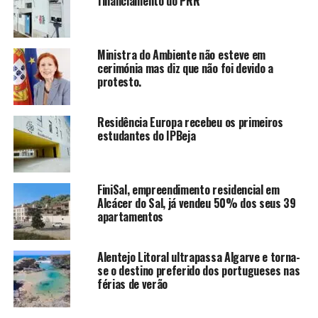
financiamento do PRR
Ministra do Ambiente não esteve em
cerimónia mas diz que não foi devido a
protesto.
Residência Europa recebeu os primeiros
estudantes do IPBeja
FiniSal, empreendimento residencial em
Alcácer do Sal, já vendeu 50% dos seus 39
apartamentos
Alentejo Litoral ultrapassa Algarve e torna-
se o destino preferido dos portugueses nas
férias de verão