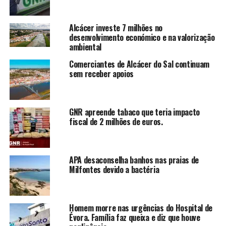
Alcácer investe 7 milhões no
desenvolvimento económico e na valorização
ambiental
Comerciantes de Alcácer do Sal continuam
sem receber apoios
GNR apreende tabaco que teria impacto
fiscal de 2 milhões de euros.
APA desaconselha banhos nas praias de
Milfontes devido a bactéria
Homem morre nas urgências do Hospital de
Évora. Família faz queixa e diz que houve