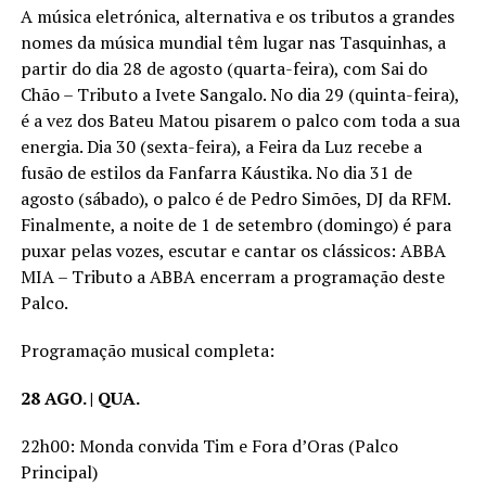
A música eletrónica, alternativa e os tributos a grandes
nomes da música mundial têm lugar nas Tasquinhas, a
partir do dia 28 de agosto (quarta-feira), com Sai do
Chão – Tributo a Ivete Sangalo. No dia 29 (quinta-feira),
é a vez dos Bateu Matou pisarem o palco com toda a sua
energia. Dia 30 (sexta-feira), a Feira da Luz recebe a
fusão de estilos da Fanfarra Káustika. No dia 31 de
agosto (sábado), o palco é de Pedro Simões, DJ da RFM.
Finalmente, a noite de 1 de setembro (domingo) é para
puxar pelas vozes, escutar e cantar os clássicos: ABBA
MIA – Tributo a ABBA encerram a programação deste
Palco.
Programação musical completa:
28 AGO. | QUA.
22h00: Monda convida Tim e Fora d’Oras (Palco
Principal)