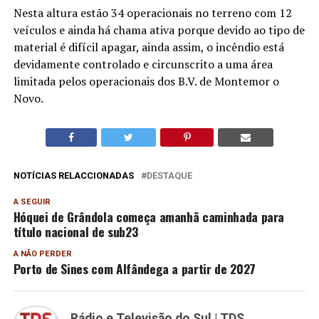
Nesta altura estão 34 operacionais no terreno com 12
veículos e ainda há chama ativa porque devido ao tipo de
material é difícil apagar, ainda assim, o incêndio está
devidamente controlado e circunscrito a uma área
limitada pelos operacionais dos B.V. de Montemor o
Novo.
NOTÍCIAS RELACCIONADAS
DESTAQUE
A SEGUIR
Hóquei de Grândola começa amanhã caminhada para
título nacional de sub23
A NÃO PERDER
Porto de Sines com Alfândega a partir de 2027
Rádio e Televisão do Sul | TDS