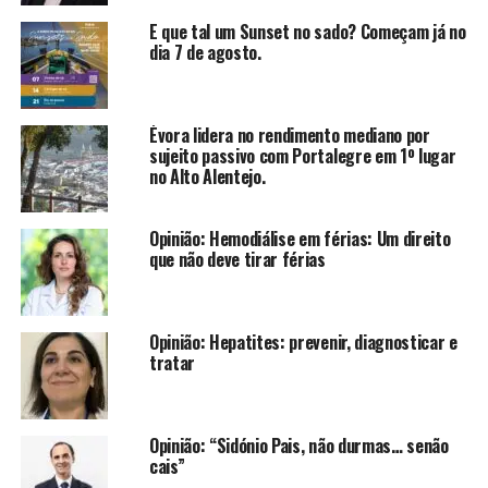
E que tal um Sunset no sado? Começam já no
dia 7 de agosto.
Évora lidera no rendimento mediano por
sujeito passivo com Portalegre em 1º lugar
no Alto Alentejo.
Opinião: Hemodiálise em férias: Um direito
que não deve tirar férias
Opinião: Hepatites: prevenir, diagnosticar e
tratar
Opinião: “Sidónio Pais, não durmas… senão
cais”