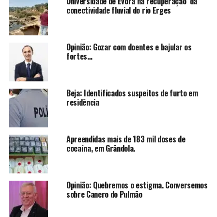
Universidade de Évora na recuperação da
conectividade fluvial do rio Erges
Opinião: Gozar com doentes e bajular os
fortes…
Beja: Identificados suspeitos de furto em
residência
Apreendidas mais de 183 mil doses de
cocaína, em Grândola.
Opinião: Quebremos o estigma. Conversemos
sobre Cancro do Pulmão