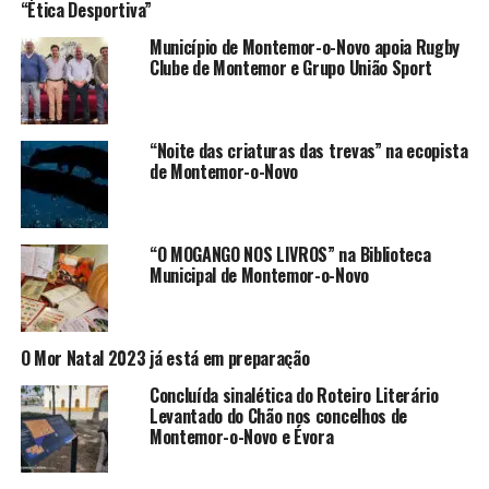
“Ética Desportiva”
Município de Montemor-o-Novo apoia Rugby
Clube de Montemor e Grupo União Sport
“Noite das criaturas das trevas” na ecopista
de Montemor-o-Novo
“O MOGANGO NOS LIVROS” na Biblioteca
Municipal de Montemor-o-Novo
O Mor Natal 2023 já está em preparação
Concluída sinalética do Roteiro Literário
Levantado do Chão nos concelhos de
Montemor-o-Novo e Évora