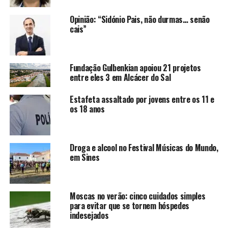
Opinião: “Sidónio Pais, não durmas… senão
cais”
Fundação Gulbenkian apoiou 21 projetos
entre eles 3 em Alcácer do Sal
Estafeta assaltado por jovens entre os 11 e
os 18 anos
Droga e alcool no Festival Músicas do Mundo,
em Sines
Moscas no verão: cinco cuidados simples
para evitar que se tornem hóspedes
indesejados