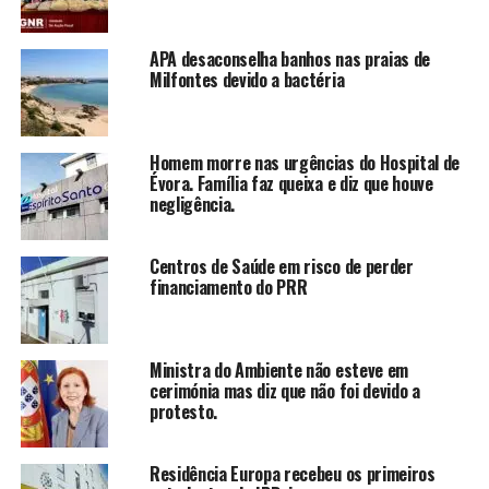
APA desaconselha banhos nas praias de
Milfontes devido a bactéria
Homem morre nas urgências do Hospital de
Évora. Família faz queixa e diz que houve
negligência.
Centros de Saúde em risco de perder
financiamento do PRR
Ministra do Ambiente não esteve em
cerimónia mas diz que não foi devido a
protesto.
Residência Europa recebeu os primeiros