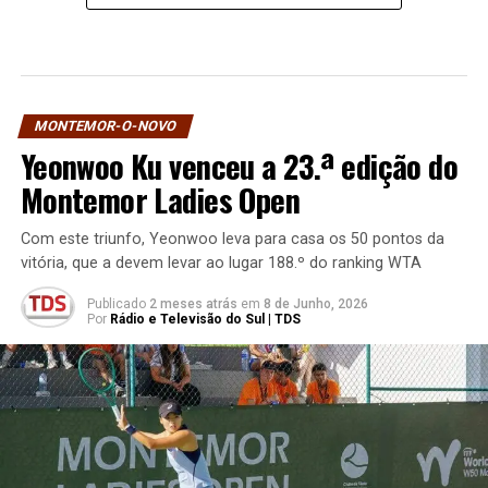
MONTEMOR-O-NOVO
Yeonwoo Ku venceu a 23.ª edição do
Montemor Ladies Open
Com este triunfo, Yeonwoo leva para casa os 50 pontos da
vitória, que a devem levar ao lugar 188.º do ranking WTA
Publicado
2 meses atrás
em
8 de Junho, 2026
Por
Rádio e Televisão do Sul | TDS