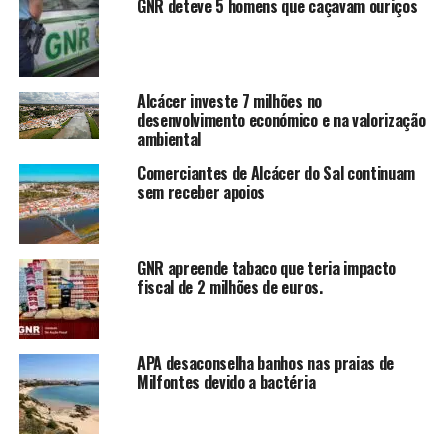
GNR deteve 5 homens que caçavam ouriços
Alcácer investe 7 milhões no
desenvolvimento económico e na valorização
ambiental
Comerciantes de Alcácer do Sal continuam
sem receber apoios
GNR apreende tabaco que teria impacto
fiscal de 2 milhões de euros.
APA desaconselha banhos nas praias de
Milfontes devido a bactéria