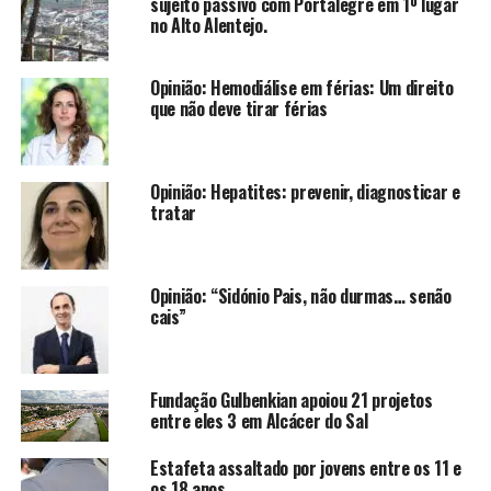
sujeito passivo com Portalegre em 1º lugar
no Alto Alentejo.
Opinião: Hemodiálise em férias: Um direito
que não deve tirar férias
Opinião: Hepatites: prevenir, diagnosticar e
tratar
Opinião: “Sidónio Pais, não durmas… senão
cais”
Fundação Gulbenkian apoiou 21 projetos
entre eles 3 em Alcácer do Sal
Estafeta assaltado por jovens entre os 11 e
os 18 anos