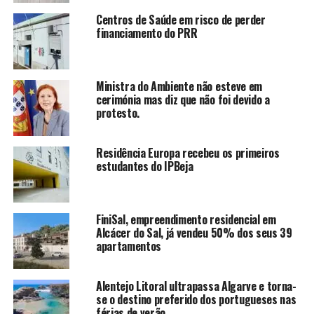
Centros de Saúde em risco de perder
financiamento do PRR
Ministra do Ambiente não esteve em
cerimónia mas diz que não foi devido a
protesto.
Residência Europa recebeu os primeiros
estudantes do IPBeja
FiniSal, empreendimento residencial em
Alcácer do Sal, já vendeu 50% dos seus 39
apartamentos
Alentejo Litoral ultrapassa Algarve e torna-
se o destino preferido dos portugueses nas
férias de verão