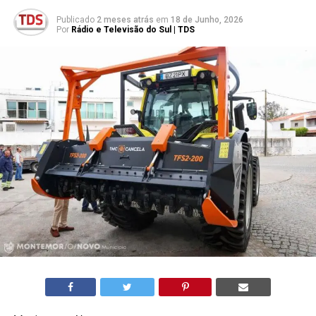
Publicado
2 meses atrás
em
18 de Junho, 2026
Por
Rádio e Televisão do Sul | TDS