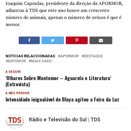
Joaquim Capoulas, presidente da direção da APORMOR,
adiantou à TDS que este ano houve um crescente
número de animais, apenas o número de ovinos é que é
menor.
NOTÍCIAS RELACCIONADAS
APORMOR
DESTAQUE
EXPOMOR
MAIS GADO
A SEGUIR
‘Olhares Sobre Montemor – Aguarela e Literatura’
(Entrevista)
A NÃO PERDER
Intensidade inigualável de Blaya agitou a Feira da Luz
Rádio e Televisão do Sul | TDS