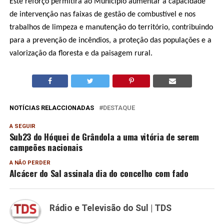
Este reforço permitirá ao Município aumentar a capacidade
de intervenção nas faixas de gestão de combustível e nos
trabalhos de limpeza e manutenção do território, contribuindo
para a prevenção de incêndios, a proteção das populações e a
valorização da floresta e da paisagem rural.
NOTÍCIAS RELACCIONADAS
DESTAQUE
A SEGUIR
Sub23 do Hóquei de Grândola a uma vitória de serem
campeões nacionais
A NÃO PERDER
Alcácer do Sal assinala dia do concelho com fado
Rádio e Televisão do Sul | TDS