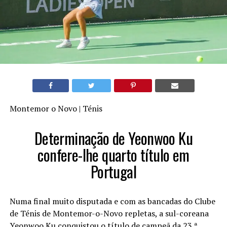
Montemor o Novo | Ténis
Determinação de Yeonwoo Ku
confere-lhe quarto título em
Portugal
Numa final muito disputada e com as bancadas do Clube
de Ténis de Montemor-o-Novo repletas, a sul-coreana
Yeonwoo Ku conquistou o título de campeã da 23.ª