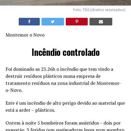
Foto: TDS (direitos reservados)
Montemor o Novo
Incêndio controlado
Foi dominado as 23.26h o incêndio que tem vindo a
destruir resíduos plásticos numa empresa de
tratamento resíduos na zona industrial de Montemor-
o-Novo.
Este é um incêndio de alto perigo devido ao material que
está a arder – plásticos.
Ontem à noite 5 bombeiros foram assistidos – dois por
exaustão, 3 feridos (um queimaduras leves num membro