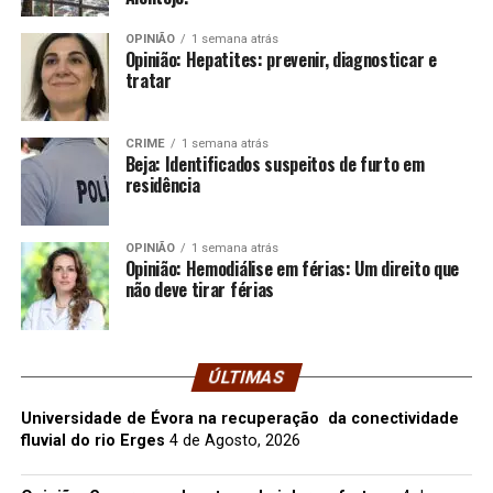
OPINIÃO
1 semana atrás
Opinião: Hepatites: prevenir, diagnosticar e
tratar
CRIME
1 semana atrás
Beja: Identificados suspeitos de furto em
residência
OPINIÃO
1 semana atrás
Opinião: Hemodiálise em férias: Um direito que
não deve tirar férias
ÚLTIMAS
Universidade de Évora na recuperação da conectividade
fluvial do rio Erges
4 de Agosto, 2026