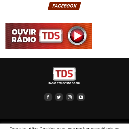
FACEBOOK
Copyright © 2022 TDS - Rádio e Televisão do Sul | redação: