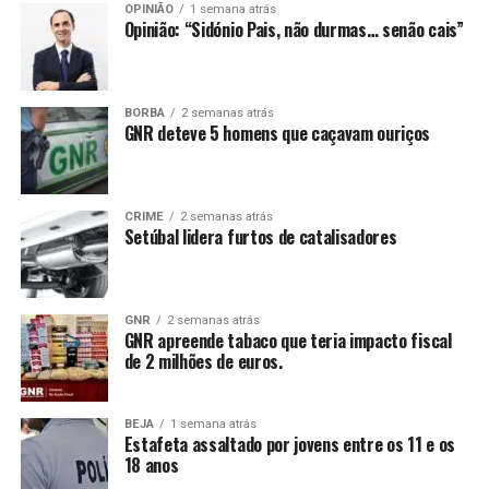
OPINIÃO
1 semana atrás
Opinião: “Sidónio Pais, não durmas… senão cais”
BORBA
2 semanas atrás
GNR deteve 5 homens que caçavam ouriços
CRIME
2 semanas atrás
Setúbal lidera furtos de catalisadores
GNR
2 semanas atrás
GNR apreende tabaco que teria impacto fiscal
de 2 milhões de euros.
BEJA
1 semana atrás
Estafeta assaltado por jovens entre os 11 e os
18 anos