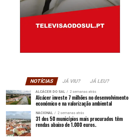
NOTÍCIAS
JÁ VIU?
JÁ LEU?
ALCÁCER DO SAL
2 semanas atrás
Alcácer investe 7 milhões no desenvolvimento
económico e na valorização ambiental
NACIONAL
2 semanas atrás
31 dos 50 municípios mais procurados têm
rendas abaixo de 1.000 euros.