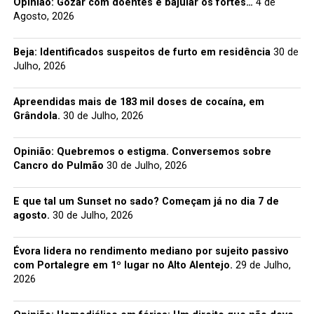
Opinião: Gozar com doentes e bajular os fortes…
4 de
Agosto, 2026
Beja: Identificados suspeitos de furto em residência
30 de
Julho, 2026
Apreendidas mais de 183 mil doses de cocaína, em
Grândola.
30 de Julho, 2026
Opinião: Quebremos o estigma. Conversemos sobre
Cancro do Pulmão
30 de Julho, 2026
E que tal um Sunset no sado? Começam já no dia 7 de
agosto.
30 de Julho, 2026
Évora lidera no rendimento mediano por sujeito passivo
com Portalegre em 1º lugar no Alto Alentejo.
29 de Julho,
2026