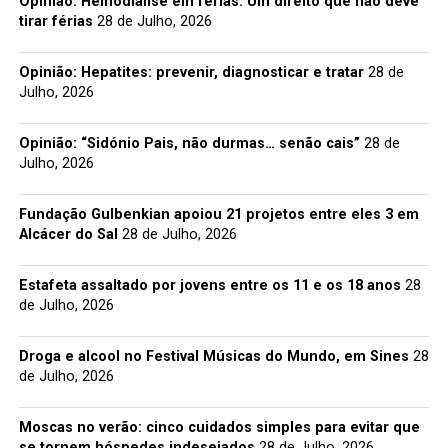
Opinião: Hemodiálise em férias: Um direito que não deve
tirar férias
28 de Julho, 2026
Opinião: Hepatites: prevenir, diagnosticar e tratar
28 de
Julho, 2026
Opinião: “Sidónio Pais, não durmas… senão cais”
28 de
Julho, 2026
Fundação Gulbenkian apoiou 21 projetos entre eles 3 em
Alcácer do Sal
28 de Julho, 2026
Estafeta assaltado por jovens entre os 11 e os 18 anos
28
de Julho, 2026
Droga e alcool no Festival Músicas do Mundo, em Sines
28
de Julho, 2026
Moscas no verão: cinco cuidados simples para evitar que
se tornem hóspedes indesejados
28 de Julho, 2026