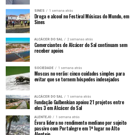
SINES
1 semana atrás
Droga e alcool no Festival Músicas do Mundo, em
Sines
ALCÁCER DO SAL
2 semanas atrás
Comerciantes de Alcácer do Sal continuam sem
receber apoios
SOCIEDADE
1 semana atrás
Moscas no verão: cinco cuidados simples para
evitar que se tornem hóspedes indesejados
ALCÁCER DO SAL
1 semana atrás
Fundação Gulbenkian apoiou 21 projetos entre
eles 3 em Alcácer do Sal
ALENTEJO
1 semana atrás
Évora lidera no rendimento mediano por sujeito
passivo com Portalegre em 1º lugar no Alto
Alentejo.