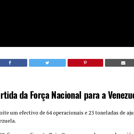
a
rtida da Força Nacional para a Venezu
oite um efectivo de 64 operacionais e 23 toneladas de a
ezuela.