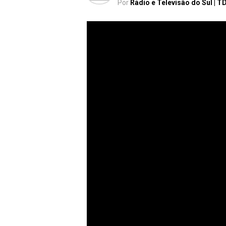
Por
Rádio e Televisão do Sul | T