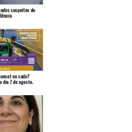
icados suspeitos de
dência
Sunset no sado?
 dia 7 de agosto.