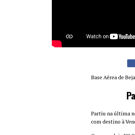
Base Aérea de Bej
Pa
Partiu na última n
com destino à Ven