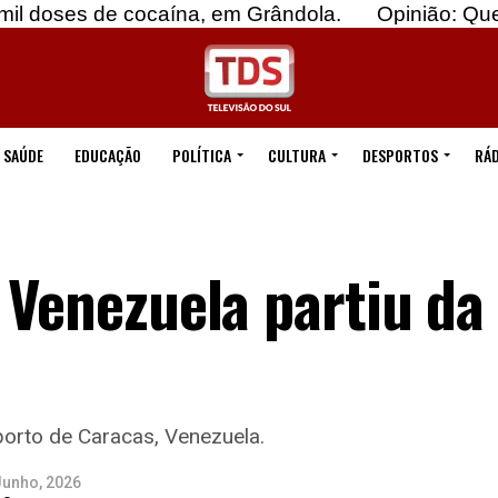
e cocaína, em Grândola.
Opinião: Quebremos o 
SAÚDE
EDUCAÇÃO
POLÍTICA
CULTURA
DESPORTOS
RÁD
 Venezuela partiu da
orto de Caracas, Venezuela.
Junho, 2026