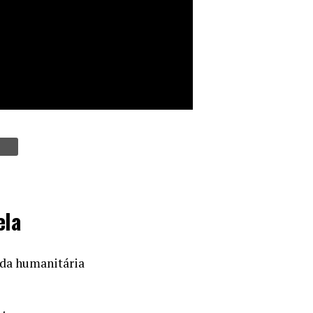
ela
juda humanitária