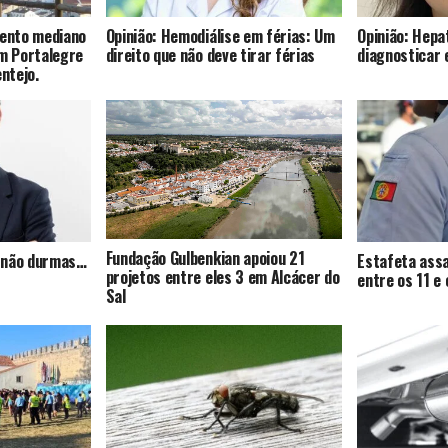
mento mediano
Opinião: Hemodiálise em férias: Um
Opinião: Hepat
om Portalegre
direito que não deve tirar férias
diagnosticar 
entejo.
Fundação Gulbenkian apoiou 21
s, não durmas…
Estafeta assa
projetos entre eles 3 em Alcácer do
entre os 11 e
Sal