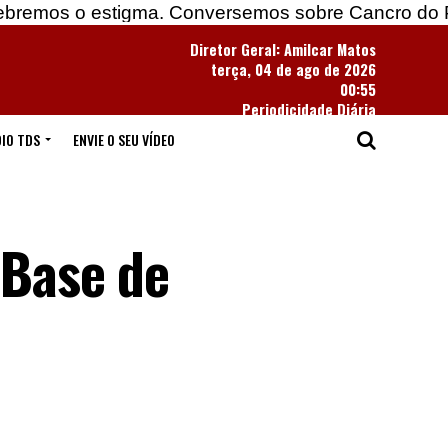
estigma. Conversemos sobre Cancro do Pulmão
Diretor Geral: Amilcar Matos
terça, 04 de ago de 2026
00:55
Periodicidade Diária
IO TDS
ENVIE O SEU VÍDEO
 Base de